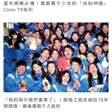
當年網美必備！風靡萬千少女的「自拍神器」
Casio TR系列
「我的高中竟然畢業了」！南強工商走過近70年
將熄燈，最後畢典千人返校