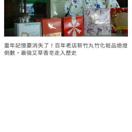
童年記憶要消失了！百年老店新竹丸竹化粧品熄燈
倒數，最強艾草香皂走入歷史