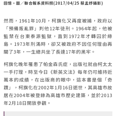
回憶。圖／聯合報系資料照(2017/04/25 蔡孟妤攝影)
然而，1961年10月，柯旗化又再度被捕，政府以
「預備叛亂罪」判他12年徒刑。1964年起，他被
監禁在台東泰源監獄，直到1972年才轉囚於綠
島。1973年刑滿時，卻又被政府不因任何理由再
關了3年，一生總共坐了長達17年的黑牢。
柯旗化晚年罹患了帕金森氏症，出版社就由柯太太
一手打理，時至今日《新英文法》每年仍可維持近
萬本的成績，在出版商的眼中，這本書是個「奇
蹟」，柯旗化在2002年1月16日逝世，其高雄市故
居在2004年被登錄為高雄市歷史建築，並於2013
年2月18日開放參觀。