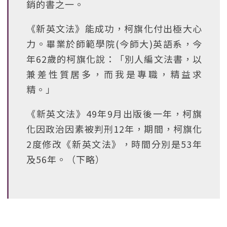
銷的書之一。
《新英文法》能成功，柯旗化付出極大心
力。畢業於師範學院(今師大)英語系，今
年62歲的柯旗化說：「別人編文法書，以
兼差性質居多，而我是專職，精益求
精。」
《新英文法》49年9月出版後一年，柯旗
化因政治因素被判刑12年，期間，柯旗化
2度修改《新英文法》，時間分別是53年
及56年。（下略）