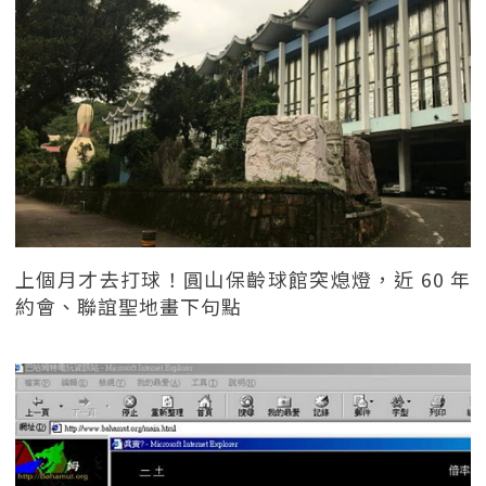
上個月才去打球！圓山保齡球館突熄燈，近 60 年
約會、聯誼聖地畫下句點