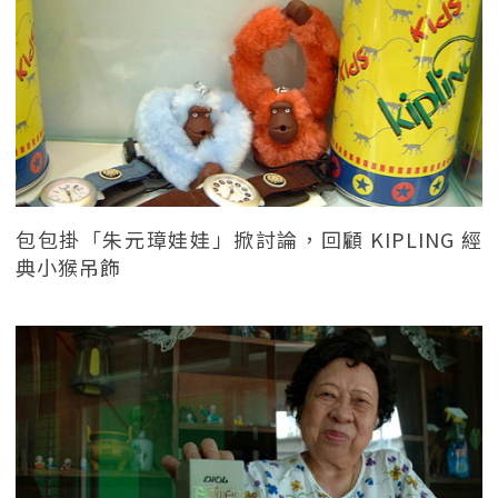
包包掛「朱元璋娃娃」掀討論，回顧 KIPLING 經
典小猴吊飾