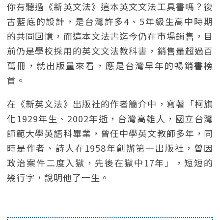
你有聽過《新英文法》這本英文文法工具書嗎？復
古藍底的設計，是台灣許多4、5年級生高中時期
的共同回憶，而這本文法書迄今仍在市場銷售，目
前仍是學校採用的英文文法教科書，銷售量超過百
萬冊，就出版量來看，應是台灣早年的暢銷書榜
首。
在《新英文法》出版社的作者簡介中，寫著「柯旗
化1929年生、2002年逝，台灣高雄人，國立台灣
師範大學英語科畢業，曾任中學英文教師多年，同
時是作者、詩人在1958年創辦第一出版社，曾因
政治案件二度入獄，先後在獄中17年」，短短的
幾行字，說明他了一生。