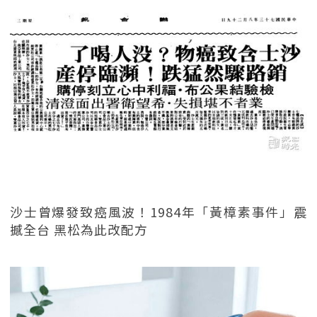
沙士曾爆發致癌風波！1984年「黃樟素事件」震
撼全台 黑松為此改配方