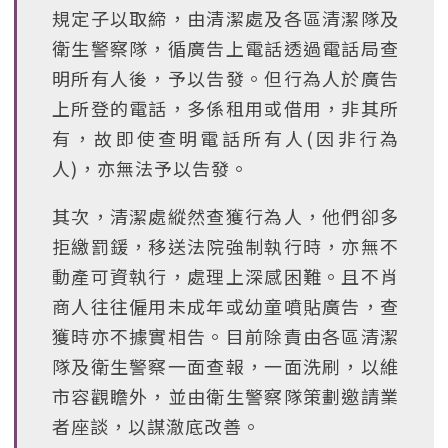
規定子以取締，由清潔處及各區清潔隊及
衛生警察隊，循廣告上電話透過電話局查
明所有人後，予以告發。但行為人於廣告
上所登的電話，多係租用或借用，非其所
有，故即使查明電話所有人(因非行為
人)，亦無法予以告發。
其次，清潔處縱然查獲行為人，他們卻多
拒繳罰鍰，移送法院強制執行時，亦無不
動產可資執行，處理上深感困難。且不肖
商人往往僱用未成年或幼童噴貼廣告，查
獲時亦不據實相告。目前除責由各區清潔
隊及衛生警察一面查報，一面洗刷，以維
市容觀瞻外，並由衛生警察隊策劃邀請業
者座談，以謀澈底改善。