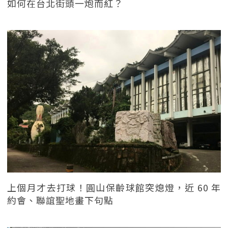
如何在台北街頭一炮而紅？
上個月才去打球！圓山保齡球館突熄燈，近 60 年
約會、聯誼聖地畫下句點