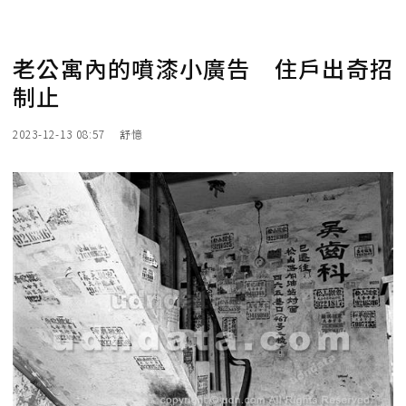
老公寓內的噴漆小廣告 住戶出奇招
制止
2023-12-13 08:57
舒憶