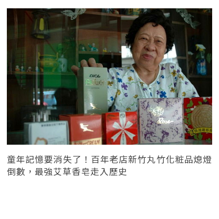
童年記憶要消失了！百年老店新竹丸竹化粧品熄燈
倒數，最強艾草香皂走入歷史