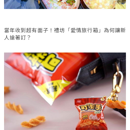
當年收到超有面子！禮坊「愛情旅行箱」為何讓新
人搶著訂？