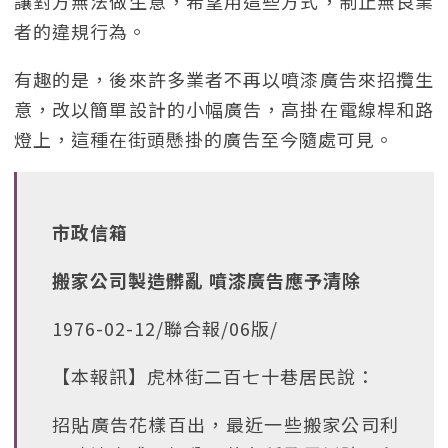
讓對方無法做生意，希望用這些方式，制止無良業
者的違規行為。
有趣的是，後來許多業者不再以噴漆廣告來招攬生
意，改以簡單設計的小幅廣告，高掛在電線桿和路
燈上，這種在街頭懸掛的廣告至今隨處可見。
市政信箱
搬家公司製造髒亂 噴漆廣告應予清除
1976-02-12/聯合報/06版/
【本報訊】虎林街二百七十巷居民說：
招貼廣告花樣百出，最近一些搬家公司利