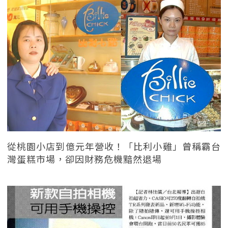
從桃園小店到億元年營收！「比利小雞」曾稱霸台
灣蛋糕市場，卻因財務危機黯然退場