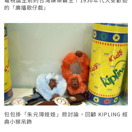
的「廣播歌仔戲」
包包掛「朱元璋娃娃」掀討論，回顧 KIPLING 經
典小猴吊飾