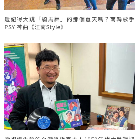
還記得大跳「騎馬舞」的那個夏天嗎？南韓歌手
PSY 神曲《江南Style》
電視誕生前的台灣娛樂霸主！1950年代大受歡迎