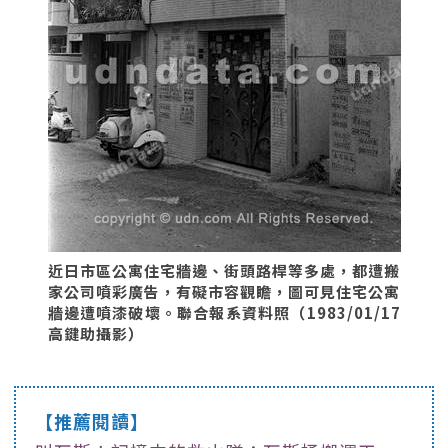
近日市區公寓住宅牆邊、街頭路桿等多處，都遭搬
家公司噴彩廣告，有礙市容觀瞻，圖可見住宅公寓
牆邊遭噴漆破壞。聯合報系資料照（1983/01/17
高鍵助攝影）
【推薦閱讀】