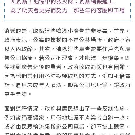
叫瓦斯！記憶中的救火隊：瓦斯桶搬運工
為了明天會更好而努力 那些年的客廳即工場
遺憾的是，取締這些噴漆小廣告並非易事。首先，
政府表示，公寓的樓梯間不是公共場所，政府不容
易入內取締。其次，清除這些廣告需要住戶先與廣
告公司協商，若公司不理會，才能進一步檢舉。即
使找到廣告背後的業者，政府收取罰鍰也有困難，
因為他們常利用各種投機取巧的方式，例如租借電
話、雇用未成年人噴漆、搬遷公司地址等，讓政府
束手無策。
面對這種情況，政府與居民想出了一些反制措施，
例如謊稱要搬家，用假地址讓不肖業者白跑一趟；
或者由民眾輪流撥搬家公司電話，卻不掛上聽筒，