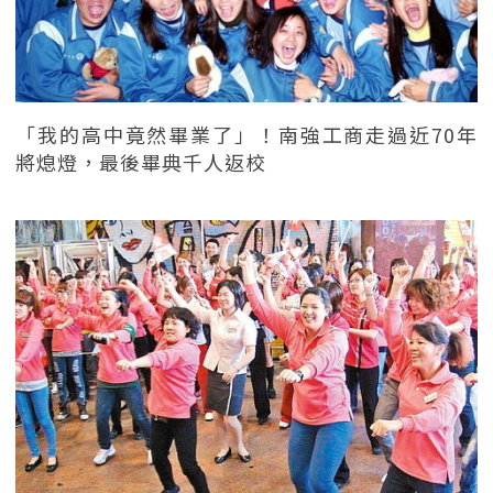
「我的高中竟然畢業了」！南強工商走過近70年
將熄燈，最後畢典千人返校