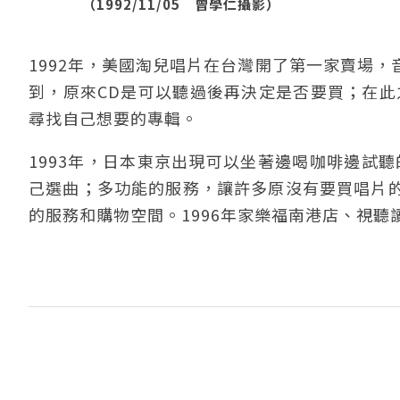
（1992/11/05 曾學仁攝影）
1992年，美國淘兒唱片在台灣開了第一家賣場
到，原來CD是可以聽過後再決定是否要買；在此
尋找自己想要的專輯。
1993年，日本東京出現可以坐著邊喝咖啡邊試
己選曲；多功能的服務，讓許多原沒有要買唱片
的服務和購物空間。1996年家樂福南港店、視