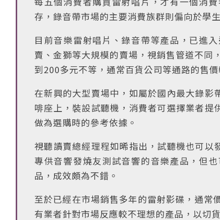
每五個消費者購買雷射唱片，才有一個消費
存，錄音帶市場的主要消費族群則偏向於學
目前音樂雷射唱片、錄音帶等產品，已進入
賣、金獅等大規模的賣場，視銷售管道不同，售
到200多元不等，通常百貨公司等通路的售
在新興的大型賣場中，如屬於國內最大錄影
啡座上，裝設試聽機，消費者可選擇業者提
做為選購時的參考依據。
視聽讀賣總經理程如晞指出，試聽機也可以
專供音響發燒友測試音響的音樂產品，但也
品，成效頗為不錯。
至於已經在市場銷售多年的雷射影碟，通常價格
有業者針對市場反應較不理想的產品，以切貨