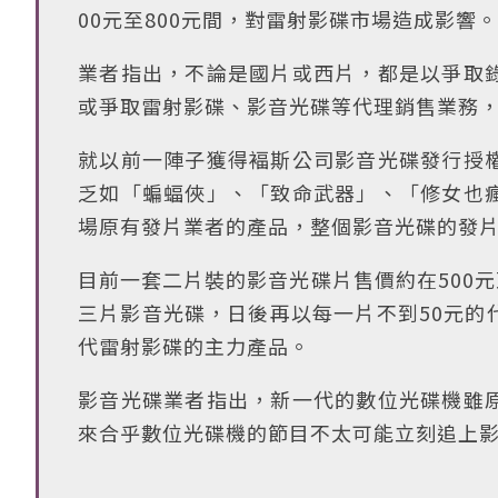
00元至800元間，對雷射影碟市場造成影響。
業者指出，不論是國片或西片，都是以爭取
或爭取雷射影碟、影音光碟等代理銷售業務
就以前一陣子獲得褔斯公司影音光碟發行授
乏如「蝙蝠俠」、「致命武器」、「修女也
場原有發片業者的產品，整個影音光碟的發
目前一套二片裝的影音光碟片售價約在500
三片影音光碟，日後再以每一片不到50元的
代雷射影碟的主力產品。
影音光碟業者指出，新一代的數位光碟機雖
來合乎數位光碟機的節目不太可能立刻追上