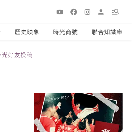
活
歷史映象
時光商號
聯合知識庫
時光好友投稿