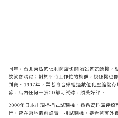
同年，台北東區的便利商店也開始設置試聽機，根
歡就會購買；對於平時工作忙的族群，視聽機也像
到寶。1997年，業者將音樂經過數位化壓縮儲存
幕，店內任何一張CD都可試聽，頗受好評。
2000年日本出現掃描式試聽機，透過資料庫連
行，曾在落地窗前設置一排試聽機，邊看著窗外