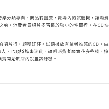
，音樂分類專業、商品範圍廣，賣場內的試聽機，讓消
之前，消費者買唱片多習慣於狹小的空間裡，在CD堆
聽的唱片行，頗獲好評。試聽機放有業者推薦的CD，
的人，也順道進來消費，證明消費者願意花多些錢，擁
聽讀賣開始於店內設置試聽機。