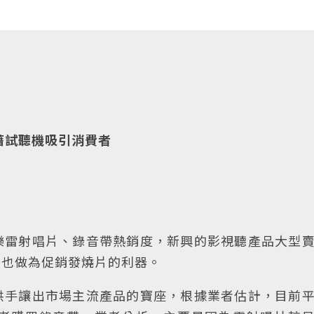
」
藉試聽機吸引消費者
樂雷射唱片、錄音帶熱銷度，新興的影視聽產品大型
，也做為促銷發燒片的利器。
拱手讓出市場主流產品的寶座，根據業者估計，目前