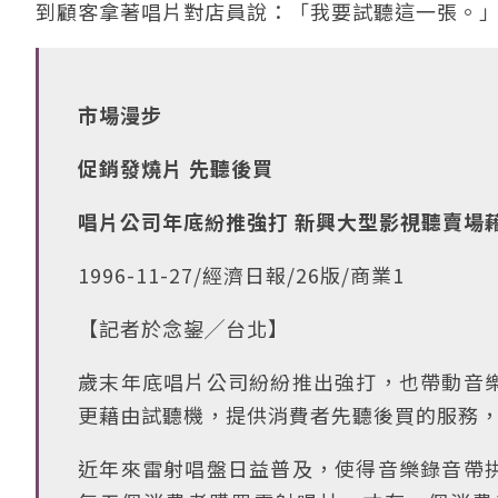
到顧客拿著唱片對店員說：「我要試聽這一張。
市場漫步
促銷發燒片 先聽後買
唱片公司年底紛推強打 新興大型影視聽賣場
1996-11-27/經濟日報/26版/商業1
【記者於念鋆╱台北】
歲末年底唱片公司紛紛推出強打，也帶動音
更藉由試聽機，提供消費者先聽後買的服務
近年來雷射唱盤日益普及，使得音樂錄音帶