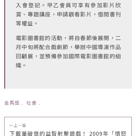
入會登記。甲乙會員可享有參加影片欣
賞、專題講座，申請觀看影片，借閱書刊
等權益。
電影圖書館的活動，將自春節後展開，二
月中旬將配合戲劇節，舉辦中國導演作品
回顧展，並預備參加國際電影圖書館的組
織。
金馬獎
﹒
社會
﹒
←
上一篇
下載量破億的益智射擊遊戲！ 2009年「憤怒