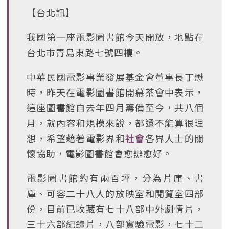
【台北訊】
我國第一座電影圖書館今天開放，地點在
台北市青島東路七號四樓。
中華民國電影事業發展基金會董事長丁懋
時，昨天在電影圖書館開幕茶會中表示，
這座圖書館自去年四月籌備至今，共八個
月，就內容和規模來說，都還不能算很理
想，希望藉著電影界和
社會
各界人士的關
懷協助，電影圖書館會愈辦愈好。
電影圖書館約有兩百坪，分為片庫、書
庫、可容二十八人的放映室和閱覽室四部
份，目前已收藏有七十八部中外劇情片，
三十六部紀錄片，八部實驗電影，七十二