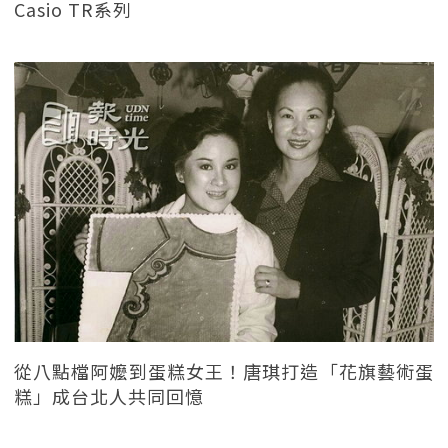
Casio TR系列
從八點檔阿嬤到蛋糕女王！唐琪打造「花旗藝術蛋
糕」成台北人共同回憶