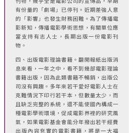
刊物，幾乎全是電影公司的宣傳品，早期
有份量的「劇場」已停刊。近期差強人意
的「影響」也發生財務困難。為了傳播電
影新知，傳播電影學術思想，有關單位應
當支持有志人士，長期出版一份電影刊
物。
四、出版電影理論書籍。翻開報紙出版消
息來看，一年之中，看不到幾部電影理論
書籍出版，因為此類書籍不暢銷，出版公
司沒有興趣。多年來若干愛好電影人士在
克難情況下印行若干本，但數量太少，而
且缺乏完整的系統，還不能使國內構成一
種電影學術環境，促成電影界裡的研究風
氣，如果電影基金會能分年撥出若干經費
出版內容充實的電影書籍，將是一大福