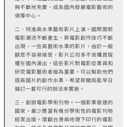
夠不斷地充實，成為國內發展電影藝術的
領導中心。
二、特准高水準藝術影片上演。國際間新
電影潮流不斷產生，新電影創作技巧不斷
出現，一些高藝術水準的影片，由於一般
觀眾不容易接受，影片公司多不肯購買版
權在國內演出，這些影片對電影從業員和
研究電影藝術者極為重要，可以幫助他們
提高國片的創作水準，希望新聞局能早日
擬訂一套可行的辦法來實施。
三、創辦電影學術刊物。一個影業發達的
國家，最少應當有幾份學術性的電影刊物
經常出版。環顧台港兩地現下印行的電影