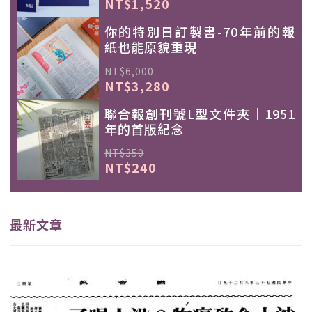
NT$1,520
你的特別日訂製書-70年前的報
紙也能原貌重現
NT$6,000
NT$3,280
聯合報創刊號L型文件夾｜1951
年的首版紀念
NT$350
NT$240
最新文章