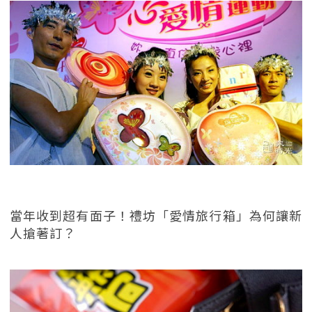
當年收到超有面子！禮坊「愛情旅行箱」為何讓新
人搶著訂？