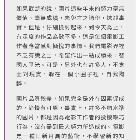
如果武斷的說，國片這些年來的努力毫無
價值、毫無成績，未免言之過份，抹殺事
實。但是，仔細檢討起來，到今天為止，
有深度的作品為數不多，這是每個電影工
作者應當感到慚愧的事情。我們電影界裡
不乏有識之士，希望作出一點成績來，替
國人爭光。可是，另外也有許多人，不肯
面對現實，躲在一個小圈子裡，自我陶
醉。
國片品質較差，如果完全是外在因素促成
的，尚情有可原，事實上，許多不夠水準
的國片，都是因為電影工作者的投機取巧
行為，沒有盡到最大努力所造成的。電影
是一種日新月異的藝術，不學習新的知