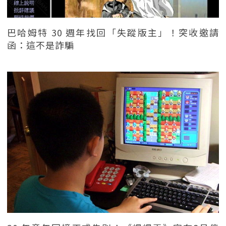
巴哈姆特 30 週年找回「失蹤版主」！突收邀請
函：這不是詐騙