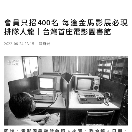
會員只招400名 每逢金馬影展必現
排隊人龍｜台灣首座電影圖書館
2022-06-24 18:15
報時光
圖說：電影圖書館館內照。來源：聯合報。日期：