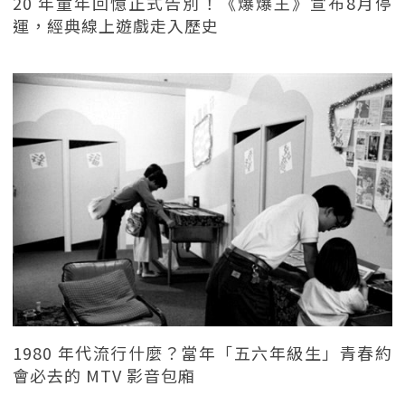
20 年童年回憶正式告別！《爆爆王》宣布8月停
運，經典線上遊戲走入歷史
1980 年代流行什麼？當年「五六年級生」青春約
會必去的 MTV 影音包廂