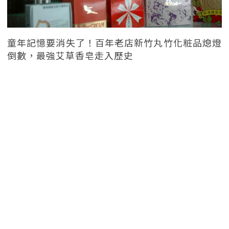
童年記憶要消失了！百年老店新竹丸竹化粧品熄燈
倒數，最強艾草香皂走入歷史