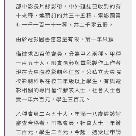
部中影長片錄影帶，中外雜誌已收到的有
十來種，連預訂的共三十五種，電影圖書
有一千一百一十一種，共二千零五冊。
由於電影圖書館容量有限，第一年只預
備徵求四百位會員，分為甲乙兩種。甲種
一百五十人，限實際參與電影製作工作者
現在大專院校影劇科任教，公私立大專院
校影劇科系在校三年級以上學生，有與電
影相關的專門著作發表人士，社會人士會
費一年六百元，學生三百元。
乙種會員二百五十人，年滿十八歲經該館
審查合格者，可為會員，社會人士一年繳
三百元，學生二百元，今起一週受理申請