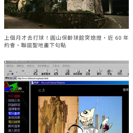
上個月才去打球！圓山保齡球館突熄燈，近 60 年
約會、聯誼聖地畫下句點