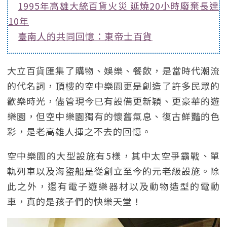
1995年高雄大統百貨火災 延燒20小時廢棄長達
10年
臺南人的共同回憶：東帝士百貨
大立百貨匯集了購物、娛樂、餐飲，是當時代潮流
的代名詞，頂樓的空中樂園更是創造了許多民眾的
歡樂時光，儘管現今已有設備更新穎、更豪華的遊
樂園，但空中樂園獨有的懷舊氣息、復古鮮豔的色
彩，是老高雄人揮之不去的回憶。
空中樂園的大型設施有5樣，其中太空爭霸戰、單
軌列車以及海盜船是從創立至今的元老級設施。除
此之外，還有電子遊樂器材以及動物造型的電動
車，真的是孩子們的快樂天堂！