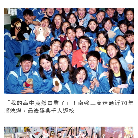
「我的高中竟然畢業了」！南強工商走過近70年
將熄燈，最後畢典千人返校