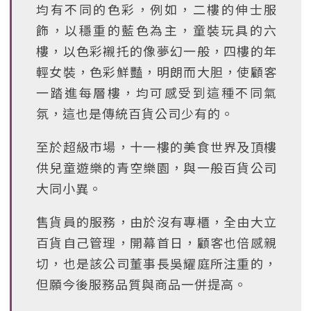
均有不同的色彩，例如，二樓的伸士服
飾，以穩重的藍色為主，童裝玩具的六
樓，以色彩襯托的像夢幻一般，四樓的年
輕女裝，色彩鮮豔，明朗而大胆，使顧客
一踏進每層樓，均可感受到這種不同氣
氛，這也是傳統百貨公司少有的。
至於超級市場，十一樓的美食世界及頂樓
供兒童遊樂的青空樂園，與一般百貨公司
大同小異。
售貨員的服務，由於沒有專櫃，全由大立
百貨自己管理，開幕首日，顧客也倍感親
切，也是該公司董事長吳耀庭所注重的，
但願今後服務品質與商品一併提高。