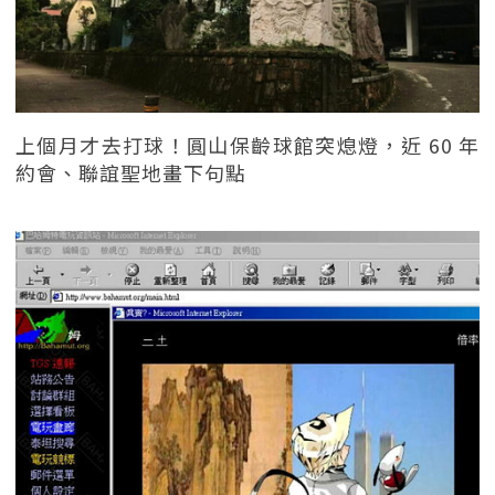
上個月才去打球！圓山保齡球館突熄燈，近 60 年
約會、聯誼聖地畫下句點