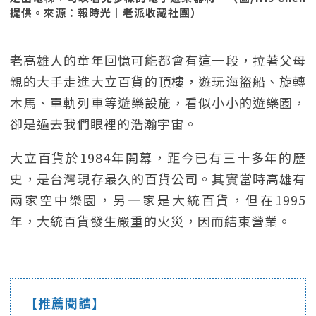
提供。來源：報時光｜老派收藏社團）
老高雄人的童年回憶可能都會有這一段，拉著父母
親的大手走進大立百貨的頂樓，遊玩海盜船、旋轉
木馬、單軌列車等遊樂設施，看似小小的遊樂園，
卻是過去我們眼裡的浩瀚宇宙。
大立百貨於1984年開幕，距今已有三十多年的歷
史，是台灣現存最久的百貨公司。其實當時高雄有
兩家空中樂園，另一家是大統百貨，但在1995
年，大統百貨發生嚴重的火災，因而結束營業。
【推薦閱讀】