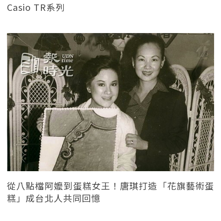
Casio TR系列
從八點檔阿嬤到蛋糕女王！唐琪打造「花旗藝術蛋
糕」成台北人共同回憶