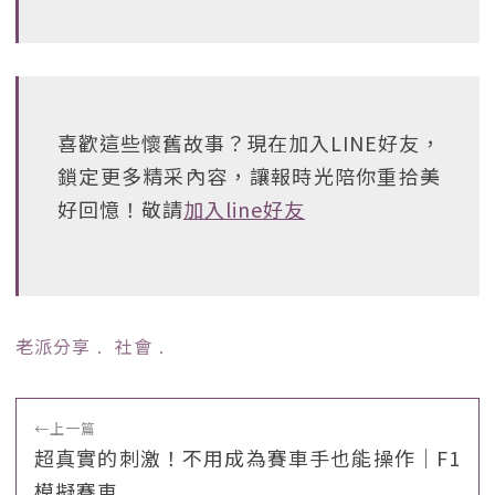
喜歡這些懷舊故事？現在加入LINE好友，
鎖定更多精采內容，讓報時光陪你重拾美
好回憶！敬請
加入line好友
老派分享
﹒
社會
﹒
←
上一篇
超真實的刺激！不用成為賽車手也能操作｜F1
模擬賽車