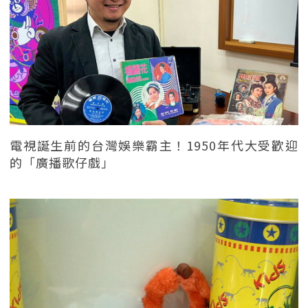
電視誕生前的台灣娛樂霸主！1950年代大受歡迎
的「廣播歌仔戲」