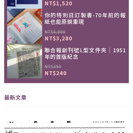
NT$1,520
你的特別日訂製書-70年前的報
紙也能原貌重現
NT$6,000
NT$3,280
聯合報創刊號L型文件夾｜1951
年的首版紀念
NT$350
NT$240
最新文章