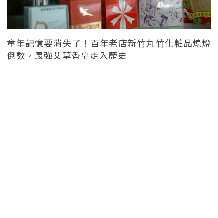
童年記憶要消失了！百年老店新竹丸竹化粧品熄燈
倒數，最強艾草香皂走入歷史