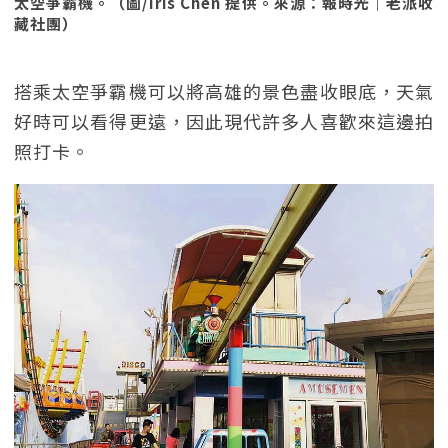
太空爭霸機。（圖/Iris Chen 提供。來源：報時光｜老派收
藏社團）
搭乘太空爭霸機可以將高雄的景色盡收眼底，天氣
好時可以看得更遠，因此現代許多人喜歡來這邊拍
照打卡。