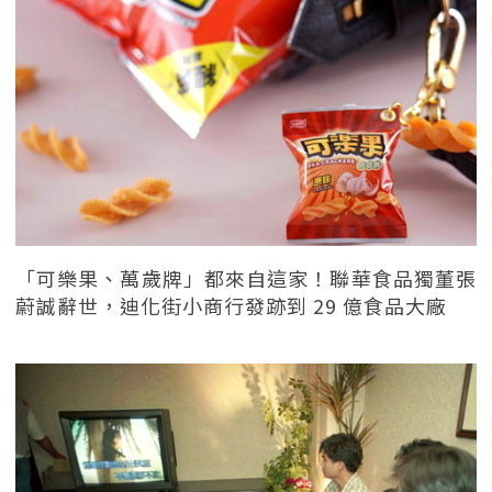
「可樂果、萬歲牌」都來自這家！聯華食品獨董張
蔚誠辭世，迪化街小商行發跡到 29 億食品大廠