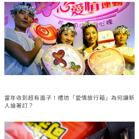
當年收到超有面子！禮坊「愛情旅行箱」為何讓新
人搶著訂？