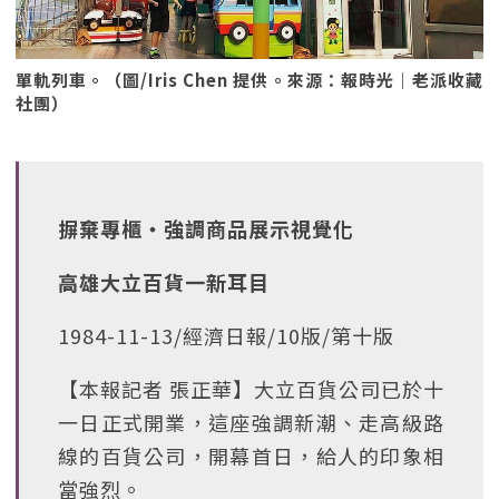
單軌列車。（圖/Iris Chen 提供。來源：報時光｜老派收藏
社團）
摒棄專櫃‧強調商品展示視覺化
高雄大立百貨一新耳目
1984-11-13/經濟日報/10版/第十版
【本報記者 張正華】大立百貨公司已於十
一日正式開業，這座強調新潮、走高級路
線的百貨公司，開幕首日，給人的印象相
當強烈。