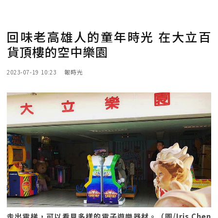
回味老高雄人的童年時光 在大立百
貨頂樓的空中樂園
2023-07-19 10:23
報時光
走出電梯，可以看見多樣的電子遊樂器材。（圖/Iris Chen