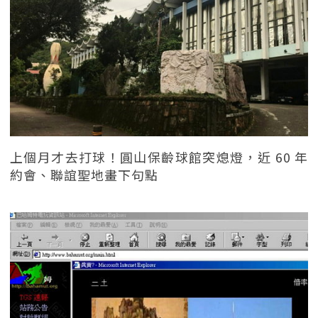
上個月才去打球！圓山保齡球館突熄燈，近 60 年
約會、聯誼聖地畫下句點