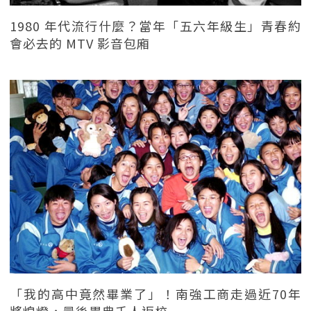
1980 年代流行什麼？當年「五六年級生」青春約
會必去的 MTV 影音包廂
「我的高中竟然畢業了」！南強工商走過近70年