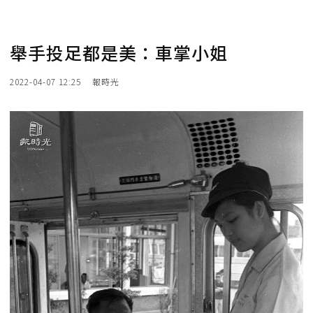
舉手投足都是美：車掌小姐
2022-04-07 12:25
報時光