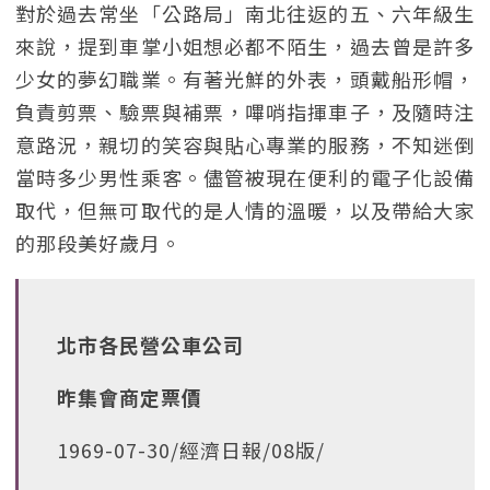
對於過去常坐「公路局」南北往返的五、六年級生
來說，提到車掌小姐想必都不陌生，過去曾是許多
少女的夢幻職業。有著光鮮的外表，頭戴船形帽，
負責剪票、驗票與補票，嗶哨指揮車子，及隨時注
意路況，親切的笑容與貼心專業的服務，不知迷倒
當時多少男性乘客。儘管被現在便利的電子化設備
取代，但無可取代的是人情的溫暖，以及帶給大家
的那段美好歲月。
北市各民營公車公司
昨集會商定票價
1969-07-30/經濟日報/08版/