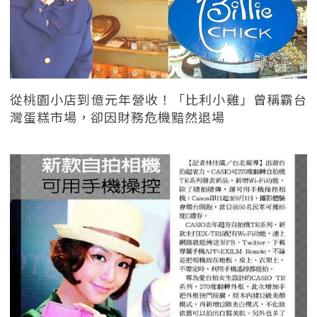
從桃園小店到億元年營收！「比利小雞」曾稱霸台
灣蛋糕市場，卻因財務危機黯然退場