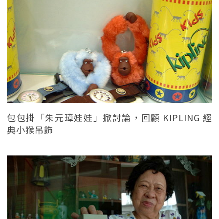
包包掛「朱元璋娃娃」掀討論，回顧 KIPLING 經
典小猴吊飾