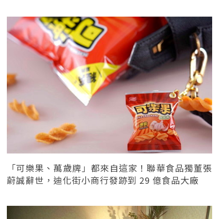
「可樂果、萬歲牌」都來自這家！聯華食品獨董張
蔚誠辭世，迪化街小商行發跡到 29 億食品大廠