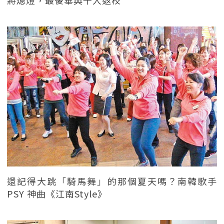
將熄燈，最後畢典千人返校
還記得大跳「騎馬舞」的那個夏天嗎？南韓歌手
PSY 神曲《江南Style》