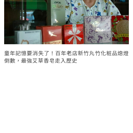
童年記憶要消失了！百年老店新竹丸竹化粧品熄燈
倒數，最強艾草香皂走入歷史