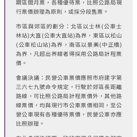
期區間月票，各種優待票，比照公路局現
行票價辦理為原則，或採分段售票。
市區與郊區的劃分：北區以士林(公車士
林站)大直(公車大直站)為界，東區以松山
(公車松山站)為界，南區以景美(中正橋)
為界，凡超出界線者得採用公路局計程票
價。
會議決議：民營公車票價應照市府建字第
三六七九號命令規定，行駛於郊區長距離
路線，可比照公路局計程票價外，其他路
線票價，均與現行市公車票價相同，至公
營公車現有各種優待票價，民營公車亦應
比照辦理。