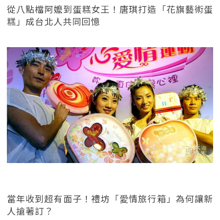
從八點檔阿嬤到蛋糕女王！唐琪打造「花旗藝術蛋
糕」成台北人共同回憶
當年收到超有面子！禮坊「愛情旅行箱」為何讓新
人搶著訂？