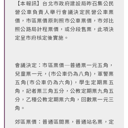
【本報訊】台北市政府建設局昨召集公民
營公車負責人舉行會議決定民營公車票
價，市區票價原則照市公車票價，市郊比
照公路局計程票價，或分段售票，此項決
定呈市府核定後實施。
會議決定：市區票價─普通票一元五角，
兒童票一元，(市公車仍為八角)，軍警票
五角(市公車仍為六角)，學生定期票五
角，記者票三角五分，公教定期票九角五
分，乙種公教定期票六角，回數票一元三
角。
郊區票價：普通區間票，普通站名票，定