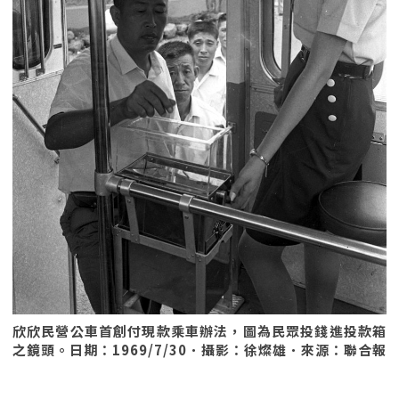
欣欣民營公車首創付現款乘車辦法，圖為民眾投錢進投款箱
之鏡頭。日期：1969/7/30．攝影：徐燦雄．來源：聯合報