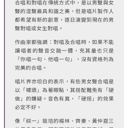
合唱和對唱在傳統方式中，是以男聲與女
聲的混聲最具和諧之美，但是唱片製作人
都希望有新的創意，逐日演變到現在的男
聲對唱或女生對唱。
作曲家都強調：對唱及合唱時，如果不能
讓唱者的聲音交融一體，充其量也只是
「你唱一句、他唱一句」，沒有資格列為
完美的合唱。
唱片界亦坦白的表示，有些男女聲合唱是
以「噱頭」為著眼點，其搭配難免有「硬
做」的嫌疑。音色有異，「硬搭」的效果
必定不好。
像「綜一」栽培的楊林、齊秦、黃仲崑三