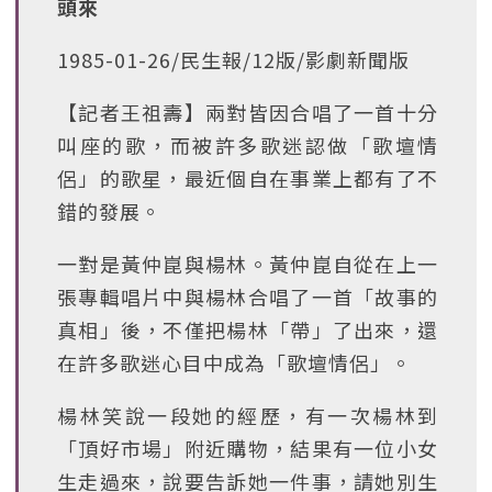
頭來
1985-01-26/民生報/12版/影劇新聞版
【記者王祖壽】兩對皆因合唱了一首十分
叫座的歌，而被許多歌迷認做「歌壇情
侶」的歌星，最近個自在事業上都有了不
錯的發展。
一對是黃仲崑與楊林。黃仲崑自從在上一
張專輯唱片中與楊林合唱了一首「故事的
真相」後，不僅把楊林「帶」了出來，還
在許多歌迷心目中成為「歌壇情侶」。
楊林笑說一段她的經歷，有一次楊林到
「頂好市場」附近購物，結果有一位小女
生走過來，說要告訴她一件事，請她別生