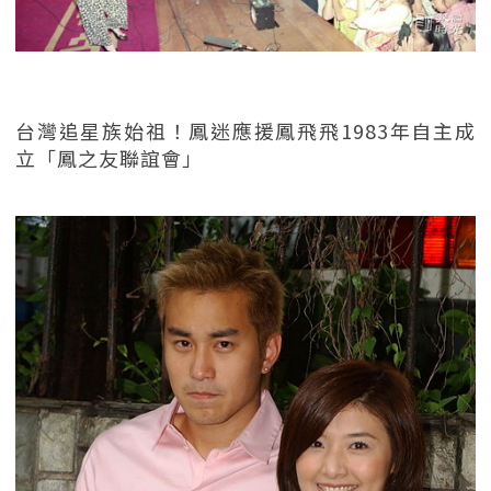
台灣追星族始祖！鳳迷應援鳳飛飛1983年自主成
立「鳳之友聯誼會」