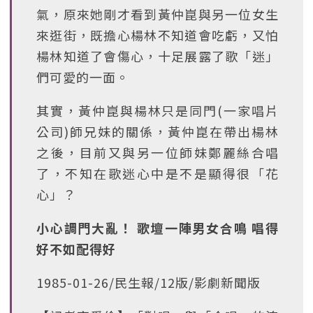
氣，原來她剛才看到黃仲崑與另一位女生
來逛街，既擔心楊林不知道會吃虧，又怕
楊林知道了會傷心，十足展露了歌「迷」
們可愛的一面。
其實，黃仲崑與楊林只是同門(一家唱片
公司)師兄妹的關係，黃仲崑在帶出楊林
之後，目前又與另一位師妹鄭麗絲合唱
了，不知在歌迷心中是不是顯得很「花
心」？
小心調門大亂！ 歌壇一陣男女合鳴 唱得
好不如配得好
1985-01-26/民生報/12版/影劇新聞版