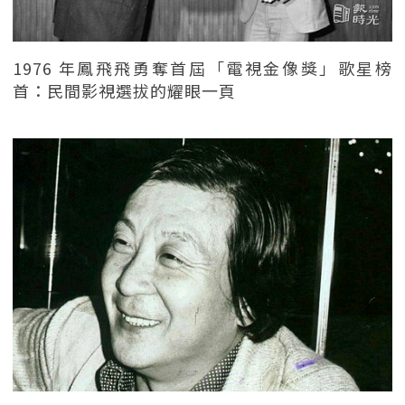
1976 年鳳飛飛勇奪首屆「電視金像獎」歌星榜
首：民間影視選拔的耀眼一頁