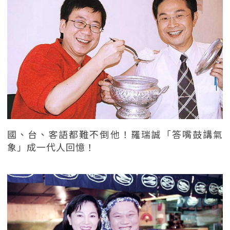
國、台、客語都難不倒他！羅瑞誠「答嘴鼓講氣
象」成一代人回憶！