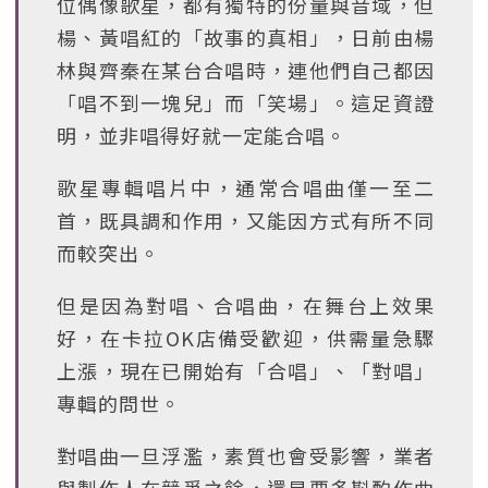
位偶像歌星，都有獨特的份量與音域，但
楊、黃唱紅的「故事的真相」，日前由楊
林與齊秦在某台合唱時，連他們自己都因
「唱不到一塊兒」而「笑場」。這足資證
明，並非唱得好就一定能合唱。
歌星專輯唱片中，通常合唱曲僅一至二
首，既具調和作用，又能因方式有所不同
而較突出。
但是因為對唱、合唱曲，在舞台上效果
好，在卡拉OK店備受歡迎，供需量急驟
上漲，現在已開始有「合唱」、「對唱」
專輯的問世。
對唱曲一旦浮濫，素質也會受影響，業者