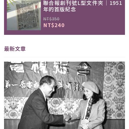
聯合報創刊號L型文件夾｜1951
年的首版紀念
NT$350
NT$240
最新文章