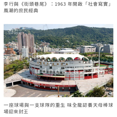
李行與《街頭巷尾》：1963 年開啟「社會寫實」
風潮的庶民經典
一座球場與一支球隊的重生 味全龍認養天母棒球
場迎來封王