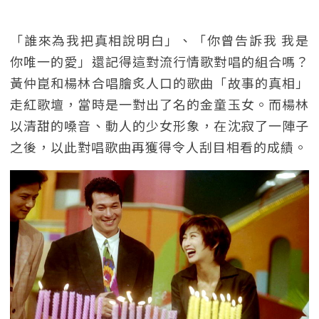
「誰來為我把真相說明白」、「你曾告訴我 我是
你唯一的愛」還記得這對流行情歌對唱的組合嗎？
黃仲崑和楊林合唱膾炙人口的歌曲「故事的真相」
走紅歌壇，當時是一對出了名的金童玉女。而楊林
以清甜的嗓音、動人的少女形象，在沈寂了一陣子
之後，以此對唱歌曲再獲得令人刮目相看的成績。