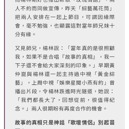
人不約而同做宣傳，昨天「綜藝萬花筒」
把兩人安排在一起上節目，可謂因緣際
會，毫不勉強，也顯露這對當年師兄妹十
分有緣。
又見師兄，楊林說：「當年真的是很照顧
我，如果不是合唱『故事的真相』，我一
下子還不會給大家深刻的印象。」早期黃
仲崑與楊林還一起主持過中視「黃金綜
藝」，上周中視「娛樂星聞小燕有約」曾
播出片段，令楊林跌進時光隧道，她說：
「我們都長大了，回想從前，很值得紀
念。」兩人很期盼有再度合作的機會。
故事的真相只是神話「歌壇情侶」別起苗