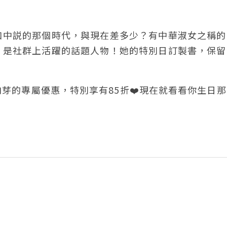
口中説的那個時代，與現在差多少？有中華淑女之稱的
，是社群上活躍的話題人物！她的特別日訂製書，保留
芽的專屬優惠，特別享有85折❤️現在就看看你生日