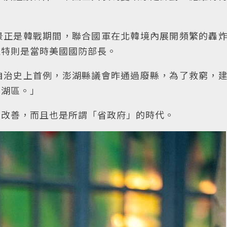
景正是韓戰期間，聯合國軍在北韓境內展開頻繁的轟
維特則是當時美國國防部長。
自治史上首例，澎湖縣議會昨通過廢縣，為了救窮，
澎湖區。」
來改善，而且也是所謂「省政府」的時代。