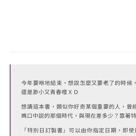
今年要咻地結束，想說怎麼又要老了的時候
還是渺小又青春哩ＸＤ
想讀這本書，類似你好奇某個重要的人，曾
媽口中説的那個時代，與現在差多少？靠著
「特別日訂製書」可以由你指定日期，即使