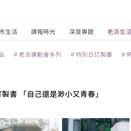
市生活
讀報時光
深度專題
老派生
品
＃老派運動會系列
＃特別日訂製書
＃
訂製書 「自己還是渺小又青春」