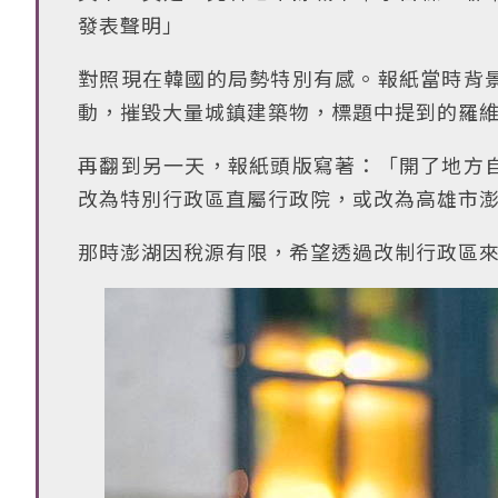
發表聲明」
對照現在韓國的局勢特別有感。報紙當時背
動，摧毀大量城鎮建築物，標題中提到的羅
再翻到另一天，報紙頭版寫著：「開了地方
改為特別行政區直屬行政院，或改為高雄市
那時澎湖因稅源有限，希望透過改制行政區