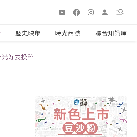
活
歷史映象
時光商號
聯合知識庫
時光好友投稿