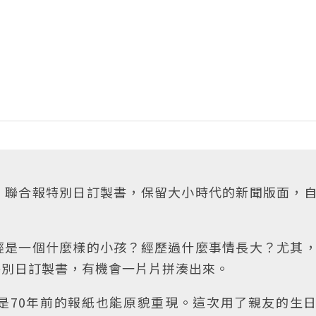
，聯合報特別日訂製書，保留大小時代的新聞版面，
經是一個什麼樣的小孩？經歷過什麼事情長大？尤其
特別日訂製書，有機會一片片拼湊出來。
是70年前的報紙也能原貌重現。這次用了親友的生