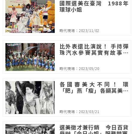
國際選美在臺灣 1988年
環球小姐
時代現場：2023/11/02
比外表還比演說！ 手持彈
珠汽水參賽其實有故事｜
冷泉公主選美
時代現場：2023/05/20
各國審美大不同！ 環
「肥」燕「瘦」各顯其美｜
佳樂小姐選拔賽
時代現場：2023/03/21
選美徵才兼行銷 今日百貨
舉辦「今日小姐」服務競賽