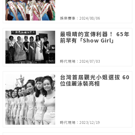
未紅消失演藝圈
娛樂賽事：2024/08/06
最吸睛的宣傳利器！ 65年
前早有「Show Girl」
時代現場：2024/07/03
台灣首屆觀光小姐選拔 60
位佳麗泳裝亮相
時代現場：2023/12/19