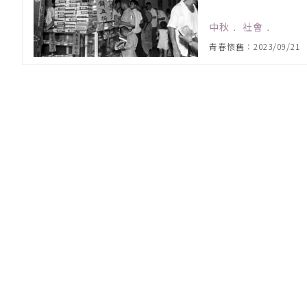
中秋
﹒
社會
﹒
青春懷舊：2023/09/21