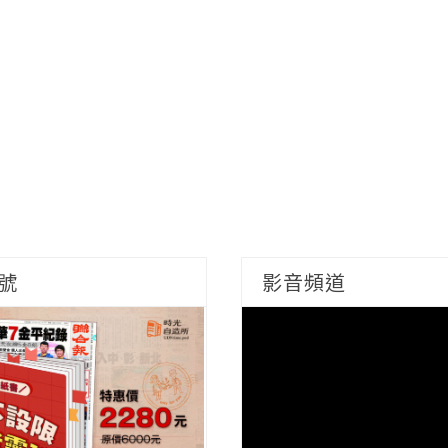
號
影音頻道