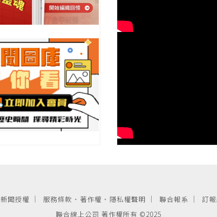
新聞授權
服務條款
·
著作權
·
隱私權聲明
聯合報系
訂報
聯合線上公司 著作權所有 ©2025