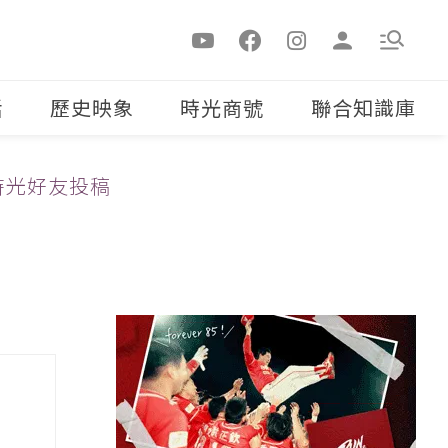
活
歷史映象
時光商號
聯合知識庫
時光好友投稿