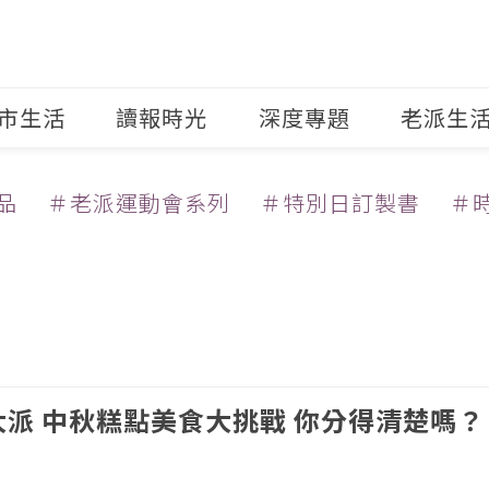
市生活
讀報時光
深度專題
老派生
品
＃老派運動會系列
＃特別日訂製書
＃
派 中秋糕點美食大挑戰 你分得清楚嗎？