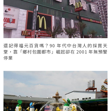
還記得福元百貨嗎？90 年代中台灣人的採買天
堂，靠「鄉村包圍都市」崛起卻在 2001 年無預警
停業