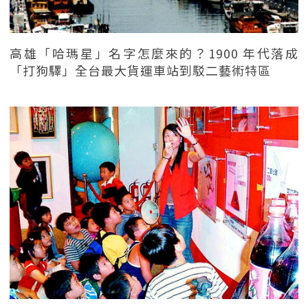
高雄「哈瑪星」名字怎麼來的？1900 年代落成
「打狗驛」全台最大貨運車站到駁二藝術特區