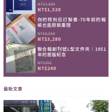
NT$3,680
NT$1,520
你的特別日訂製書-70年前的報
紙也能原貌重現
NT$6,000
NT$3,280
聯合報創刊號L型文件夾｜1951
年的首版紀念
NT$350
NT$240
最新文章