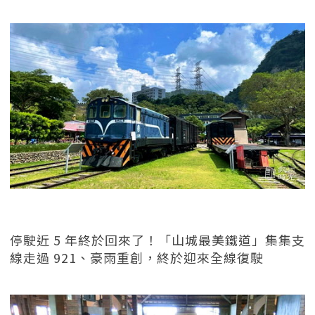
停駛近 5 年終於回來了！「山城最美鐵道」集集支
線走過 921、豪雨重創，終於迎來全線復駛