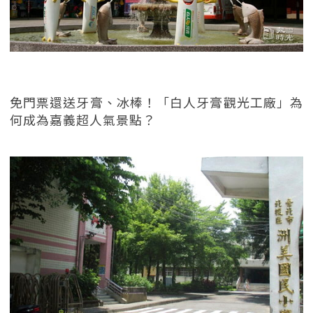
免門票還送牙膏、冰棒！「白人牙膏觀光工廠」為
何成為嘉義超人氣景點？