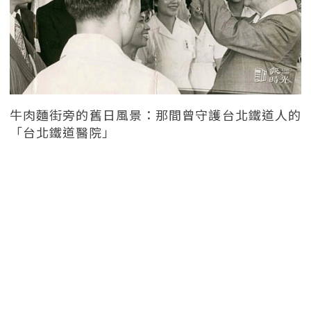
牛肉麵街旁的舊日風景：那間曾守護台北鐵道人的
「台北鐵道醫院」