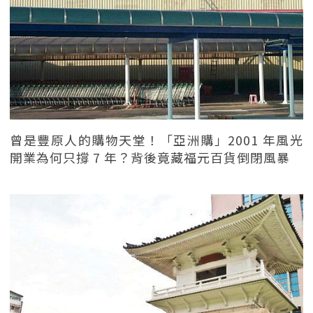
曾是豐原人的購物天堂！「亞洲購」2001 年風光
開業為何只撐 7 年？背後竟藏福元百貨倒閉風暴