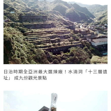
日治時期全亞洲最大選煉廠！水湳洞「十三層遺
址」 成九份觀光景點