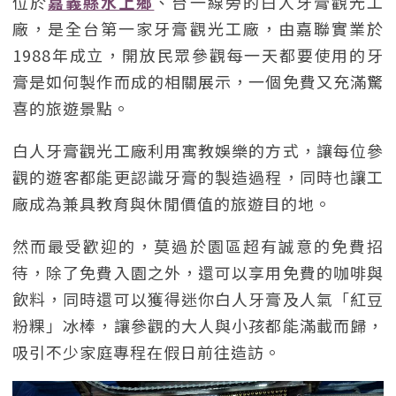
位於
嘉義縣水上鄉
、台一線旁的白人牙膏觀光工
廠，是全台第一家牙膏觀光工廠，由嘉聯實業於
1988年成立，開放民眾參觀每一天都要使用的牙
膏是如何製作而成的相關展示，一個免費又充滿驚
喜的旅遊景點。
白人牙膏觀光工廠利用寓教娛樂的方式，讓每位參
觀的遊客都能更認識牙膏的製造過程，同時也讓工
廠成為兼具教育與休閒價值的旅遊目的地。
然而最受歡迎的，莫過於園區超有誠意的免費招
待，除了免費入園之外，還可以享用免費的咖啡與
飲料，同時還可以獲得迷你白人牙膏及人氣「紅豆
粉粿」冰棒，讓參觀的大人與小孩都能滿載而歸，
吸引不少家庭專程在假日前往造訪。