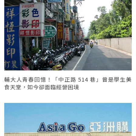
輔大人青春回憶！「中正路 514 巷」曾是學生美
食天堂，如今卻面臨經營困境