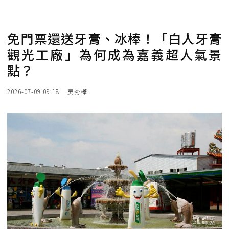
免門票還送牙膏、冰棒！「白人牙膏
觀光工廠」為何成為嘉義超人氣景
點？
2026-07-09 09:18
吳秀樺