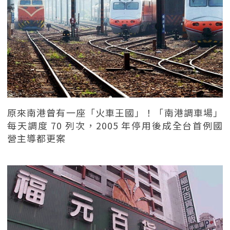
原來南港曾有一座「火車王國」！「南港調車場」
每天調度 70 列次，2005 年停用後成全台首例國
營主導都更案