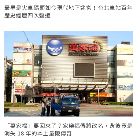
最早是火車碼頭如今現代地下迷宮！台北車站百年
歷史經歷四次變遷
「萬家福」要回來了？家樂福傳將改名，背後竟是
消失 18 年的本土量販傳奇