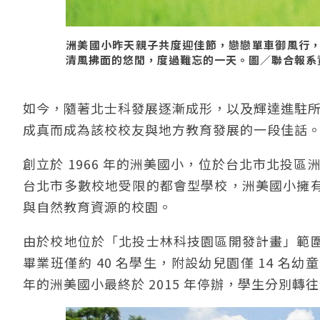
洲美國小昨天親子共度迎佳節，戀戀單車御風行，
清風拂面的悠閒，度過難忘的一天。圖／聯合報系資料照
如今，隨著北士科發展逐漸成形，以及輝達進駐所帶
成真而成為該校校友與地方教育發展的一段佳話
創立於 1966 年的洲美國小，位於台北市北投
台北市多數校地受限的都會型學校，洲美國小擁
與自然教育資源的校園。
由於校地位於「北投士林科技園區開發計畫」範
畢業班僅約 40 名學生，附設幼兒園僅 14 名
年的洲美國小最終於 2015 年停辦，學生分別