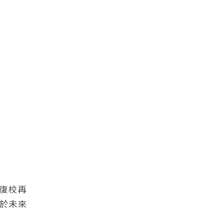
後復校再
於未來