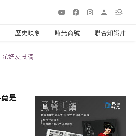
活
歷史映象
時光商號
聯合知識庫
時光好友投稿
手竟是