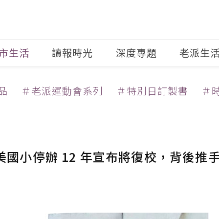
市生活
讀報時光
深度專題
老派生
品
＃老派運動會系列
＃特別日訂製書
＃
美國小停辦 12 年宣布將復校，背後推