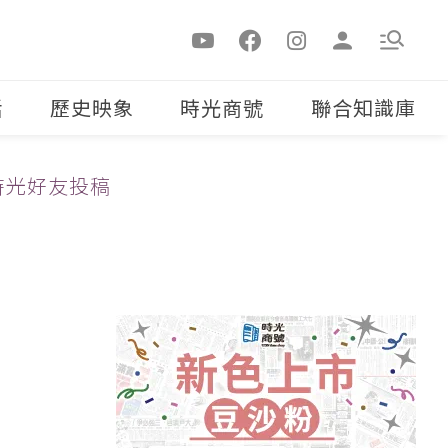
活
歷史映象
時光商號
聯合知識庫
時光好友投稿