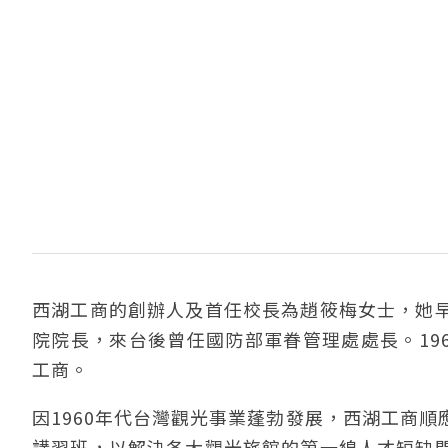
西湖工商的創辦人及首任校長為趙筱梅女士，她
院院長，來台後曾任國防部軍眷管理處處長。196
工商。
因1960年代台灣觀光事業蓬勃發展，西湖工商
講習班，以解決各大觀光旅館的第一線人才短缺