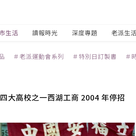
市生活
讀報時光
深度專題
老派生
品
＃老派運動會系列
＃特別日訂製書
＃
大高校之一西湖工商 2004 年停招