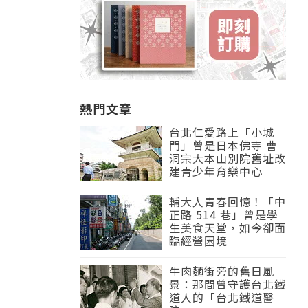
熱門文章
台北仁愛路上「小城
門」曾是日本佛寺 曹
洞宗大本山別院舊址改
建青少年育樂中心
輔大人青春回憶！「中
正路 514 巷」曾是學
生美食天堂，如今卻面
臨經營困境
牛肉麵街旁的舊日風
景：那間曾守護台北鐵
道人的「台北鐵道醫