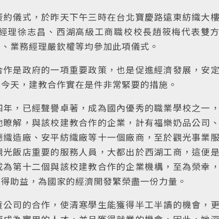
簽約儀式，於昨天下午三時在台北寶慶路遠東紡織大
經理徐志昌、西湖高級工商職校校長趙筱梅代表雙
潔、業務經理嚴欽權等均參加此項儀式。
合作是政府的一項重要政策，也是促進經濟發展，安
的今天，建教合作實在是件非常緊要的措施。
四年，已經聲譽卓著，成為國內優秀的職業學校之一
他瞭解，與該校建教合作的企業，計有福樂奶品公司
德織造廠、安平紡織廠等十一個廠商，至於觀光事業
觀光飯店重要的服務人員，大都出於西湖工商，這便
成為第十二個與該校建教合作的企業機構，至為榮幸
獲得助益，為國家的經濟開發繁榮盡一份力量。
貨公司的合作，使清寒學生能獲得半工半讀的機會，