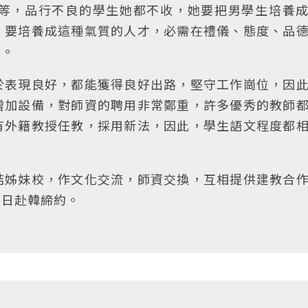
等，品行不良的學生她都不收，她要把男學生培養
。要培養成這種氣質的人才，必需在禮儀、態度、品
意。
於表現良好，都能獲得良好出路，堅守工作崗位，因
增加設備，對師資的聘用非常鄭重，許多優秀的教師
有外籍教授任教，採用新法，因此，學生語文程度都
結姊妹校，作文化交流，師資交換，互相提供建教合
三日赴韓締約。