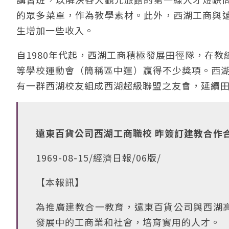
的眾多菜單，作為教學素材。此外，西湖工商與
生增加一些收入。
自1980年代起，西湖工商積極發展田徑隊，在
等學校運動會（簡稱區中運）贏得不少獎項。西湖
有一群西湖校友組成西湖超級聯盟之友會，延續
遠東百貨公司西湖工商職校 昨簽訂建教合作
1969-08-15/經濟日報/06版/
【本報訊】
為推廣建教合一教育，遠東百貨公司與西湖
發展中的工商業和社會，培育實用的人才。