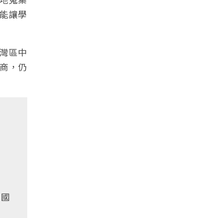
能讓學
台灣區中
家商，仍
我國