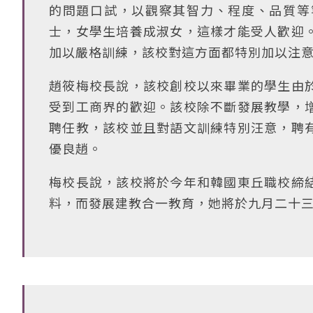
的問題口試，以觀察其智力、程度、品質等
士，女學生培養成淑女，這樣才能受人歡迎
加以嚴格訓練，該校對這方面都特別加以注
趙筱梅校長說，該校創校以來畢業的學生由
受到工商界的歡迎。該校除不斷發展教學，
聘任教，該校並且對語文訓練特別汪意，聘
優良趙。
梅校長說，該校將於今年和韓國東丘職校締
料，而發展建教合一教育，她將於九月二十