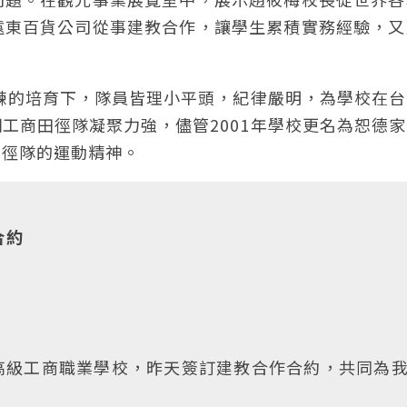
遠東百貨公司從事建教合作，讓學生累積實務經驗，又
教練的培育下，隊員皆理小平頭，紀律嚴明，為學校在
工商田徑隊凝聚力強，儘管2001年學校更名為恕德
田徑隊的運動精神。
合約
高級工商職業學校，昨天簽訂建教合作合約，共同為