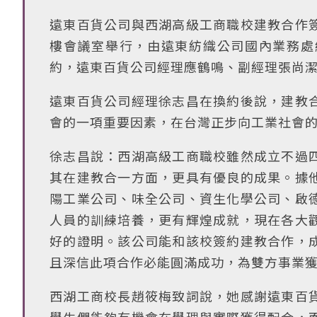
遠東百貨公司與西湖高級工商職校建教合作
樓會議室舉行，由遠東紡織公司國內業務處
約，遠東百貨公司經理應鶴鳴、副經理張尚
遠東百貨公司經理徐志昌在換約後說，建教
會的一項重要因素，在台灣正步向工業社會
徐志昌說：西湖高級工商職校雖然成立不過
其在建教合一方面，更具有優良的成果。據
陽工業公司、味全公司、資生化學公司、啟
人員的訓練培養，更有輝煌成就，現在各大
好的證明。該公司能和該校簽約建教合作，
且深信此項合作必能圓滿成功，為雙方事業
西湖工商校長趙筱梅致詞說，她感謝遠東百