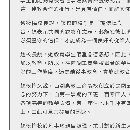
學生們能夠有機會在學理與實際獲得配合，
這一建教合作的推行，是具有價值，而能圓
趙筱梅校長說，該校的校訓是「誠信慎勤」
合，這表示共同的觀念和意志，必能使彼此
必須堅守的信條，才能成為一個良好的從業
趙校長說，她教育學生最重品德思想，因此
加以教導，所以，在西湖工商學校畢業的學
好的工作態度，這是她從事教育，實施建教
趙筱梅又說，西湖高級工商職校創立於民國
念的努力下，自第一學期的四班二百零四人
各項完善的教學設備，有一座佔地兩千坪有
上，由此可見其發展的迅速。
趙筱梅校於凡事均親自處理，尤其對於新生