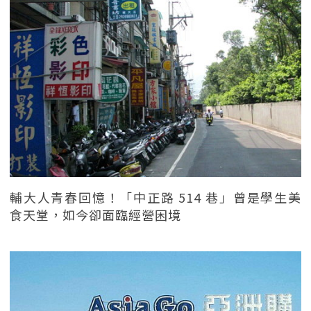
輔大人青春回憶！「中正路 514 巷」曾是學生美
食天堂，如今卻面臨經營困境