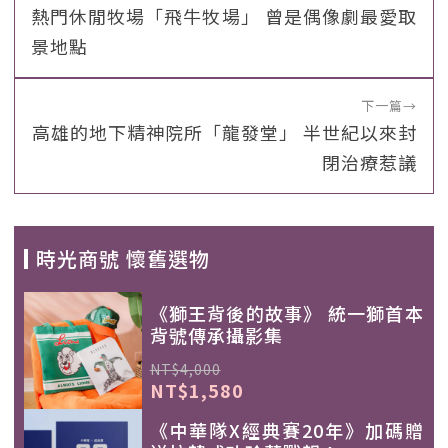
熱門休閒牧場「飛牛牧場」 曾是偶像劇最愛取
景地點
下一篇
→
高雄的地下精神院所「龍發堂」 半世紀以來封
閉治療惹議
時光商號 懷舊選物
《獅王背後的故事》 統一獅首本
背號傳承攝影集
NT$4,000
NT$1,580
《中華隊X經典賽20年》加碼贈