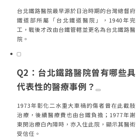
台北鐵路醫院最早源於日治時期的台灣總督府
鐵道部所屬「台北鐵道醫院」，1940年完
工，戰後才改由台鐵管轄並更名為台北鐵路醫
院。
Q2：台北鐵路醫院曾有哪些具
代表性的醫療事例？
1973年彰化二水重大車禍的傷者曾在此截肢
治療，後續醫療費也由台鐵負擔；1977年謝
東閔治療白內障時，亦入住此院，顯示其醫術
受信任。