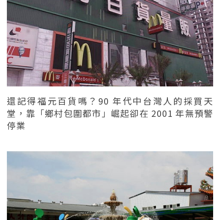
還記得福元百貨嗎？90 年代中台灣人的採買天
堂，靠「鄉村包圍都市」崛起卻在 2001 年無預警
停業