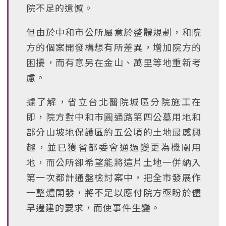
院不足的遺憾。
但由於中和市公所屬意於整體規劃，和院
方的個案開發構想有所差異，增加院方的
困擾，而有意另在金山、萬里等地重新考
慮。
據了解，省立台北醫院城區分院施工在
即，院方對中和市圓通路第四公墓用地和
部分山坡地保護區約五公頃的土地最感興
趣，並已獲省都委會通過變更為機關用
地，而公所卻希望能將這片土地一併納入
第一次都計通盤檢討案中，把全市發展作
一整體開發，將不足以應付院方亟盼於儘
早遷建的要求，而使事件生變。