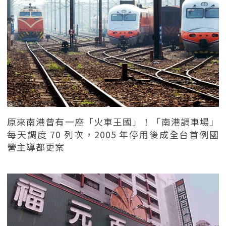
原來南港曾有一座「火車王國」！「南港調車場」
每天調度 70 列次，2005 年停用後成全台首例國
營主導都更案