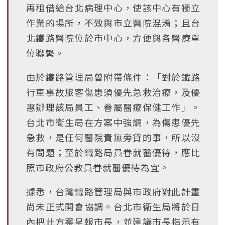
再租借給台北病理中心，使該中心有獨立
作業的場所，不致與市立醫院混淆；且台
北鐵路醫院位於市中心，方便與各醫療單
位聯繫。
由於鐵路管理局曾附帶條件：「對於鐵路
行車事故旅客傷患須優先急救治療，及優
惠辦理該局員工、眷屬醫療保健工作」。
台北市衛生局在方案中強調，為傷患優先
急救，是任何醫院責無旁貸的事，所以沒
有問題；至於鐵路局員眷就醫優待，應比
照市政府公教員眷就醫優待為宜。
據悉，台灣鐵路管理局與市政府對此計畫
尚未正式開會協調。台北市衛生局將於日
內把此方案呈報市長，並建議市長指示有