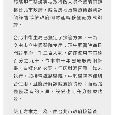
該院現任醫護專技及行政人員全體隨同轉
移台北市政府，院舍房地及醫療儀器則計
價讓售或依政府間財產轉移登記方式辦
理。
台北市衛生局已擬定了接管方案，一為，
交由市立中興醫院使用；現中興醫院每日
門診平均一千二百人次，病床使用率高達
百分之九十，依本市十年醫療服務網計
畫，有擴充的必要，但因財源困難，迄未
執行，如接管鐵路醫院，中興醫院不僅切
合使用，且能紓解該院擁擠情形；而鐵路
醫院現有的人員、設備也可充分醫療功
效。
使用方案之二為，由台北市政府接管後，