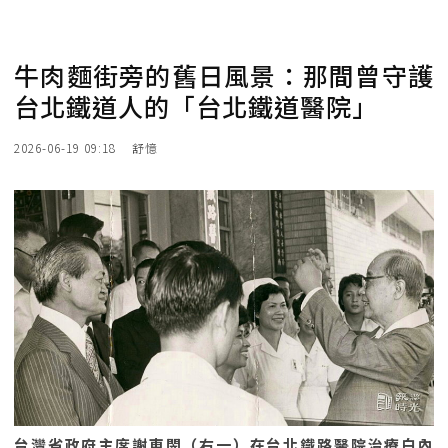
牛肉麵街旁的舊日風景：那間曾守護
台北鐵道人的「台北鐵道醫院」
2026-06-19 09:18
舒憶
台灣省政府主席謝東閔（右一）在台北鐵路醫院治療白內