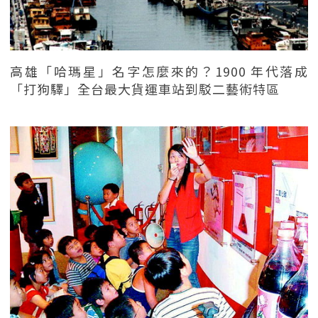
高雄「哈瑪星」名字怎麼來的？1900 年代落成
「打狗驛」全台最大貨運車站到駁二藝術特區