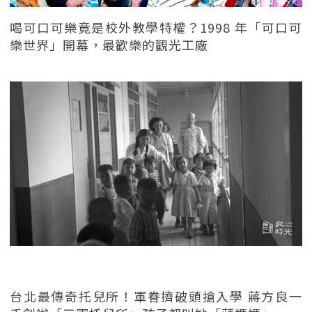
喝可口可樂竟是校外教學特權？1998 年「可口可
樂世界」開幕，最歡樂的觀光工廠
台北最傳奇托兒所！軍眷擠破頭搶入學 蔣方良一