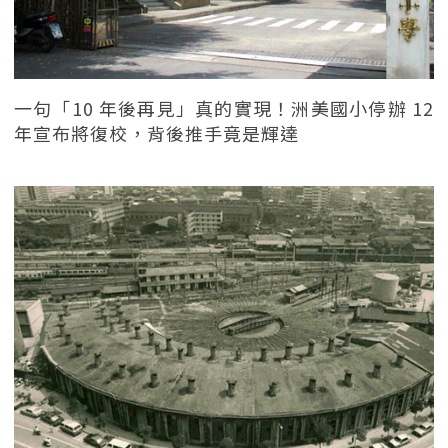
一句「10 年後再見」真的實現！洲美國小停辦 12
年宣布將復校，背後推手竟是輝達