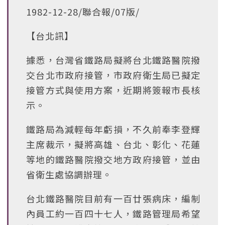
1982-12-28/聯合報/07版/
【台北訊】
據悉，台灣省鐵路局擬將台北鐵路醫院撥
交台北市政府接管，市政府衛生局已擬定
接管方式與使用方案，近期將簽報市長核
示。
鐵路局為減輕每年虧損，不久前奉李登輝
主席裁示，擬將高雄、台北、彰化、花蓮
等地的鐵路醫院撥交地方政府接管，並由
省衛生處協調辦理。
台北鐵路醫院目前有一百廿張病床，編制
內員工約一百四十七人，鐵路管理局希望