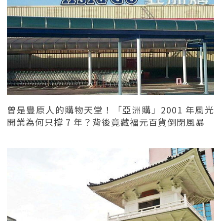
曾是豐原人的購物天堂！「亞洲購」2001 年風光
開業為何只撐 7 年？背後竟藏福元百貨倒閉風暴