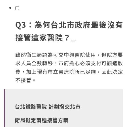
Q3：為何台北市政府最後沒有
接管這家醫院？
雖然衛生局認為可交中興醫院使用，但院方要
求人員全數轉移，市府擔心必須支付可觀遣散
費，加上現有市立醫療院所已足夠，因此決定
不接管。
台北鐵路醫院 計劃撥交北市
衛局擬定兩種接管方案