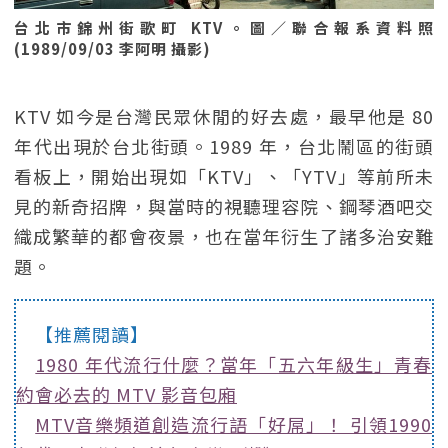
台北市錦州街歌町 KTV。圖／聯合報系資料照
(1989/09/03 李阿明 攝影)
KTV 如今是台灣民眾休閒的好去處，最早他是 80
年代出現於台北街頭。1989 年，台北鬧區的街頭
看板上，開始出現如「KTV」、「YTV」等前所未
見的新奇招牌，與當時的視聽理容院、鋼琴酒吧交
織成繁華的都會夜景，也在當年衍生了諸多治安難
題。
【推薦閱讀】
1980 年代流行什麼？當年「五六年級生」青春
約會必去的 MTV 影音包廂
MTV音樂頻道創造流行語「好屌」！ 引領1990