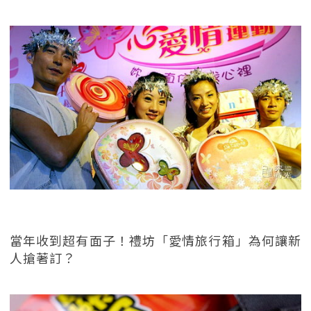
當年收到超有面子！禮坊「愛情旅行箱」為何讓新
人搶著訂？