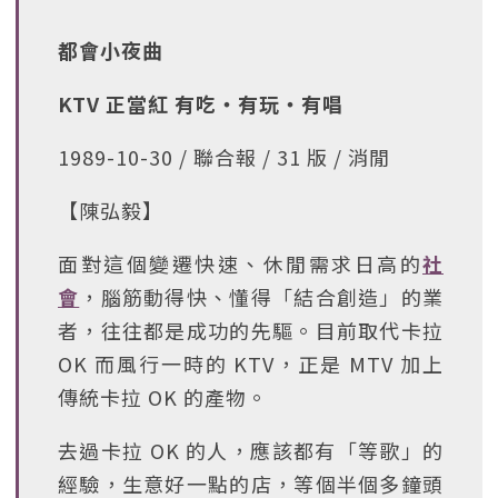
都會小夜曲
KTV 正當紅 有吃‧有玩‧有唱
1989-10-30 / 聯合報 / 31 版 / 消閒
【陳弘毅】
面對這個變遷快速、休閒需求日高的
社
會
，腦筋動得快、懂得「結合創造」的業
者，往往都是成功的先驅。目前取代卡拉
OK 而風行一時的 KTV，正是 MTV 加上
傳統卡拉 OK 的產物。
去過卡拉 OK 的人，應該都有「等歌」的
經驗，生意好一點的店，等個半個多鐘頭