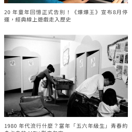
20 年童年回憶正式告別！《爆爆王》宣布8月停
運，經典線上遊戲走入歷史
1980 年代流行什麼？當年「五六年級生」青春約