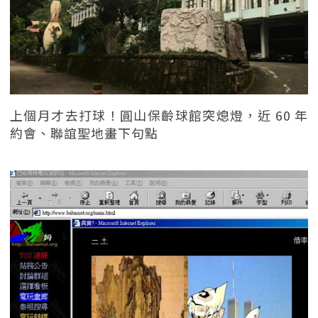
上個月才去打球！圓山保齡球館突熄燈，近 60 年
約會、聯誼聖地畫下句點