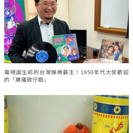
電視誕生前的台灣娛樂霸主！1950年代大受歡迎
的「廣播歌仔戲」