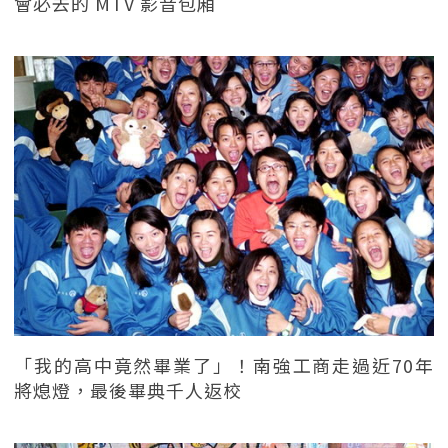
會必去的 MTV 影音包廂
「我的高中竟然畢業了」！南強工商走過近70年
將熄燈，最後畢典千人返校