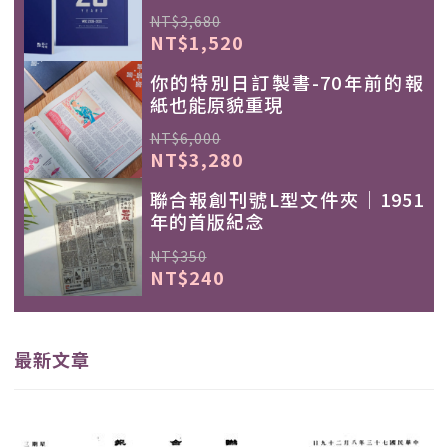
NT$3,680
NT$1,520
你的特別日訂製書-70年前的報
紙也能原貌重現
NT$6,000
NT$3,280
聯合報創刊號L型文件夾｜1951
年的首版紀念
NT$350
NT$240
最新文章