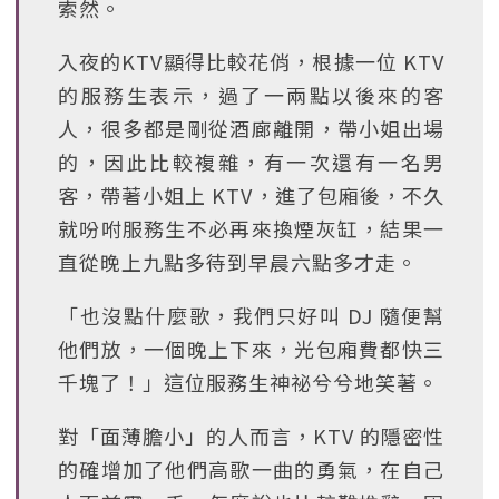
索然。
入夜的KTV顯得比較花俏，根據一位 KTV
的服務生表示，過了一兩點以後來的客
人，很多都是剛從酒廊離開，帶小姐出場
的，因此比較複雜，有一次還有一名男
客，帶著小姐上 KTV，進了包廂後，不久
就吩咐服務生不必再來換煙灰缸，結果一
直從晚上九點多待到早晨六點多才走。
「也沒點什麼歌，我們只好叫 DJ 隨便幫
他們放，一個晚上下來，光包廂費都快三
千塊了！」這位服務生神祕兮兮地笑著。
對「面薄膽小」的人而言，KTV 的隱密性
的確增加了他們高歌一曲的勇氣，在自己