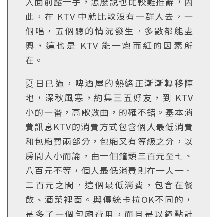
人面前露一手，怎麼說也比較難推辭，因
此，在 KTV 中就比較沒有一群人去，一
個唱，五個聽的情況發生，多數都能盡
興，這也是 KTV 能一炮而紅的因素所
在。
夏日已過，啤酒屋的熱絡正漸漸轉移陣
地，深秋風寒，約集三五好友，到 KTV
小酌一番，高歌數曲，的確不錯。基本消
費訊息KTV的消費方式包含個人最低消費
和包廂費兩部分，包廂又有等級之分，以
房間大小而論，由一個鐘頭三百元至七、
八百元不等，個人最低消費則在一人一、
二百元之間，這個最低消費，包含在餐
飲、酒菜裡面。與傳統卡拉OK不同的，
是多了一個包廂費用，而且是以鐘點計