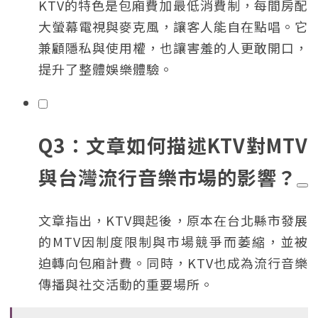
KTV的特色是包廂費加最低消費制，每間房配
大螢幕電視與麥克風，讓客人能自在點唱。它
兼顧隱私與使用權，也讓害羞的人更敢開口，
提升了整體娛樂體驗。
Q3：文章如何描述KTV對MTV
與台灣流行音樂市場的影響？
文章指出，KTV興起後，原本在台北縣市發展
的MTV因制度限制與市場競爭而萎縮，並被
迫轉向包廂計費。同時，KTV也成為流行音樂
傳播與社交活動的重要場所。