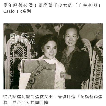
當年網美必備！風靡萬千少女的「自拍神器」
Casio TR系列
從八點檔阿嬤到蛋糕女王！唐琪打造「花旗藝術蛋
糕」成台北人共同回憶