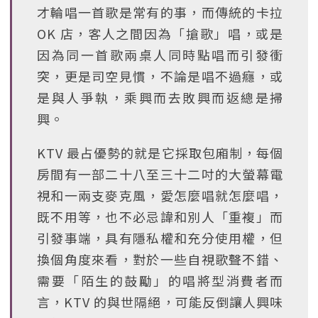
才輪唱一首歌是常有的事，而傳統的卡拉
OK 店，客人之間因為「搶歌」唱，或是
因為同一首歌兩桌人同時點唱而引發衝
突，更是司空見慣，不論是唱不過癮，或
是與人爭執，乘興而去敗興而返總是掃
興。
KTV 最占優勢的就是它採取包廂制，每個
房間有一部二十八至三十二吋的大螢幕電
視和一兩支麥克風，愛怎麼唱就怎麼唱，
既不用等，也不必忌諱和別人「重複」而
引發事端，具有隱私權和充分使用權，但
換個角度來看，對於一些自視歌聲不錯、
需要「陌生的鼓勵」的唱將型消費者而
言，KTV 的與世隔絕，可能反倒讓人興味