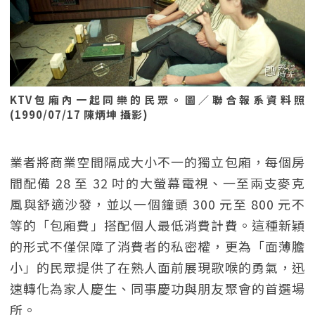
KTV包廂內一起同樂的民眾。圖／聯合報系資料照
(1990/07/17 陳炳坤 攝影)
業者將商業空間隔成大小不一的獨立包廂，每個房
間配備 28 至 32 吋的大螢幕電視、一至兩支麥克
風與舒適沙發，並以一個鐘頭 300 元至 800 元不
等的「包廂費」搭配個人最低消費計費。這種新穎
的形式不僅保障了消費者的私密權，更為「面薄膽
小」的民眾提供了在熟人面前展現歌喉的勇氣，迅
速轉化為家人慶生、同事慶功與朋友聚會的首選場
所。