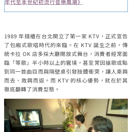
年代至本世紀初流行音樂風潮》
1989 年錢櫃在台北開立了第一家 KTV，正式宣告
了包廂式歌唱時代的來臨。在 KTV 誕生之前，傳
統卡拉 OK 店多採大廳開放式舞台，消費者經常面
臨「等歌」半小時以上的窘境，甚至常因搶歌或點
到同一首曲目而與隔壁桌引發肢體衝突，讓人乘興
而去、敗興而返。而 KTV 的核心優勢，就在於其
徹底翻轉了消費型態。