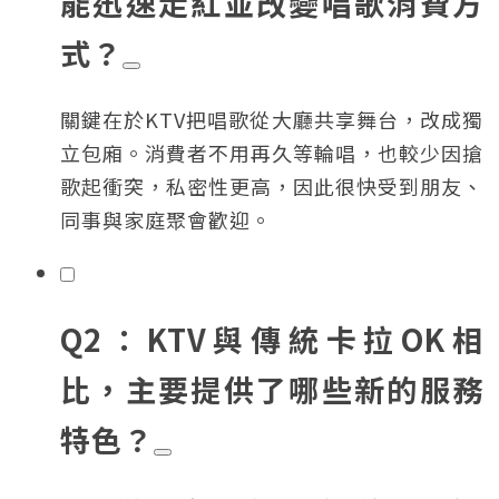
能迅速走紅並改變唱歌消費方
式？
關鍵在於KTV把唱歌從大廳共享舞台，改成獨
立包廂。消費者不用再久等輪唱，也較少因搶
歌起衝突，私密性更高，因此很快受到朋友、
同事與家庭聚會歡迎。
Q2：KTV與傳統卡拉OK相
比，主要提供了哪些新的服務
特色？