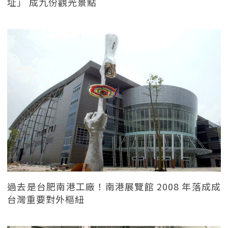
址」 成九份觀光景點
過去是台肥南港工廠！南港展覽館 2008 年落成成
台灣重要對外樞紐