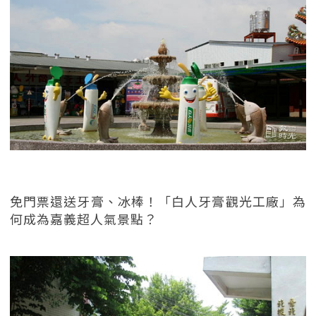
免門票還送牙膏、冰棒！「白人牙膏觀光工廠」為
何成為嘉義超人氣景點？