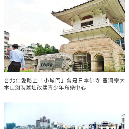
台北仁愛路上「小城門」曾是日本佛寺 曹洞宗大
本山別院舊址改建青少年育樂中心