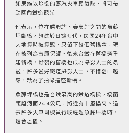
如果能以除役的蒸汽火車頭復駛，將可帶
動國內鐵道觀光。
他表示，位在勝興站、泰安站之間的魚藤
坪斷橋，興建於日據時代，民國24年台中
大地震時被震毀，只留下幾個舊橋墩，現
在被列為古蹟保護。後來台鐵在舊橋旁重
建新橋，斷裂的舊橋也成為攝影人士的最
愛，許多愛好鐵道攝影人士，不惜翻山越
嶺，就為了拍攝這座斷橋。
魚藤坪橋也是台鐵最高的鐵道橋樑，橋面
距離河面24.4公尺，將近有十層樓高。過
去許多火車司機員行駛經過魚藤坪橋時，
還會恐懼。