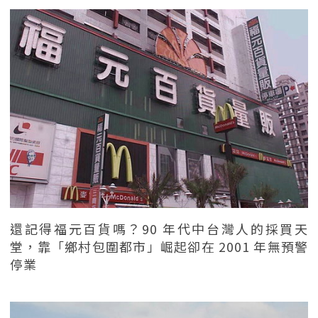
還記得福元百貨嗎？90 年代中台灣人的採買天
堂，靠「鄉村包圍都市」崛起卻在 2001 年無預警
停業