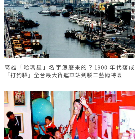
高雄「哈瑪星」名字怎麼來的？1900 年代落成
「打狗驛」全台最大貨運車站到駁二藝術特區