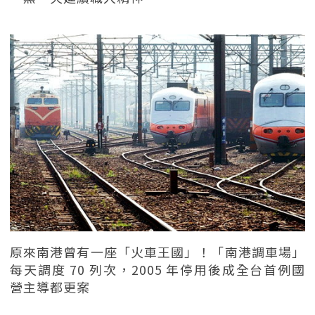
原來南港曾有一座「火車王國」！「南港調車場」
每天調度 70 列次，2005 年停用後成全台首例國
營主導都更案