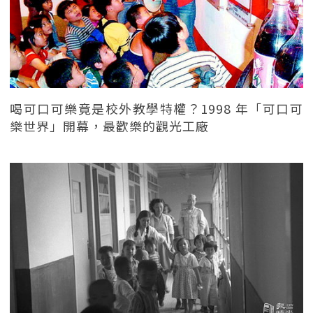
喝可口可樂竟是校外教學特權？1998 年「可口可
樂世界」開幕，最歡樂的觀光工廠