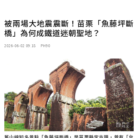
被兩場大地震震斷！苗栗「魚藤坪斷
橋」為何成鐵道迷朝聖地？
2026-06-02 09:18
PH90
舊山線知名景點「魚藤坪斷橋」是苗栗縣定古蹟，曾有「台