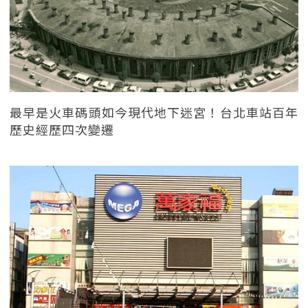
最早是火車碼頭如今現代地下迷宮！台北車站百年
歷史經歷四次變遷