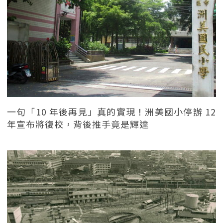
一句「10 年後再見」真的實現！洲美國小停辦 12
年宣布將復校，背後推手竟是輝達