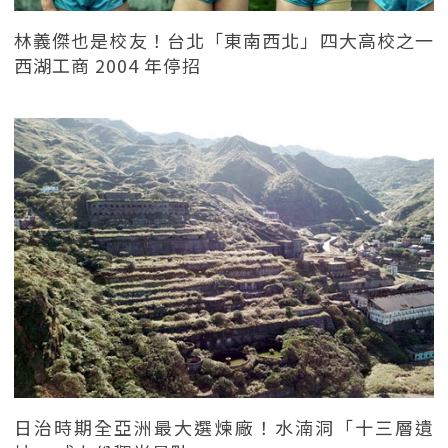
林義傑也是校友！台北「東南西北」四大高校之一
西湖工商 2004 年停招
日治時期全亞洲最大選煉廠！水湳洞「十三層遺