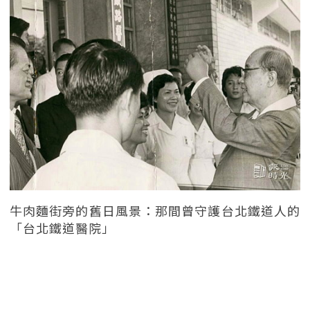
牛肉麵街旁的舊日風景：那間曾守護台北鐵道人的
「台北鐵道醫院」