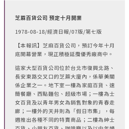
芝蔴百貨公司 預定十月開業
1978-08-18/經濟日報/07版/第七版
【本報訊】芝麻百貨公司，預訂今年十月
底開幕營業，現正積極延攬優秀廠商中。
這家大型百貨公司位於台北市復興北路、
長安東路交叉口的芝蔴大廈內，係華美關
係企業之一。地下室一樓為家庭百貨、速
簡餐廳、西點麵包、超級市場；一樓為士
女百貨及以青年男女為銷售對象的青春走
廊；一樓外的天井則為「假日市集」，每
週推出各種不同的特賣商品；二樓為紳士
百貨、小朋友百貨、咖啡廳以及以中年婦