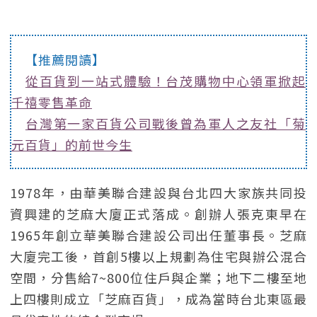
【推薦閱讀】
從百貨到一站式體驗！台茂購物中心領軍掀起
千禧零售革命
台灣第一家百貨公司戰後曾為軍人之友社「菊
元百貨」的前世今生
1978年，由華美聯合建設與台北四大家族共同投
資興建的芝麻大廈正式落成。創辦人張克東早在
1965年創立華美聯合建設公司出任董事長。芝麻
大廈完工後，首創5樓以上規劃為住宅與辦公混合
空間，分售給7~800位住戶與企業；地下二樓至地
上四樓則成立「芝麻百貨」，成為當時台北東區最