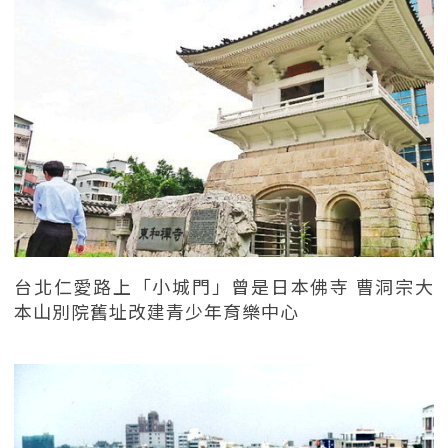
台北仁愛路上「小城門」曾是日本佛寺 曹洞宗大
本山別院舊址改建青少年育樂中心