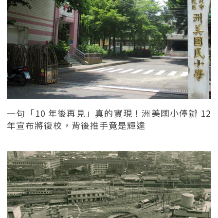
一句「10 年後再見」真的實現！洲美國小停辦 12
年宣布將復校，背後推手竟是輝達