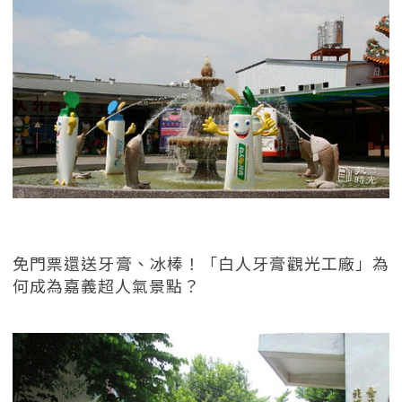
免門票還送牙膏、冰棒！「白人牙膏觀光工廠」為
何成為嘉義超人氣景點？