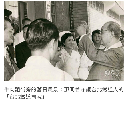
牛肉麵街旁的舊日風景：那間曾守護台北鐵道人的
「台北鐵道醫院」