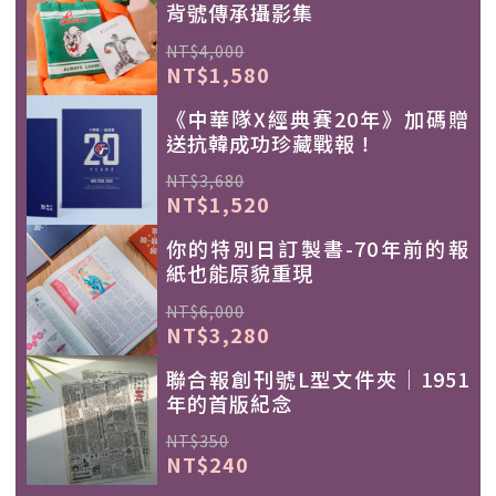
背號傳承攝影集
NT$4,000
NT$1,580
《中華隊X經典賽20年》加碼贈
送抗韓成功珍藏戰報！
NT$3,680
NT$1,520
你的特別日訂製書-70年前的報
紙也能原貌重現
NT$6,000
NT$3,280
聯合報創刊號L型文件夾｜1951
年的首版紀念
NT$350
NT$240