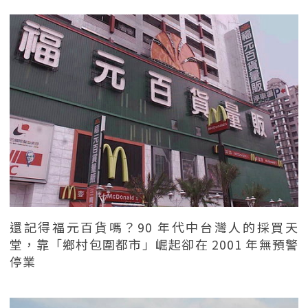
還記得福元百貨嗎？90 年代中台灣人的採買天
堂，靠「鄉村包圍都市」崛起卻在 2001 年無預警
停業