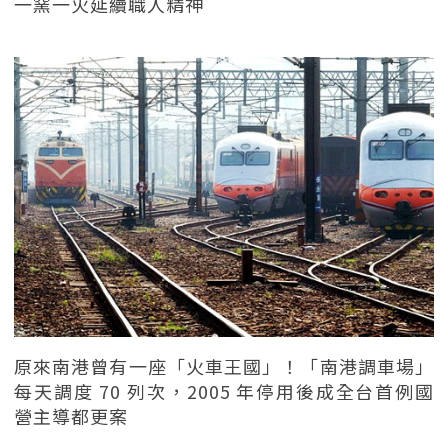
一窯一火延續職人精神
原來南港曾有一座「火車王國」！「南港調車場」
每天調度 70 列次，2005 年停用後成全台首例國
營主導都更案