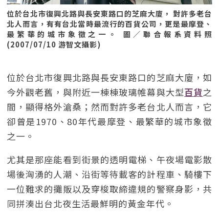
位於台北市復興北路與長安東路口的芝麻大廈， 對許多老台
北人而言，有有台北當時最流行的百貨公司，更是最摩登、
最繁華的城市象徵之一。 圖／聯合報系資料照
(2007/07/10 游智文攝影)
位於台北市復興北路與長安東路口的芝麻大廈，如
今外觀老舊，與附近一棟棟玻璃帷幕與大型
百貨
之
間，顯得格外滄桑；然而對許多老台北人而言，它
卻曾是1970、80年代最摩登、最繁華的城市象徵
之一。
尤其是那座能看到街景的透明電梯、午夜場電影散
場後洶湧的人潮、沿街等待載客的計程車、騎樓下
一位難求的攤販以及穿梭取締違規的警察身影，共
同拼湊出台北夜生活最鮮明的黃金年代。