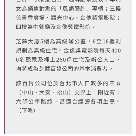
女為銷售對象的「風韻服飾」專櫃；三樓
係書香廣場、觀光中心、金像獎電影院；
四樓為中餐廳及金像獎電影院。
芝蔴大廈5樓為高級辦公室，6至16樓則
規劃為高級住宅。金像獎電影院每天400
0名觀眾及樓上260戶住宅及辦公人士，
均將成為芝蔴百貨公司的基本消費者。
該百貨公司位於台北市人口較多的三區
（中山、大安、松山）交界上，附近有十
六條公車路線，甚適合經營各項生意。
（下略）