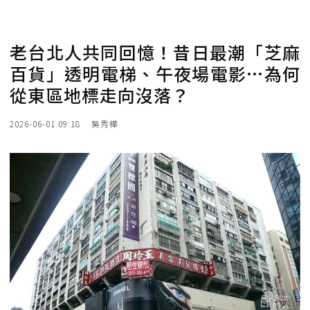
老台北人共同回憶！昔日最潮「芝麻
百貨」透明電梯、午夜場電影…為何
從東區地標走向沒落？
2026-06-01 09:18
吳秀樺