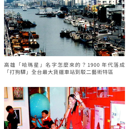
高雄「哈瑪星」名字怎麼來的？1900 年代落成
「打狗驛」全台最大貨運車站到駁二藝術特區