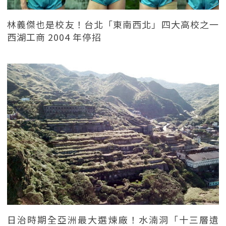
林義傑也是校友！台北「東南西北」四大高校之一
西湖工商 2004 年停招
日治時期全亞洲最大選煉廠！水湳洞「十三層遺