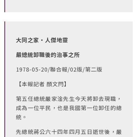
大同之家‧人傑地靈
嚴總統卸職後的治事之所
1978-05-20/聯合報/02版/第二版
【本報記者 顏文閂】
第五任總統嚴家淦先生今天將卸去現職，
成為一位平民，也是我國第一位卸任的總
統。
先總統蔣公六十四年四月五日逝世後，嚴