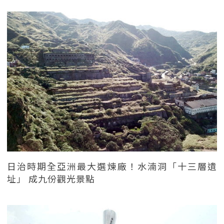
日治時期全亞洲最大選煉廠！水湳洞「十三層遺
址」 成九份觀光景點