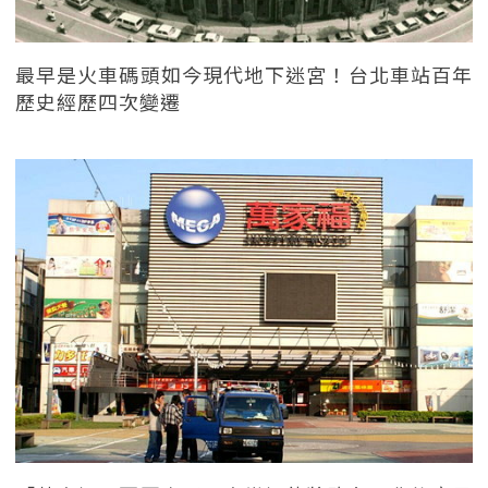
最早是火車碼頭如今現代地下迷宮！台北車站百年
歷史經歷四次變遷