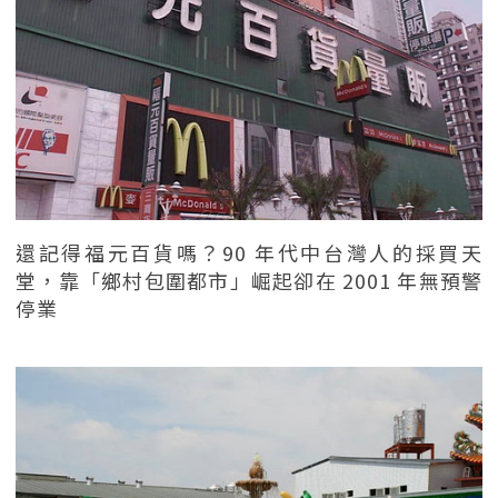
還記得福元百貨嗎？90 年代中台灣人的採買天
堂，靠「鄉村包圍都市」崛起卻在 2001 年無預警
停業