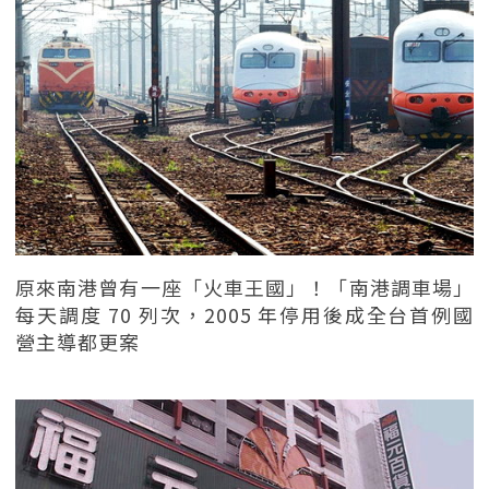
原來南港曾有一座「火車王國」！「南港調車場」
每天調度 70 列次，2005 年停用後成全台首例國
營主導都更案