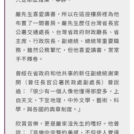
嚴先生喜愛讀書，所以在這座樓房裡為他
布置了一間書房。嚴先生歷任台灣省長官
公署交通處長、台灣省政府財政廳長、省
主席、行政院長、副總統、總統等重要職
務，雖然公務繁忙，但他喜愛讀書，常常
手不釋卷。
曾經在省政府和他共事的新任副總統謝東
閔（曾任長官公署民政處副處長）曾說
過：『很少有一個人像他懂得那麼多，上
自天文，下至地理，中外文學、藝術、科
學，與各國的典章制度。』
欣賞音樂，更是嚴家淦先生的嗜好。他曾
說：『音樂中完整的美感，不但使人覺得