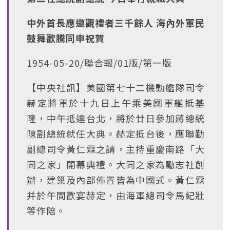
中外首長應邀觀禮者三千餘人 海內外軍民
鼓舞歡騰同申祝賀
1954-05-20/聯合報/01版/第一版
【中央社訊】美國第七十二機動艦隊司令
赫定將軍於十九日上午乘美國軍艦抵基
隆，中午抵達台北，將於廿日參加蔣總統
陳副總統就任大典。赫定抵台後，應聯勤
副總司令黃仁霖之請，主持重慶南路「大
同之家」開幕典禮。大同之家為勵志社創
辦，建築及內部佈置皆為中國式。黃仁霖
并於午間歡宴赫定，由海軍總司令馬紀壯
等作陪。