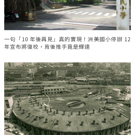
一句「10 年後再見」真的實現！洲美國小停辦 12
年宣布將復校，背後推手竟是輝達