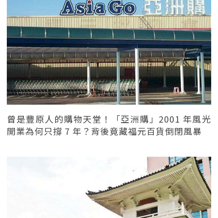
曾是豐原人的購物天堂！「亞洲購」2001 年風光
開業為何只撐 7 年？背後竟藏福元百貨倒閉風暴