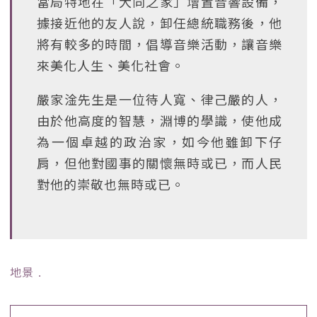
當局特地在「大同之家」增置音響設備，
據接近他的友人說，卸任總統職務後，他
將有較多的時間，倡導音樂活動，讓音樂
來美化人生、美化社會。
嚴家淦先生是一位待人寬、律己嚴的人，
由於他高度的智慧，淵博的學識，使他成
為一個卓越的政治家，如今他雖卸下仔
肩，但他對國事的關懷無時或已，而人民
對他的崇敬也無時或已。
地景
﹒