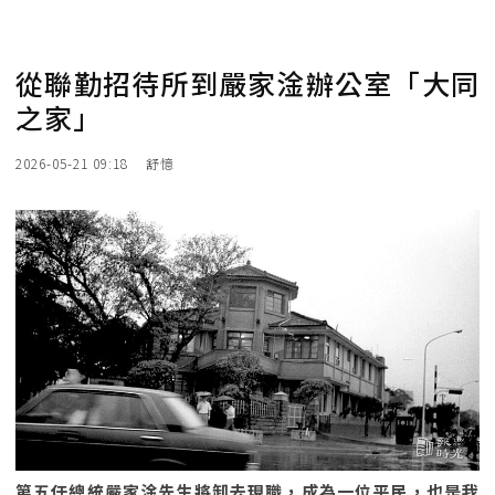
從聯勤招待所到嚴家淦辦公室「大同
之家」
2026-05-21 09:18
舒憶
第五任總統嚴家淦先生將卸去現職，成為一位平民，也是我