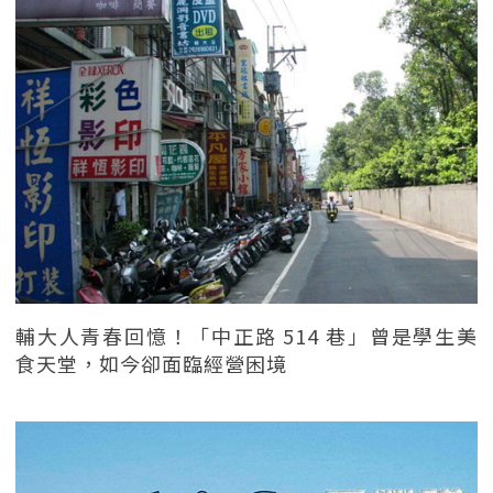
輔大人青春回憶！「中正路 514 巷」曾是學生美
食天堂，如今卻面臨經營困境