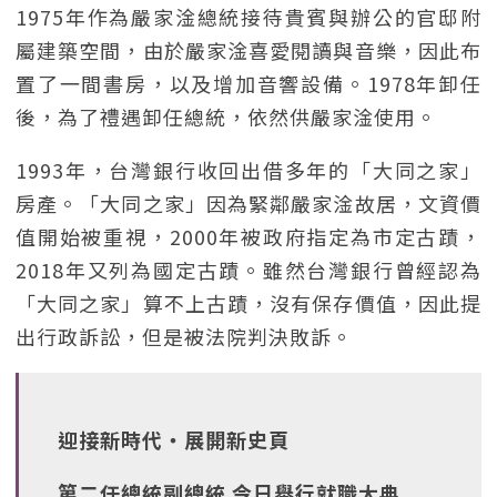
1975年作為嚴家淦總統接待貴賓與辦公的官邸附
屬建築空間，由於嚴家淦喜愛閱讀與音樂，因此布
置了一間書房，以及增加音響設備。1978年卸任
後，為了禮遇卸任總統，依然供嚴家淦使用。
1993年，台灣銀行收回出借多年的「大同之家」
房產。「大同之家」因為緊鄰嚴家淦故居，文資價
值開始被重視，2000年被政府指定為市定古蹟，
2018年又列為國定古蹟。雖然台灣銀行曾經認為
「大同之家」算不上古蹟，沒有保存價值，因此提
出行政訴訟，但是被法院判決敗訴。
迎接新時代‧展開新史頁
第二任總統副總統 今日舉行就職大典