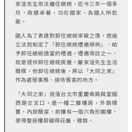
家淦先生依法繼任總統，迄今三年一個多
月，政績卓著，功在國家，為國人所欽
敬。
國人為了表達對卸任總統崇敬之情，透過
立法院制定了「卸任總統禮遇條例」，給
予卸任總統適當的禮遇。禮遇項目之一，
就是提供卸任總統房屋。嚴家淦先生生活
簡樸，他卸任總統後，將以「大同之家」
作為處理事務、接待賓客的地方。
「大同之家」座落台北市重慶南路與愛國
西路交叉口，是一幢二層樓房，外貌樸
實，內部簡潔，前樓有一個六角形閣樓，
使得整座樓房顯得莊嚴、雅致。