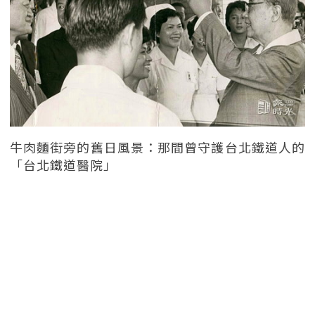
牛肉麵街旁的舊日風景：那間曾守護台北鐵道人的
「台北鐵道醫院」