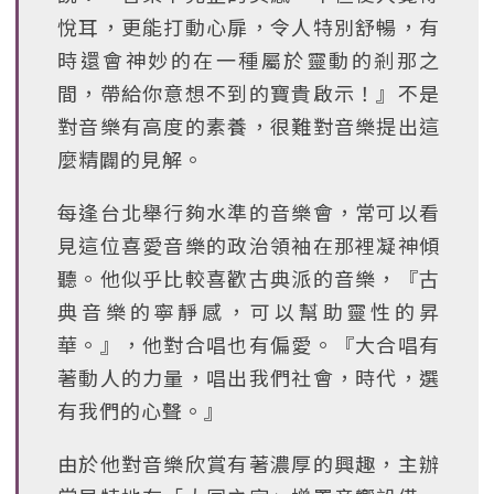
悅耳，更能打動心扉，令人特別舒暢，有
時還會神妙的在一種屬於靈動的剎那之
間，帶給你意想不到的寶貴啟示！』不是
對音樂有高度的素養，很難對音樂提出這
麼精闢的見解。
每逢台北舉行夠水準的音樂會，常可以看
見這位喜愛音樂的政治領袖在那裡凝神傾
聽。他似乎比較喜歡古典派的音樂，『古
典音樂的寧靜感，可以幫助靈性的昇
華。』，他對合唱也有偏愛。『大合唱有
著動人的力量，唱出我們社會，時代，選
有我們的心聲。』
由於他對音樂欣賞有著濃厚的興趣，主辦