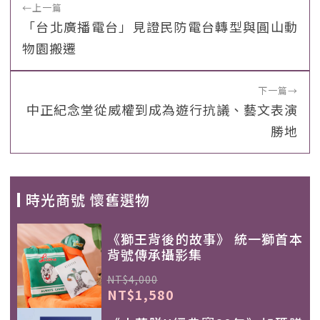
←
上一篇
「台北廣播電台」見證民防電台轉型與圓山動
物園搬遷
下一篇
→
中正紀念堂從威權到成為遊行抗議、藝文表演
勝地
時光商號 懷舊選物
《獅王背後的故事》 統一獅首本
背號傳承攝影集
NT$4,000
NT$1,580