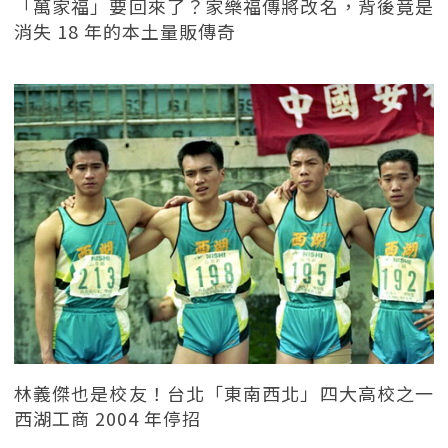
「萬家福」要回來了？家樂福傳將改名，背後竟是
消失 18 年的本土量販傳奇
林義傑也是校友！台北「東南西北」四大高校之一
西湖工商 2004 年停招