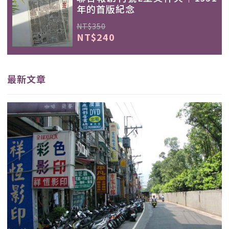
年的首版紀念
NT$350
NT$240
最新文章