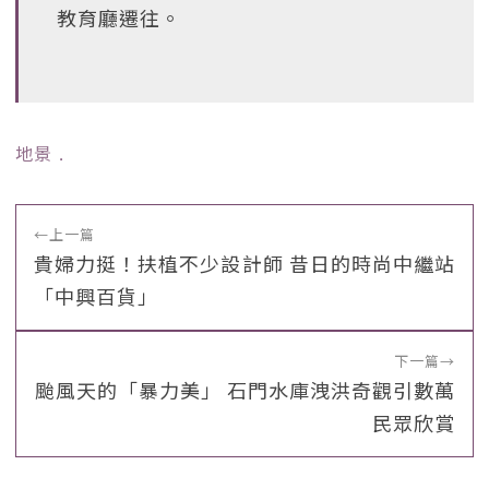
教育廳遷往。
地景
﹒
←
上一篇
貴婦力挺！扶植不少設計師 昔日的時尚中繼站
「中興百貨」
下一篇
→
颱風天的「暴力美」 石門水庫洩洪奇觀引數萬
民眾欣賞