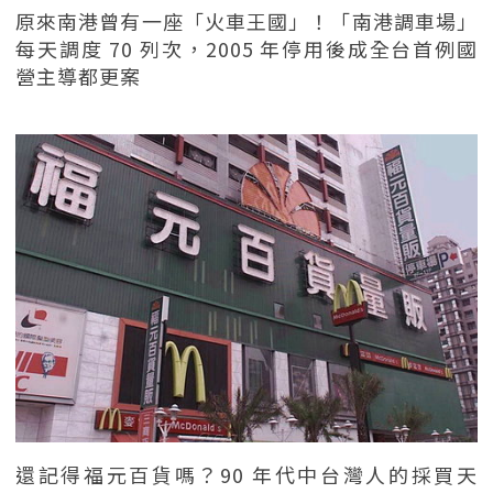
原來南港曾有一座「火車王國」！「南港調車場」
每天調度 70 列次，2005 年停用後成全台首例國
營主導都更案
還記得福元百貨嗎？90 年代中台灣人的採買天