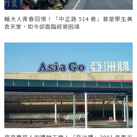
輔大人青春回憶！「中正路 514 巷」曾是學生美
食天堂，如今卻面臨經營困境
曾是豐原人的購物天堂！「亞洲購」2001 年風光