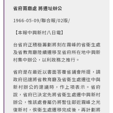
省府兩廳處 將遷址辦公
1966-05-09/聯合報/02版/
【本報中興新村八日電】
台省府正積極籌劃將刻在霧峰的省衛生處
及省教育廳陸續遷移至省府所在地中興新
村集中辦公，以利政務之推行。
省府是在最近以書面答覆省議會所提，請
政府迅速將省教育廳及省衛生處遷往中與
新村辦公的建議時，作上項表示。省府
說，省府已決定先將省衛生處遷中興新村
辦公，惟該處眷屬仍將暫住鄰近霧峰之光
復新村，俟衛生處遷移完成後，再計劃將