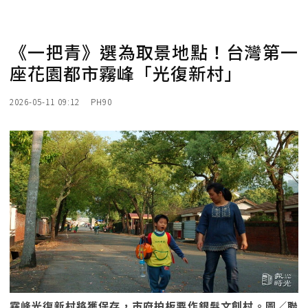
《一把青》選為取景地點！台灣第一
座花園都市霧峰「光復新村」
2026-05-11 09:12
PH90
霧峰光復新村將獲保存，市府拍板要作銀髮文創村。圖／聯