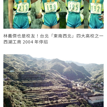
林義傑也是校友！台北「東南西北」四大高校之一
西湖工商 2004 年停招