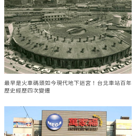
最早是火車碼頭如今現代地下迷宮！台北車站百年
歷史經歷四次變遷