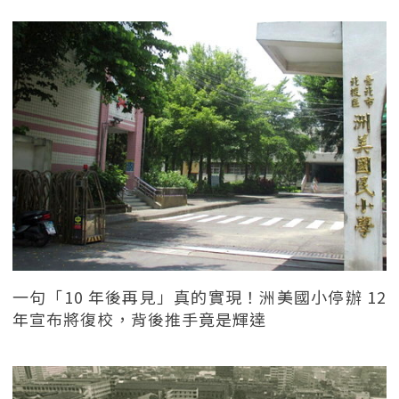
一句「10 年後再見」真的實現！洲美國小停辦 12
年宣布將復校，背後推手竟是輝達