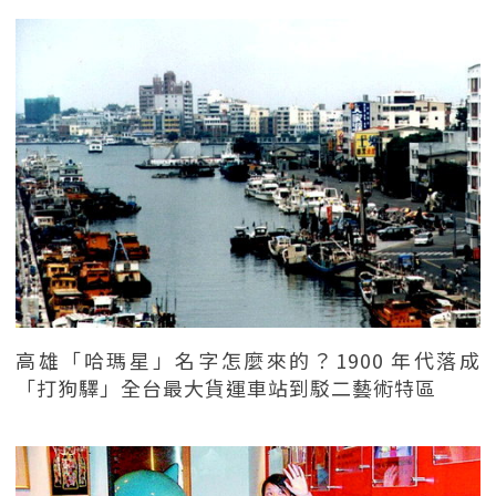
高雄「哈瑪星」名字怎麼來的？1900 年代落成
「打狗驛」全台最大貨運車站到駁二藝術特區