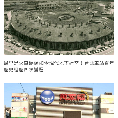
最早是火車碼頭如今現代地下迷宮！台北車站百年
歷史經歷四次變遷