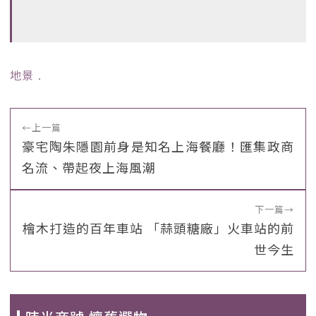
地景
﹒
←
上一篇
豪宅陶朱隱園前身是知名上海餐廳！匯集政商
名流、帶起夜上海風潮
下一篇
→
檜木打造的百年車站 「蒜頭糖廠」火車站的前
世今生