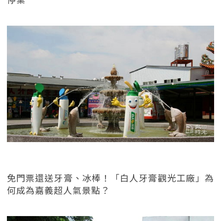
免門票還送牙膏、冰棒！「白人牙膏觀光工廠」為
何成為嘉義超人氣景點？