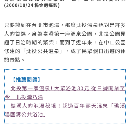
(2000/10/24 楊金嚴攝影)
只要談到在台北市泡湯，那麼北投溫泉絕對是許多
人的首選。身為臺灣第一座溫泉公園，北投公園見
證了日治時期的繁榮，而到了近年來，在中山公園
修建的「北投公共溫泉」，成了民眾假日出遊的休
憩景點。
【推薦閱讀】
北投第一家溫泉! 大眾浴池30元 從日據開業至
今｜北投瀧乃湯
礁溪人的泡湯秘境！超過百年露天溫泉「礁溪
湯圍溝公共浴池」