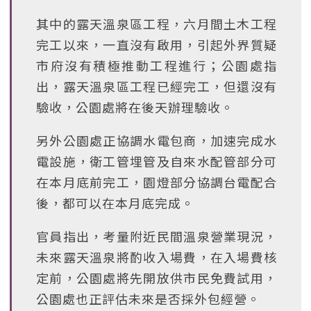
其中的露天溫泉區工程，六月間土木工程
完工以來，一直沒有啟用，引起外界質疑
市府沒有積極推動工程進行；公園處指
出，露天溫泉區工程已經完工，但還沒有
驗收，公園處將在後天辦理驗收。
另外公園處正協調水電包商，加速完成水
電設施，衛工管埋管及自來水配管部分可
在本月底前完工，園燈部分協調台電配合
後，都可以在本月底完成。
官員指出，考量附近民間溫泉營業現況，
未來露天溫泉將酌收入場費，在入場費核
定前，公園處將先開放供市民免費試用，
公園處也正評估未來是否採外包經營。