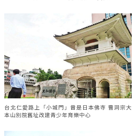
台北仁愛路上「小城門」曾是日本佛寺 曹洞宗大
本山別院舊址改建青少年育樂中心