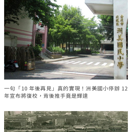
一句「10 年後再見」真的實現！洲美國小停辦 12
年宣布將復校，背後推手竟是輝達