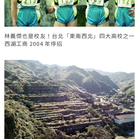
林義傑也是校友！台北「東南西北」四大高校之一
西湖工商 2004 年停招