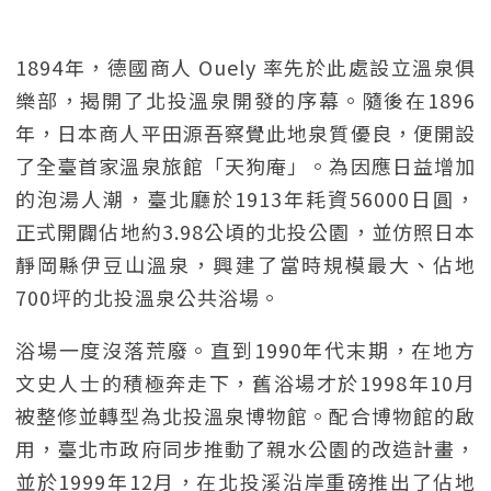
1894年，德國商人 Ouely 率先於此處設立溫泉俱
樂部，揭開了北投溫泉開發的序幕。隨後在1896
年，日本商人平田源吾察覺此地泉質優良，便開設
了全臺首家溫泉旅館「天狗庵」。為因應日益增加
的泡湯人潮，臺北廳於1913年耗資56000日圓，
正式開闢佔地約3.98公頃的北投公園，並仿照日本
靜岡縣伊豆山溫泉，興建了當時規模最大、佔地
700坪的北投溫泉公共浴場。
浴場一度沒落荒廢。直到1990年代末期，在地方
文史人士的積極奔走下，舊浴場才於1998年10月
被整修並轉型為北投溫泉博物館。配合博物館的啟
用，臺北市政府同步推動了親水公園的改造計畫，
並於1999年12月，在北投溪沿岸重磅推出了佔地