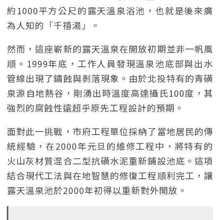
約1000平方公尺的露天溫泉浴池，也就是後來廣
為人知的「千禧湯」。
然而，這座嶄新的露天溫泉在開放初期並非一帆風
順。1999年底，工作人員發現溫泉池底部與出水
管線出現了鏽蝕與剝落現象。由於北投特有的青磺
泉源自地熱谷，剛湧出時溫度高達攝氏100度，其
強烈的腐蝕性遠超乎原先工程設計的預期。
面對此一挑戰，市府工程單位採納了當地居民的傳
統經驗，在2000年元旦的維修工程中，將特有的
火山灰材質混合二型抗磺水泥重新鋪設池底。這項
結合現代工法與在地智慧的修復工程順利完工，讓
露天溫泉池於2000年初得以重新對外開放。