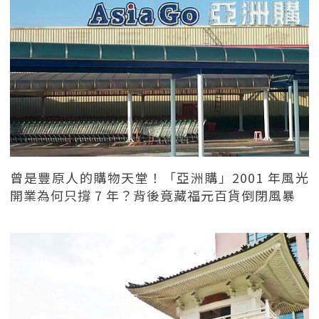
曾是豐原人的購物天堂！「亞洲購」2001 年風光
開業為何只撐 7 年？背後竟藏福元百貨倒閉風暴