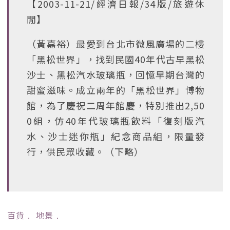
【2003-11-21/經濟日報/34版/旅遊休
閒】
（黃嘉裕）最愛到台北市微風廣場的二樓
「黑松世界」，找到民國40年代古早黑松
沙士、黑松汽水玻璃瓶，回憶早期台灣的
甜蜜滋味。成立兩年的「黑松世界」博物
館，為了慶祝二周年館慶，特別推出2,50
0組，仿40年代玻璃瓶飲料「復刻版汽
水、沙士迷你瓶」紀念商品組，限量發
行，供民眾收藏。（下略）
百貨
﹒
地景
﹒