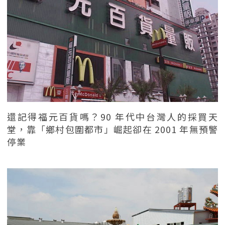
還記得福元百貨嗎？90 年代中台灣人的採買天
堂，靠「鄉村包圍都市」崛起卻在 2001 年無預警
停業