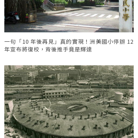
一句「10 年後再見」真的實現！洲美國小停辦 12
年宣布將復校，背後推手竟是輝達