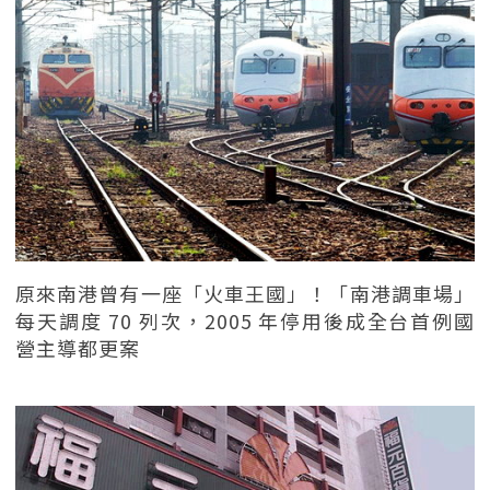
原來南港曾有一座「火車王國」！「南港調車場」
每天調度 70 列次，2005 年停用後成全台首例國
營主導都更案