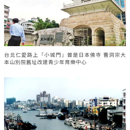
台北仁愛路上「小城門」曾是日本佛寺 曹洞宗大
本山別院舊址改建青少年育樂中心