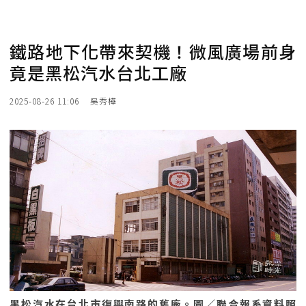
鐵路地下化帶來契機！微風廣場前身
竟是黑松汽水台北工廠
2025-08-26 11:06
吳秀樺
黑松汽水在台北市復興南路的舊廠。圖／聯合報系資料照