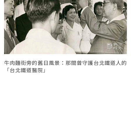
牛肉麵街旁的舊日風景：那間曾守護台北鐵道人的
「台北鐵道醫院」