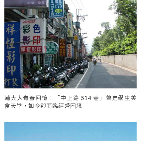
輔大人青春回憶！「中正路 514 巷」曾是學生美
食天堂，如今卻面臨經營困境