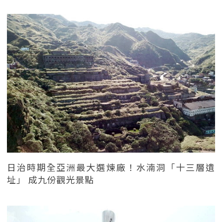
日治時期全亞洲最大選煉廠！水湳洞「十三層遺
址」 成九份觀光景點