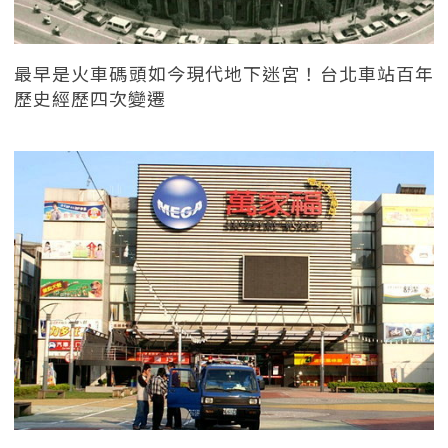
最早是火車碼頭如今現代地下迷宮！台北車站百年
歷史經歷四次變遷