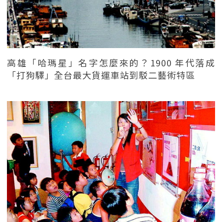
高雄「哈瑪星」名字怎麼來的？1900 年代落成
「打狗驛」全台最大貨運車站到駁二藝術特區