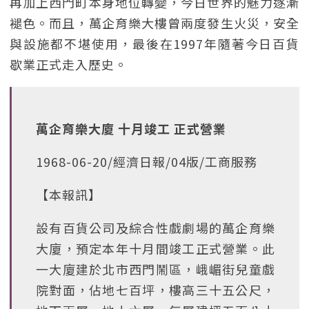
再加上西門町本身地位轉變，今日世界的魅力逐漸
褪色。而且，萬企育樂大樓曾兩度發生火災，安全
與設施都不堪使用，最後在1997年隨著今日百貨
歇業正式走入歷史。
萬企育樂大廈 十月竣工 正式營業
1968-06-20/經濟日報/04版/工商服務
【本報訊】
設有百貨公司及綜合性戲劇場的萬企育樂
大廈，預定本年十月間竣工正式營業。此
一大廈建於北市西門鬧區，峨嵋街兒童戲
院對面，佔地七百坪，樓高三十五公尺，