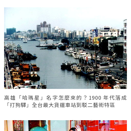
高雄「哈瑪星」名字怎麼來的？1900 年代落成
「打狗驛」全台最大貨運車站到駁二藝術特區