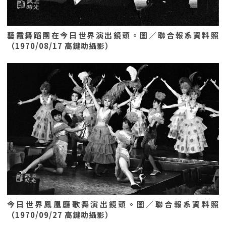
藝霞舞蹈團在今日世界演出鏡頭。圖／聯合報系資料照
（1970/08/17 高鍵助攝影）
今日世界鳳凰廳歌舞演出鏡頭。圖／聯合報系資料照
（1970/09/27 高鍵助攝影）