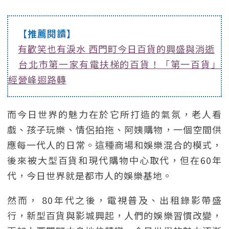
【推薦閱讀】
有歡笑也有淚水 西門町今日百貨的興盛與消逝
台北市第一家有電扶梯的百貨！「第一百貨」
經營峰迴路轉
而今日世界的魅力在於它所打造的氣氛，老人看
戲、孩子玩樂、情侶拍拖、阿姨購物，一個空間供
應每一代人的日常。這種商場和娛樂混合的模式，
後來被大型百貨和現代購物中心取代，但在60年
代，今日世界就是都市人的娛樂基地。
然而， 80年代之後，電視普及、出租錄影帶盛
行，新型百貨與影城興起，人們的娛樂習慣改變，