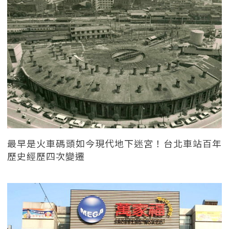
最早是火車碼頭如今現代地下迷宮！台北車站百年
歷史經歷四次變遷