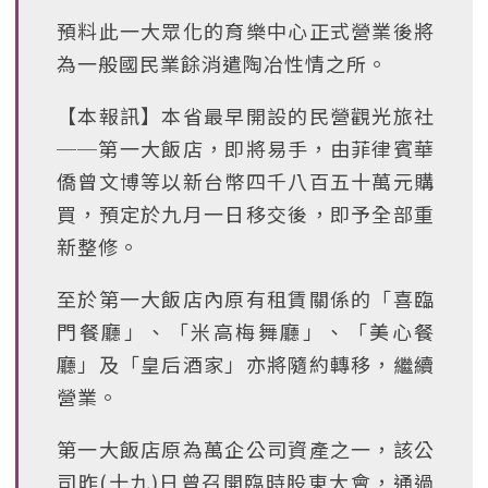
預料此一大眾化的育樂中心正式營業後將
為一般國民業餘消遣陶冶性情之所。
【本報訊】本省最早開設的民營觀光旅社
──第一大飯店，即將易手，由菲律賓華
僑曾文博等以新台幣四千八百五十萬元購
買，預定於九月一日移交後，即予全部重
新整修。
至於第一大飯店內原有租賃關係的「喜臨
門餐廳」、「米高梅舞廳」、「美心餐
廳」及「皇后酒家」亦將隨約轉移，繼續
營業。
第一大飯店原為萬企公司資產之一，該公
司昨(十九)日曾召開臨時股東大會，通過