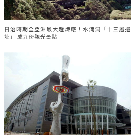
日治時期全亞洲最大選煉廠！水湳洞「十三層遺
址」 成九份觀光景點