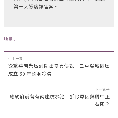
第一大飯店讓售案。
地景
﹒
←
上一篇
從繁華商業區到鬧出靈異傳說 三重湯城園區
成立 30 年逐漸冷清
下一篇
→
總統府前曾有兩座噴水池！拆除原因與蔣中正
有關？