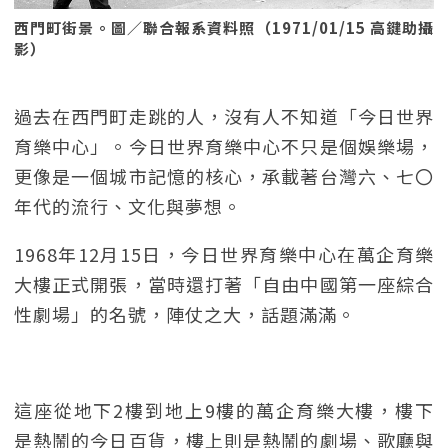
西門町街景。圖／聯合報系資料照（1971/01/15 高鍵助攝
影）
過去在西門町走跳的人，沒有人不知道「今日世界
育樂中心」。今日世界育樂中心不只是個娛樂場，
更像是一個城市記憶的核心，承載著台灣六、七〇
年代的流行、文化與夢想。
1968年12月15日，今日世界育樂中心在萬企育樂
大樓正式開張，當時還打著「自由中國第一座綜合
性劇場」的名號，陣仗之大，話題滿滿。
這座從地下2樓到地上9樓的萬企育樂大樓，樓下
是熱鬧的今日百貨，樓上則是熱鬧的劇場、歌廳與