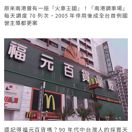
原來南港曾有一座「火車王國」！「南港調車場」
每天調度 70 列次，2005 年停用後成全台首例國
營主導都更案
還記得福元百貨嗎？90 年代中台灣人的採買天