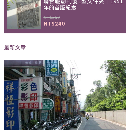
聯合報創刊號L型文件夾｜1951
年的首版紀念
NT$350
NT$240
最新文章