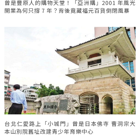
曾是豐原人的購物天堂！「亞洲購」2001 年風光
開業為何只撐 7 年？背後竟藏福元百貨倒閉風暴
台北仁愛路上「小城門」曾是日本佛寺 曹洞宗大
本山別院舊址改建青少年育樂中心