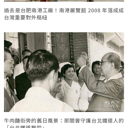
過去是台肥南港工廠！南港展覽館 2008 年落成成
台灣重要對外樞紐
牛肉麵街旁的舊日風景：那間曾守護台北鐵道人的
「台北鐵道醫院」