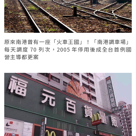
原來南港曾有一座「火車王國」！「南港調車場」
每天調度 70 列次，2005 年停用後成全台首例國
營主導都更案