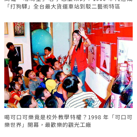
「打狗驛」全台最大貨運車站到駁二藝術特區
喝可口可樂竟是校外教學特權？1998 年「可口可
樂世界」開幕，最歡樂的觀光工廠