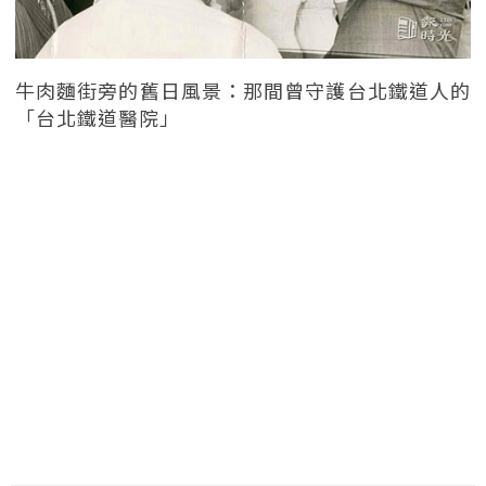
牛肉麵街旁的舊日風景：那間曾守護台北鐵道人的
「台北鐵道醫院」