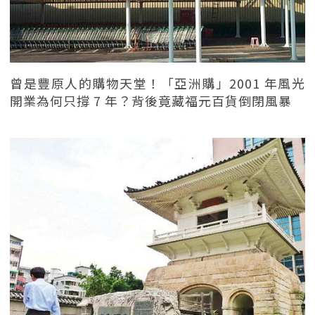
曾是豐原人的購物天堂！「亞洲購」2001 年風光
開業為何只撐 7 年？背後竟藏福元百貨倒閉風暴