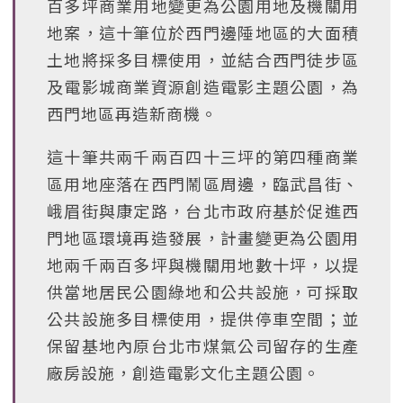
百多坪商業用地變更為公園用地及機關用
地案，這十筆位於西門邊陲地區的大面積
土地將採多目標使用，並結合西門徒步區
及電影城商業資源創造電影主題公園，為
西門地區再造新商機。
這十筆共兩千兩百四十三坪的第四種商業
區用地座落在西門鬧區周邊，臨武昌街、
峨眉街與康定路，台北市政府基於促進西
門地區環境再造發展，計畫變更為公園用
地兩千兩百多坪與機關用地數十坪，以提
供當地居民公園綠地和公共設施，可採取
公共設施多目標使用，提供停車空間；並
保留基地內原台北市煤氣公司留存的生產
廠房設施，創造電影文化主題公園。