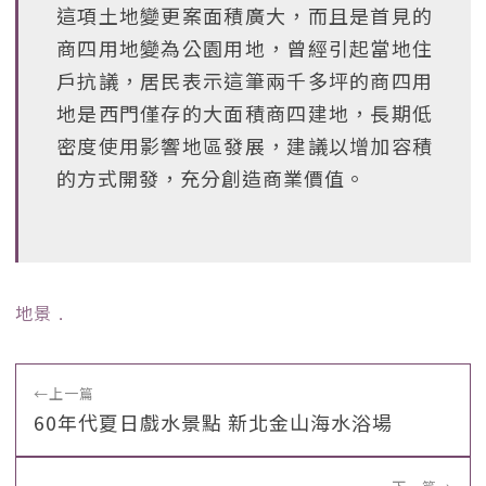
這項土地變更案面積廣大，而且是首見的
商四用地變為公園用地，曾經引起當地住
戶抗議，居民表示這筆兩千多坪的商四用
地是西門僅存的大面積商四建地，長期低
密度使用影響地區發展，建議以增加容積
的方式開發，充分創造商業價值。
地景
﹒
←
上一篇
60年代夏日戲水景點 新北金山海水浴場