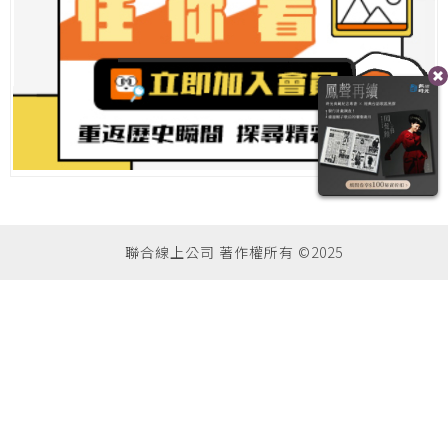
聯合線上公司 著作權所有 ©2025