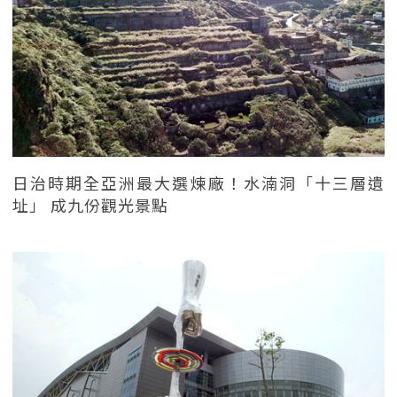
日治時期全亞洲最大選煉廠！水湳洞「十三層遺
址」 成九份觀光景點