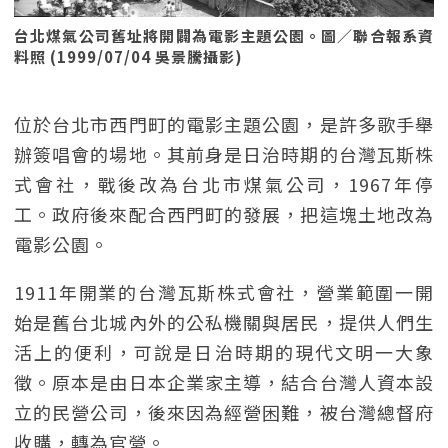
台北煤氣公司舊址將開闢為電影主題公園。圖／聯合報系資
料照 (1999/07/04 吳景騰攝影)
位於台北市西門町的電影主題公園，是許多歌手舉
辦簽唱會的場地。其前身是日治時期的台灣瓦斯株
式會社，戰後改為台北市煤氣公司，1967年停
工。政府後來配合西門町的發展，把這塊土地改為
電影公園。
1911年開業的台灣瓦斯株式會社，營業範圍一開
始是舊台北城內外的公私機關與居民，提供人們生
活上的便利，可說是日治時期的現代文明一大象
徵。原本是由日本企業家主導，結合台灣人資本設
立的民營公司，後來因為經營困難，被台灣總督府
收購，轉為官營。