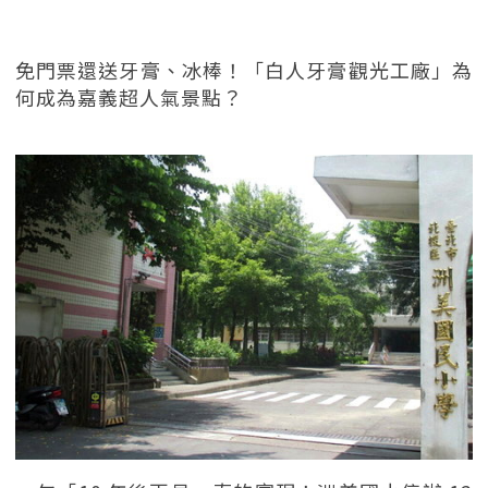
免門票還送牙膏、冰棒！「白人牙膏觀光工廠」為
何成為嘉義超人氣景點？