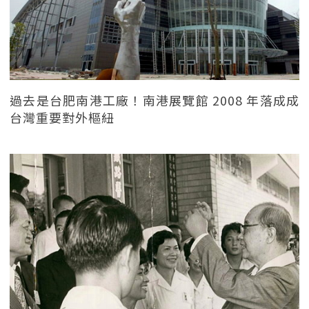
過去是台肥南港工廠！南港展覽館 2008 年落成成
台灣重要對外樞紐