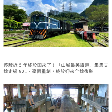
停駛近 5 年終於回來了！「山城最美鐵道」集集支
線走過 921、豪雨重創，終於迎來全線復駛