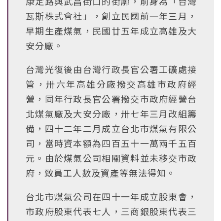
康定路與武昌街口的街廓，前身為「台灣
瓦斯株式會社」，創立民國前一年三月，
早期生產煤氣，民國廿五年成立高雄及大
安分廠。
台灣光復後由台灣行政長官公署工礦處接
管，卅六年高雄分廠撥交高雄市政府經
營，同年行政長官公署撥交市政府經營台
北煤氣廠及大安分廠，卅七年三月改組籌
備，四十二年二月成立台北市煤氣有限公
司，當時資本額為四百五十一萬兩千五百
元。由於煤氣公司相關資料並未移交市政
府，致員工人數及資產等無法得知。
台北市煤氣公司在四十一年成立股東會，
市政府股東代表七人，三商銀股東代表三