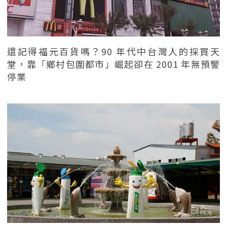
還記得福元百貨嗎？90 年代中台灣人的採買天
堂，靠「鄉村包圍都市」崛起卻在 2001 年無預警
停業