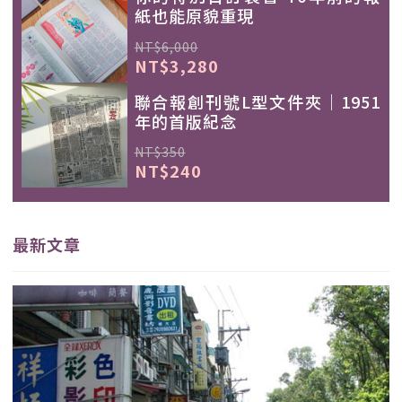
紙也能原貌重現
NT$6,000
NT$3,280
聯合報創刊號L型文件夾｜1951
年的首版紀念
NT$350
NT$240
最新文章