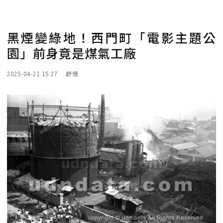
黑煙變綠地！西門町「電影主題公
園」前身竟是煤氣工廠
2025-04-21 15:27
舒憶