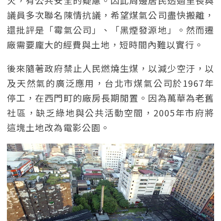
火，有公共安全的疑慮。因此周邊居民透過里長與
議員多次聯名陳情抗議，希望煤氣公司盡快搬離，
還批評是「霉氣公司」、「黑煙發源地」。然而遷
廠需要龐大的經費與土地，短時間內難以實行。
後來隨著政府禁止人民燃燒生煤，以減少空汙，以
及天然氣的廣泛應用，台北市煤氣公司於1967年
停工，在西門町的廠房長期閒置。因為萬華為老舊
社區，缺乏綠地與公共活動空間，2005年市府將
這塊土地改為電影公園。