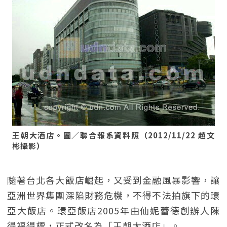
王朝大酒店。圖／聯合報系資料照（2012/11/22 趙文
彬攝影）
隨著台北各大飯店崛起，又受到金融風暴影響，讓
亞洲世界集團深陷財務危機，不得不法拍旗下的環
亞大飯店。環亞飯店2005年由仙妮蕾德創辦人陳
得福得標，正式改名為「王朝大酒店」。