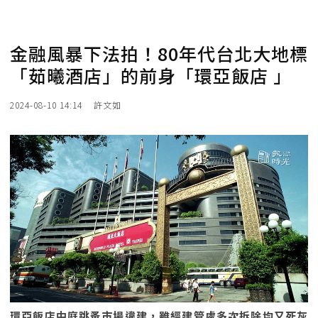
金融風暴下法拍！80年代台北大地標
「茹曦酒店」的前身「環亞飯店 」
2024-08-10 14:14
許文如
環亞飯店中庭跳蚤市場違建，雖經建管處多次拆除均又死灰