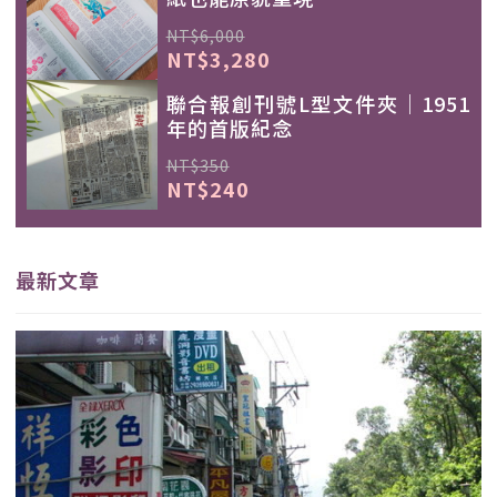
NT$6,000
NT$3,280
聯合報創刊號L型文件夾｜1951
年的首版紀念
NT$350
NT$240
最新文章