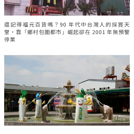
還記得福元百貨嗎？90 年代中台灣人的採買天
堂，靠「鄉村包圍都市」崛起卻在 2001 年無預警
停業