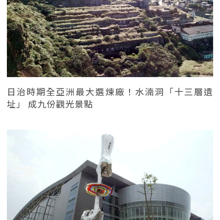
日治時期全亞洲最大選煉廠！水湳洞「十三層遺
址」 成九份觀光景點