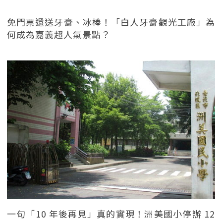
免門票還送牙膏、冰棒！「白人牙膏觀光工廠」為
何成為嘉義超人氣景點？
一句「10 年後再見」真的實現！洲美國小停辦 12