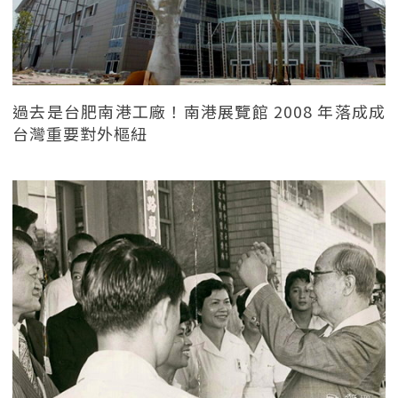
過去是台肥南港工廠！南港展覽館 2008 年落成成
台灣重要對外樞紐