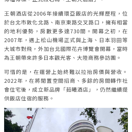
王朝酒店從2006年接續環亞飯店的光輝歷程，位
於台北市敦化北路、南京東路交叉路口，擁有相當
的地利優勢，房數更多達730間。開幕之初，在
2007年，遇上松山機場正式與上海、日本羽田等
大城市對飛，外加台北國際花卉博覽會開幕，當時
為王朝帶來許多日本觀光客、大陸商務參訪團。
可惜的是，在運營上始終難以拉抬房價與營收。
2022年，在將閒置空間招商、多餘的房間轉作社
會住宅後，成立新品牌「茹曦酒店」，仍然繼續提
供飯店住宿的服務。