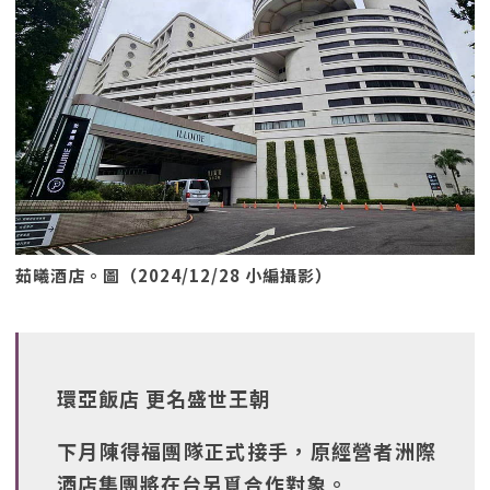
茹曦酒店。圖（2024/12/28 小編攝影）
環亞飯店 更名盛世王朝
下月陳得福團隊正式接手，原經營者洲際
酒店集團將在台另覓合作對象。