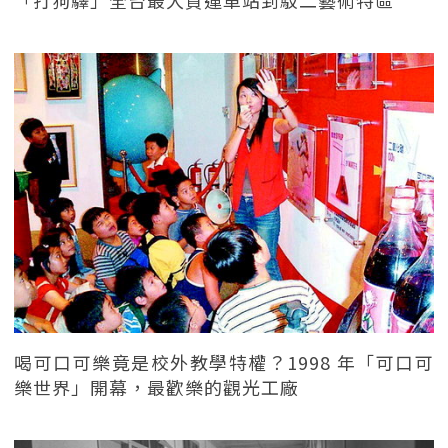
「打狗驛」全台最大貨運車站到駁二藝術特區
喝可口可樂竟是校外教學特權？1998 年「可口可
樂世界」開幕，最歡樂的觀光工廠