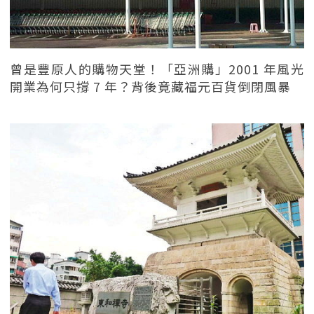
曾是豐原人的購物天堂！「亞洲購」2001 年風光
開業為何只撐 7 年？背後竟藏福元百貨倒閉風暴