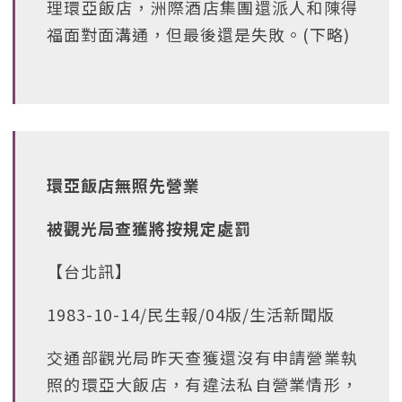
理環亞飯店，洲際酒店集團還派人和陳得
福面對面溝通，但最後還是失敗。(下略)
環亞飯店無照先營業
被觀光局查獲將按規定處罰
【台北訊】
1983-10-14/民生報/04版/生活新聞版
交通部觀光局昨天查獲還沒有申請營業執
照的環亞大飯店，有違法私自營業情形，