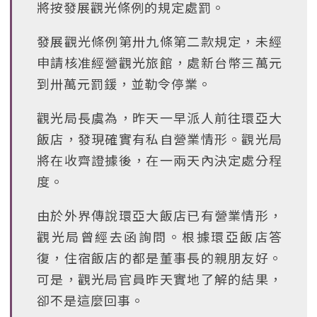
將按發展觀光條例的規定處罰。
發展觀光條例第卅九條第二款規定，未經
申請核准經營觀光旅館，處新台幣三萬元
到卅萬元罰鍰，並勒令停業。
觀光局長虞為，昨天一早派人前往環亞大
飯店，發現確實有私自營業情形。觀光局
將在收齊證據後，在一兩天內決定處分程
度。
由於外界傳說環亞大飯店已有營業情形，
觀光局曾經去函詢問。根據環亞飯店答
復，住宿飯店的都是董事長的親朋友好。
可是，觀光局官員昨天實地了解的結果，
卻不是這麼回事。