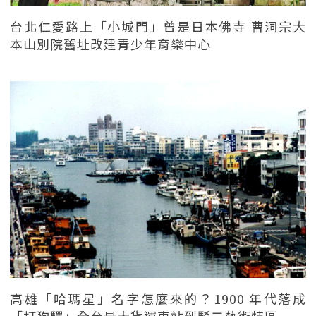
台北仁愛路上「小城門」曾是日本佛寺 曹洞宗大
本山別院舊址改建青少年育樂中心
高雄「哈瑪星」名字怎麼來的？1900 年代落成