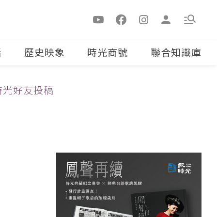
活
歷史映象
時光商號
聯合知識庫
時光好友投稿