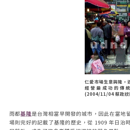
仁愛市場生意興隆，近
經營最成功的傳
(2004/11/04 蔡政
雨都
基隆
是台灣相當早開發的城市，因此在當地
場則完好的記載了基隆的歷史，從 1909 年日