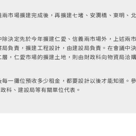
義兩市場擴建完成後，再擴建七堵、安瀾橋、東明、
中除決定先於今年擴建仁愛、信義兩市場外，上述兩
察局負責，擴建工程設計，由建設局負責。在會議中
二層，仁愛市場的擴建土地，則由財政科向物資局洽
及每一攤位預收多少租金，都要設計以後才能知道。
財政科、建設局等有關單位代表。