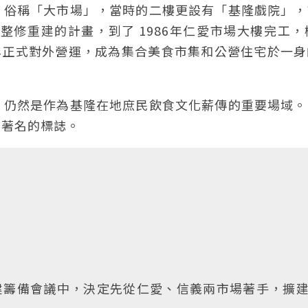
，俗稱「大市場」，當時的二樓更設有「基隆戲院」，
整修重建的計畫，到了 1986年仁愛市場大樓完工，
89年正式對外營運，成為集合美食市集和公營住宅於一
，仍然是作為基隆在地庶民飲食文化薪傳的重要場域。
最著名的標誌。
建籌備會議中，決定先從仁愛、信義兩市場著手，擴