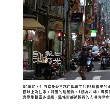
80年前，仁四路及愛三路口興建了1棟3層樓高的
樓以上為住家。對面的建築物，1樓為市場，專賣
旁聚集相當多攤販，整條街都被採買的人潮擠得水洩不通