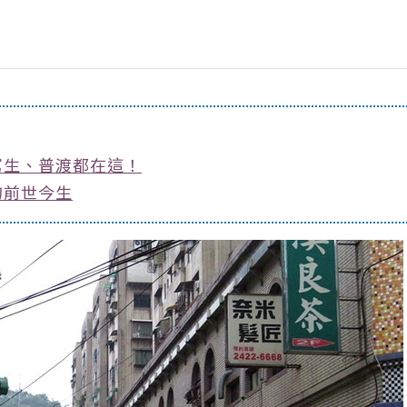
寫生、普渡都在這！
的前世今生