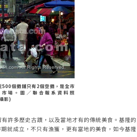
500個攤鋪只有2個空攤，是全市
統市場。圖／聯合報系資料照
欣攝影)
留有許多歷史古蹟，以及當地才有的傳統美食。基隆的
治時期就成立，不只有漁獲，更有當地的美食，如今基