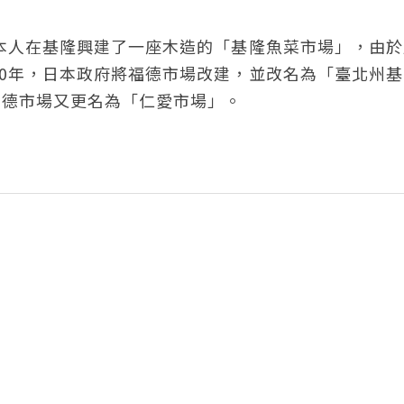
日本人在基隆興建了一座木造的「基隆魚菜市場」，由
30年，日本政府將福德市場改建，並改名為「臺北州
福德市場又更名為「仁愛市場」。