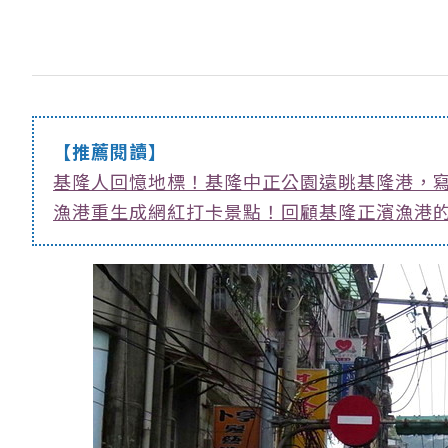
【推薦閱讀】
基隆人回憶地標！基隆中正公園遠眺基隆港，
漁港重生成網紅打卡景點！回顧基隆正濱漁港