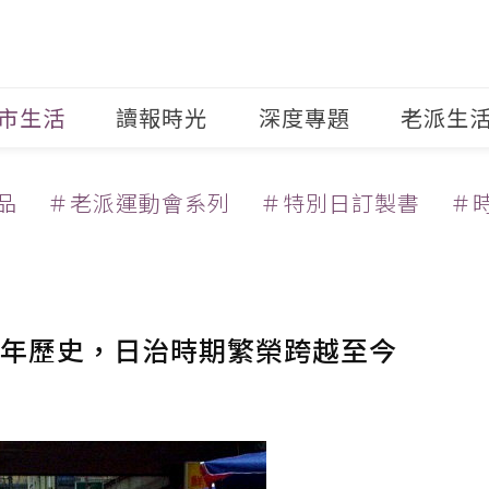
市生活
讀報時光
深度專題
老派生
品
＃老派運動會系列
＃特別日訂製書
＃
年歷史，日治時期繁榮跨越至今