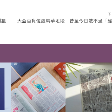
下
桃園
大亞百貨位處精華地段 昔至今日敵不過「