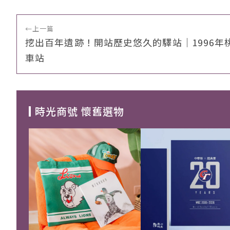
←
上一篇
挖出百年遺跡！開站歷史悠久的驛站｜1996年
車站
時光商號 懷舊選物