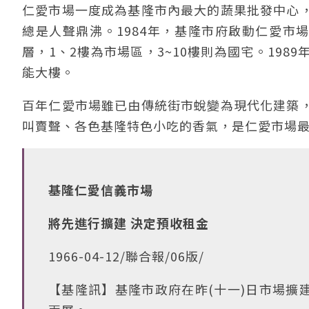
仁愛市場一度成為基隆市內最大的蔬果批發中心
總是人聲鼎沸。1984年，基隆市府啟動仁愛市場
層，1、2樓為市場區，3~10樓則為國宅。19
能大樓。
百年仁愛市場雖已由傳統街市蛻變為現代化建築
叫賣聲、各色基隆特色小吃的香氣，是仁愛市場
基隆仁愛信義市場
將先進行擴建 決定預收租金
1966-04-12/聯合報/06版/
【基隆訊】基隆市政府在昨(十一)日市場擴