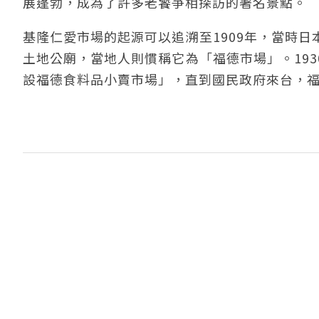
展蓬勃，成為了許多老饕爭相探訪的著名景點。
基隆仁愛市場的起源可以追溯至1909年，當時
土地公廟，當地人則慣稱它為「福德市場」。19
設福德食料品小賣市場」，直到國民政府來台，