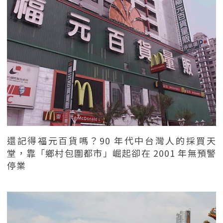
還記得福元百貨嗎？90 年代中台灣人的採買天
堂，靠「鄉村包圍都市」崛起卻在 2001 年無預警
停業