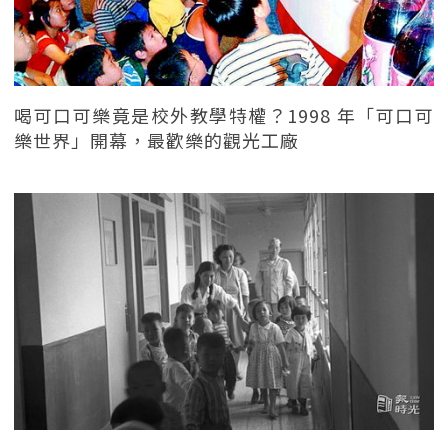
喝可口可樂竟是校外教學特權？1998 年「可口可
樂世界」開幕，最歡樂的觀光工廠