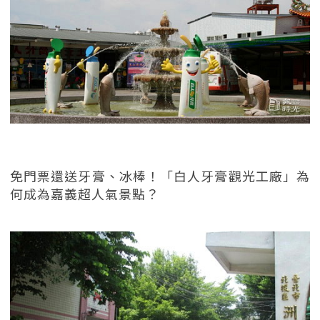
免門票還送牙膏、冰棒！「白人牙膏觀光工廠」為
何成為嘉義超人氣景點？