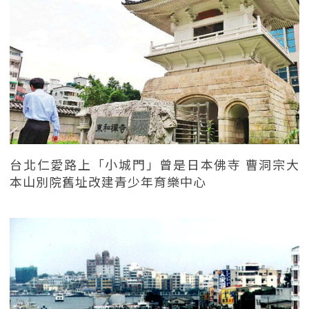
台北仁愛路上「小城門」曾是日本佛寺 曹洞宗大
本山別院舊址改建青少年育樂中心