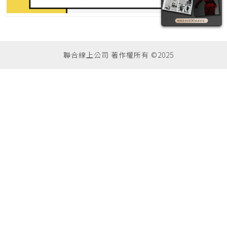
聯合線上公司 著作權所有 ©2025