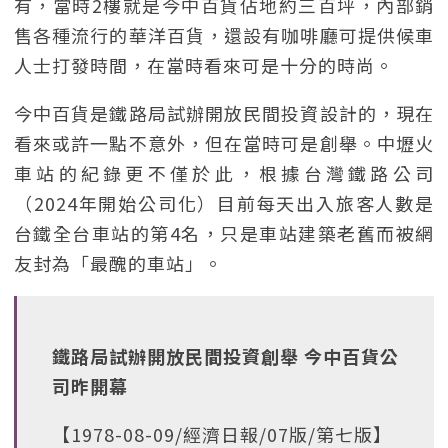
有，當時2樓就是今中百貨佔地約三百坪，內部銷
售各種流行的華洋百貨，還設有咖啡廳可提供候車
人士打發時間，在當時看來可是十分的時尚。
今中百貨是鐵路局試辦開放民間投資設計的，現在
看來或許一點不意外，但在當時可是創舉。中壢火
車站的紀錄更不僅於此，根據台灣鐵路公司
（2024年開始公司化）目前每天出入旅客人數是
台鐵全台車站的第4名，只是車站建築老舊而被網
友封為「最醜的車站」。
鐵路局試辦開放民間投資創舉 今中百貨公
司昨開幕
【1978-08-09/經濟日報/07版/第七版】