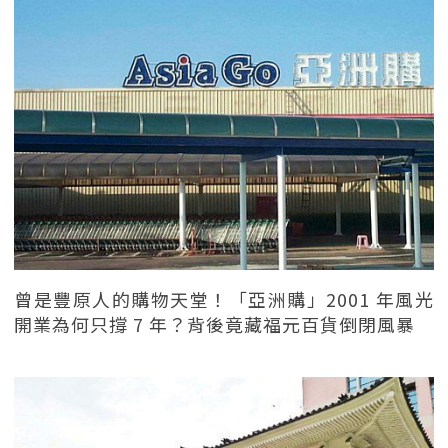
曾是豐原人的購物天堂！「亞洲購」2001 年風光
開業為何只撐 7 年？背後竟藏福元百貨倒閉風暴