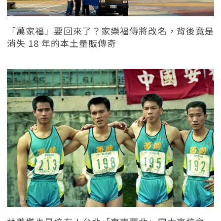
「萬家福」要回來了？家樂福傳將改名，背後竟是
消失 18 年的本土量販傳奇