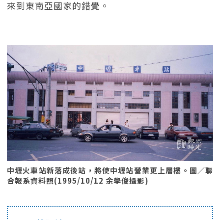
來到東南亞國家的錯覺。
中壢火車站新落成後站，將使中壢站營業更上層樓。圖／聯
合報系資料照(1995/10/12 余學俊攝影)