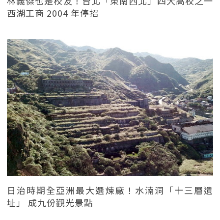
林義傑也是校友！台北「東南西北」四大高校之一
西湖工商 2004 年停招
日治時期全亞洲最大選煉廠！水湳洞「十三層遺
址」 成九份觀光景點