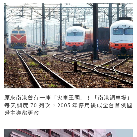
原來南港曾有一座「火車王國」！「南港調車場」
每天調度 70 列次，2005 年停用後成全台首例國
營主導都更案