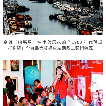
高雄「哈瑪星」名字怎麼來的？1900 年代落成
「打狗驛」全台最大貨運車站到駁二藝術特區