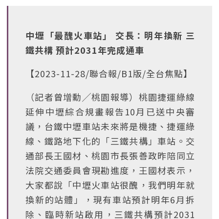
中壢「最醜火車站」 交長：明年換新 三
鐵共構 預計2031年完成通車
【2023-11-28/聯合報/B1版/全台焦點】
（記者曾增勳╱桃園報導）桃園捷運綠線
延伸中壢綜合規畫報告10月已送中央審
議，台鐵中壢車站未來將是機捷、捷運綠
線、鐵路地下化的「三鐵共構」車站。交
通部長王國材、桃園市長張善政昨陪同立
法院交通委員會現勘進度，王國材表示，
大家都說「中壢火車站很醜，我們明年就
換新的站體」，現有車站預計明年6月拆
除、臨時新站啟用，三鐵共構預計2031