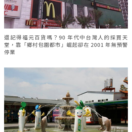
還記得福元百貨嗎？90 年代中台灣人的採買天
堂，靠「鄉村包圍都市」崛起卻在 2001 年無預警
停業