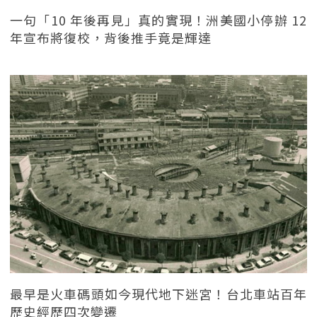
一句「10 年後再見」真的實現！洲美國小停辦 12
年宣布將復校，背後推手竟是輝達
最早是火車碼頭如今現代地下迷宮！台北車站百年
歷史經歷四次變遷