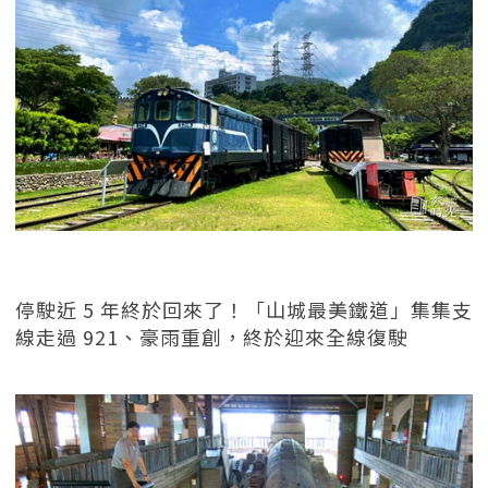
停駛近 5 年終於回來了！「山城最美鐵道」集集支
線走過 921、豪雨重創，終於迎來全線復駛