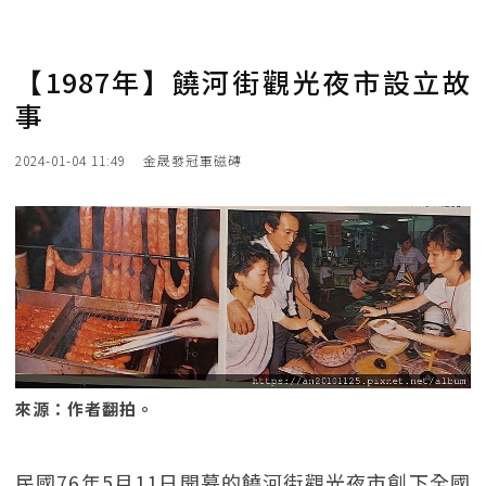
【1987年】饒河街觀光夜市設立故
事
2024-01-04 11:49
金晟發冠軍磁磚
來源：作者翻拍。
民國76年5月11日開幕的饒河街觀光夜市創下全國