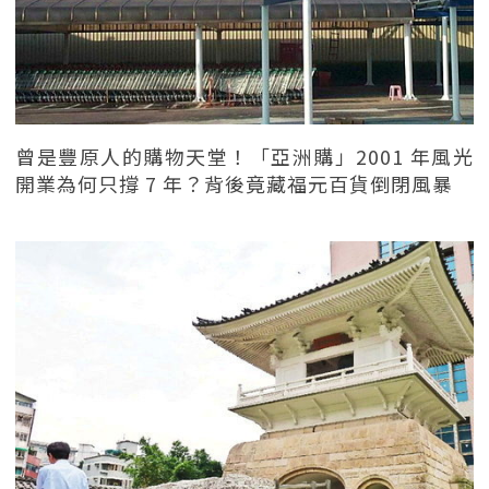
曾是豐原人的購物天堂！「亞洲購」2001 年風光
開業為何只撐 7 年？背後竟藏福元百貨倒閉風暴