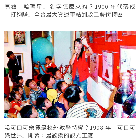
高雄「哈瑪星」名字怎麼來的？1900 年代落成
「打狗驛」全台最大貨運車站到駁二藝術特區
喝可口可樂竟是校外教學特權？1998 年「可口可
樂世界」開幕，最歡樂的觀光工廠