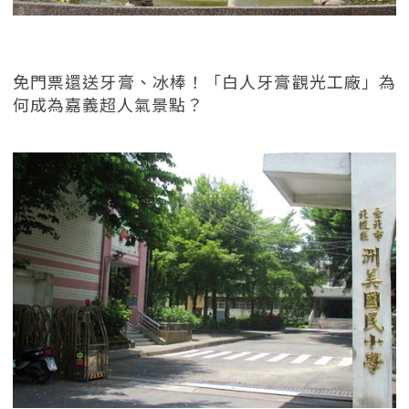
免門票還送牙膏、冰棒！「白人牙膏觀光工廠」為
何成為嘉義超人氣景點？