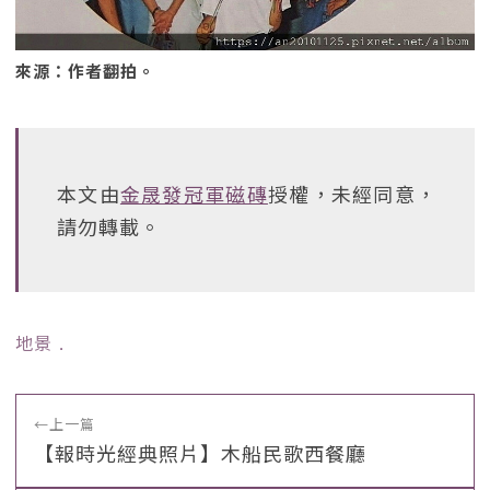
來源：作者翻拍。
本文由
金晟發冠軍磁磚
授權，未經同意，
請勿轉載。
地景
﹒
←
上一篇
【報時光經典照片】木船民歌西餐廳