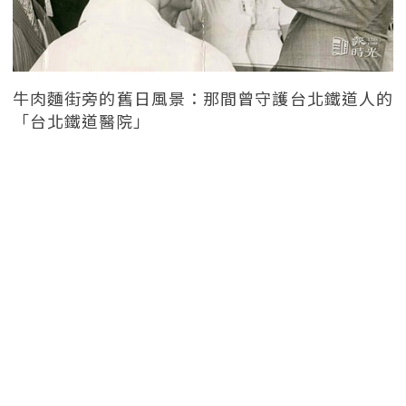
牛肉麵街旁的舊日風景：那間曾守護台北鐵道人的
「台北鐵道醫院」