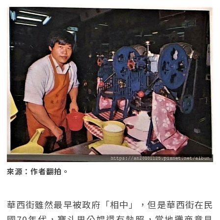
來源：作者翻拍。
華西街雖然最早被政府「相中」，但是華西街在民
國70年代，寶斗里公娼還有執照，當地攤商意見