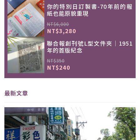
你的特別日訂製書-70年前的報
紙也能原貌重現
NT$6,000
NT$3,280
聯合報創刊號L型文件夾｜1951
年的首版紀念
NT$350
NT$240
最新文章