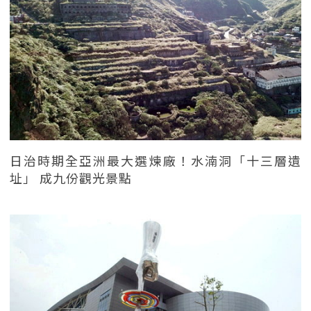
日治時期全亞洲最大選煉廠！水湳洞「十三層遺
址」 成九份觀光景點