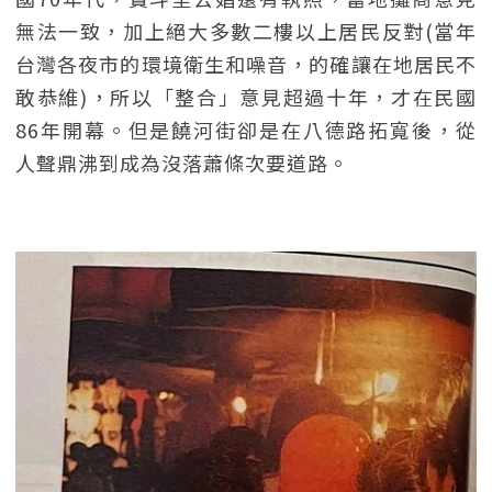
無法一致，加上絕大多數二樓以上居民反對(當年
台灣各夜市的環境衛生和噪音，的確讓在地居民不
敢恭維)，所以「整合」意見超過十年，才在民國
86年開幕。但是饒河街卻是在八德路拓寬後，從
人聲鼎沸到成為沒落蕭條次要道路。