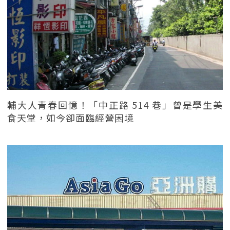
輔大人青春回憶！「中正路 514 巷」曾是學生美
食天堂，如今卻面臨經營困境