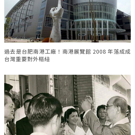
過去是台肥南港工廠！南港展覽館 2008 年落成成
台灣重要對外樞紐