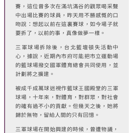
賽，這位曾多次在滿坑滿谷的觀眾喝采聲
中出場比賽的球員，昨天用不勝感慨的口
吻說：想起以前在這裏賽球，如今場子就
要拆了，以前的事，真像做夢一樣。
三軍球場拆除後，台北籃壇頓失活動中
心，據說，近期內市府可能把市立運動場
的籃球場撥交國軍體育總會共同使用，並
計劃將之擴建。
被成千成萬球迷視作籃球王國殿堂的三軍
球場，十年來，對體育，對群眾，對社會
的確有過不小的貢獻。但幾天之後，她將
歸於無物，留給人間的只有回憶。
三軍球場在開始興建的時候，曾遭物議，