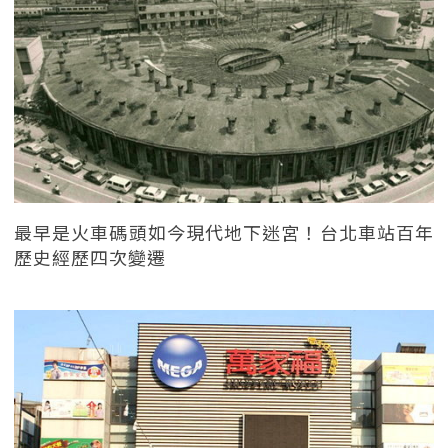
最早是火車碼頭如今現代地下迷宮！台北車站百年
歷史經歷四次變遷