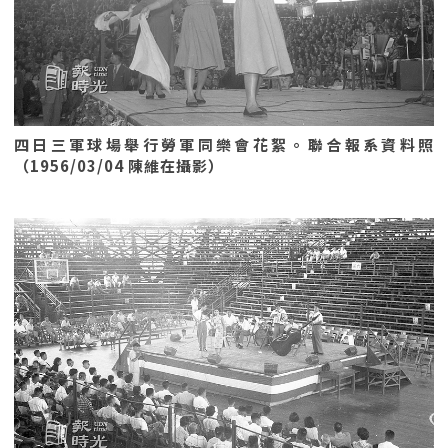
四日三軍球場舉行勞軍同樂會花絮。聯合報系資料照
（1956/03/04 陳維在攝影）