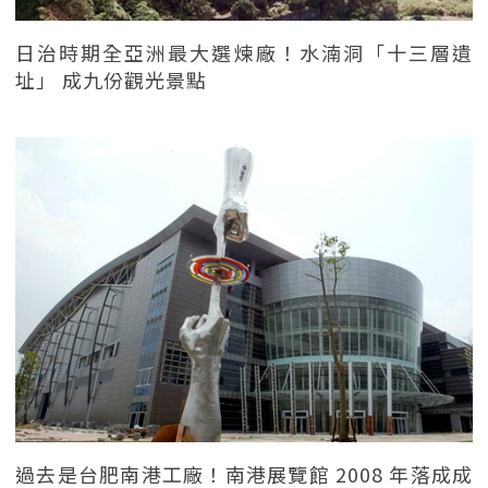
日治時期全亞洲最大選煉廠！水湳洞「十三層遺
址」 成九份觀光景點
過去是台肥南港工廠！南港展覽館 2008 年落成成