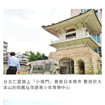
台北仁愛路上「小城門」曾是日本佛寺 曹洞宗大
本山別院舊址改建青少年育樂中心