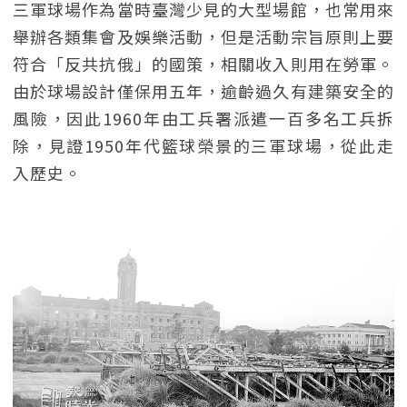
三軍球場作為當時臺灣少見的大型場館，也常用來
舉辦各類集會及娛樂活動，但是活動宗旨原則上要
符合「反共抗俄」的國策，相關收入則用在勞軍。
由於球場設計僅保用五年，逾齡過久有建築安全的
風險，因此1960年由工兵署派遣一百多名工兵拆
除，見證1950年代籃球榮景的三軍球場，從此走
入歷史。