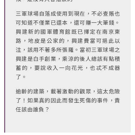
三軍球場自落成使用到現在，不必查賬也
可知道不僅業已還本，還可賺一大筆錢。
興建新的國軍體育館既已擇定在南京東
路，地皮是公家的，興建費當可挹此以
注，該用不著多所張羅。當初三軍球場之
興建是白手創業，乘涼的後人總該有點積
蓄的，要說收入一向花光，也忒不成器
了。
逾齡的建築，載著激動的觀眾，這太危險
了！如果真的因此而發生死傷的事件，責
任該由誰負？