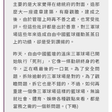
主要的是大家覺得在總統府的對面，造那
麼大一座違章建築，有廢觀膽，建成之
後，由於管理上時再不善之處，也常受批
評。但這些批評都是出於善意，對三軍球
場這些年來造成自由中國籃球運動蒸蒸日
上的功績，卻是受到讚揚的。
昨天，自由中國籃壇的溫床三軍球場已開
始執行「死刑」，它像一條勤耕終身的老
牛，正在嚥最後的一口氣。為了安全問
題，拆除逾齡的三軍球場是對的，為了觀
瞻問題，拆它也是不錯的，不過，如何再
重建一個像三軍球場這樣的籃球場，無論
就社會、體育、娛樂各種觀點來看，都是
當務之需的一個新問題。(下略)