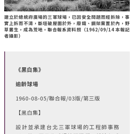
建立於總統府廣場的三軍球場，已因安全問題而經拆除，事
實上拆而不清，斷垣破屋圍於外，廢鐵、鋼架棄置於內，野
草叢生，成為荒地。聯合報系資料照（1962/09/14 本報記
者攝影）
《黑白集》
逾齡球場
1960-08-05/聯合報/03版/第三版
【黑白集】
設計並承建台北三軍球場的工程師事務