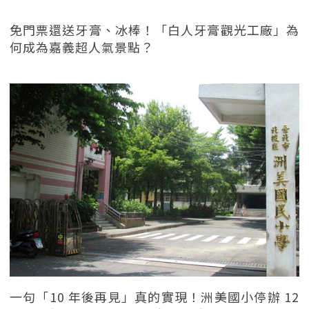
免門票還送牙膏、冰棒！「白人牙膏觀光工廠」為
何成為嘉義超人氣景點？
一句「10 年後再見」真的實現！洲美國小停辦 12