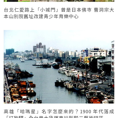
台北仁愛路上「小城門」曾是日本佛寺 曹洞宗大
本山別院舊址改建青少年育樂中心
高雄「哈瑪星」名字怎麼來的？1900 年代落成
「打狗驛」全台最大貨運車站到駁二藝術特區