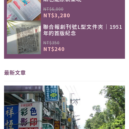
NT$6,000
NT$3,280
聯合報創刊號L型文件夾｜1951
年的首版紀念
NT$350
NT$240
最新文章