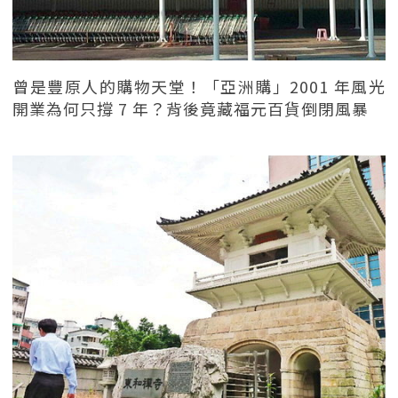
曾是豐原人的購物天堂！「亞洲購」2001 年風光
開業為何只撐 7 年？背後竟藏福元百貨倒閉風暴