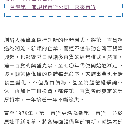
台灣第一家現代百貨公司｜來來百貨
創辦人徐偉峰採行創新的經營模式，將第一百貨塑
造為潮流、新穎的企業，而這不僅帶動台灣百貨業
興起，也影響著日後諸多百貨的經營模式。然而，
第一百貨的興盛光景，至七〇年代便開始逐漸走下
坡。隨著徐偉峰的身體每況愈下，家族事業也開始
發生變化，不但背負債務，甚至為經營權爭論不
休，再加上盲目投資，都使第一百貨曾經奠定的豐
厚資本，一年接著一年不斷流失。
直至1979年，第一百貨更名為新第一百貨，並於
原址重新開幕，將各樓面設備全部換新，就連內部