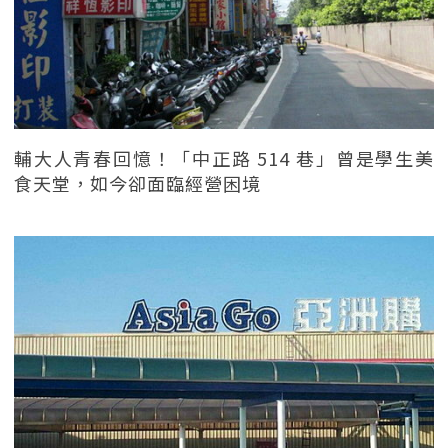
輔大人青春回憶！「中正路 514 巷」曾是學生美
食天堂，如今卻面臨經營困境