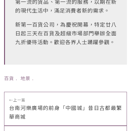
第一流的貨品、第一流的服務，以期在新
的現代生活中，滿足消費者新的需求。
新第一百貨公司，為慶祝開幕，特定廿八
日起三天在百貨及超級市場部門舉辦全面
九折優待活動。歡迎各界人士踴躍參觀。
百貨
﹒
地景
﹒
←
上一篇
台南河樂廣場的前身「中國城」昔日古都最繁
華商城