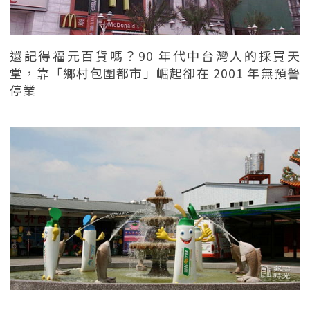
還記得福元百貨嗎？90 年代中台灣人的採買天
堂，靠「鄉村包圍都市」崛起卻在 2001 年無預警
停業