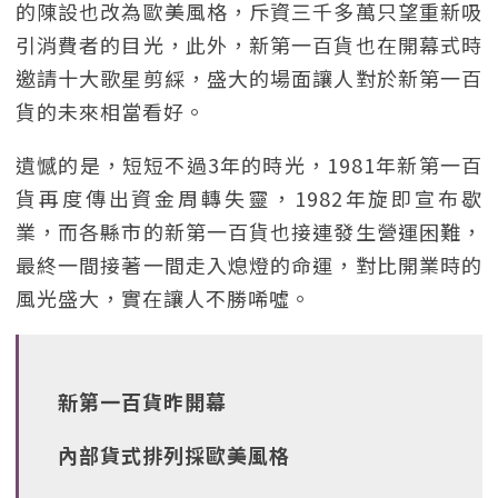
的陳設也改為歐美風格，斥資三千多萬只望重新吸
引消費者的目光，此外，新第一百貨也在開幕式時
邀請十大歌星剪綵，盛大的場面讓人對於新第一百
貨的未來相當看好。
遺憾的是，短短不過3年的時光，1981年新第一百
貨再度傳出資金周轉失靈，1982年旋即宣布歇
業，而各縣市的新第一百貨也接連發生營運困難，
最終一間接著一間走入熄燈的命運，對比開業時的
風光盛大，實在讓人不勝唏噓。
新第一百貨昨開幕
內部貨式排列採歐美風格