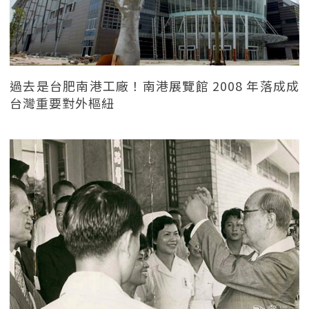
過去是台肥南港工廠！南港展覽館 2008 年落成成
台灣重要對外樞紐