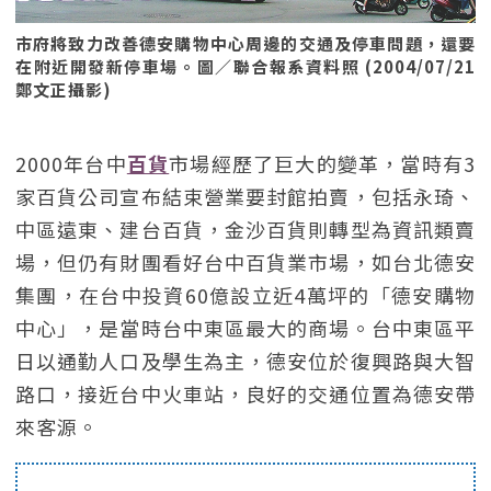
市府將致力改善德安購物中心周邊的交通及停車問題，還要
在附近開發新停車場。圖／聯合報系資料照 (2004/07/21
鄭文正攝影)
2000年台中
百貨
市場經歷了巨大的變革，當時有3
家百貨公司宣布結束營業要封館拍賣，包括永琦、
中區遠東、建台百貨，金沙百貨則轉型為資訊類賣
場，但仍有財團看好台中百貨業市場，如台北德安
集團，在台中投資60億設立近4萬坪的「德安購物
中心」，是當時台中東區最大的商場。台中東區平
日以通勤人口及學生為主，德安位於復興路與大智
路口，接近台中火車站，良好的交通位置為德安帶
來客源。