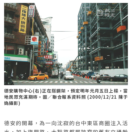
德安購物中心(右)正在搭鋼架，預定明年元月五日上樑，當
地民眾充滿期待。圖／聯合報系資料照 (2000/12/21 陳于
媯攝影)
德安的開幕，為一向沈寂的台中東區商圈注入活
水，加上復興路、大智路都屬狹窄的舊有交通幹