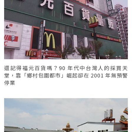
還記得福元百貨嗎？90 年代中台灣人的採買天
堂，靠「鄉村包圍都市」崛起卻在 2001 年無預警
停業