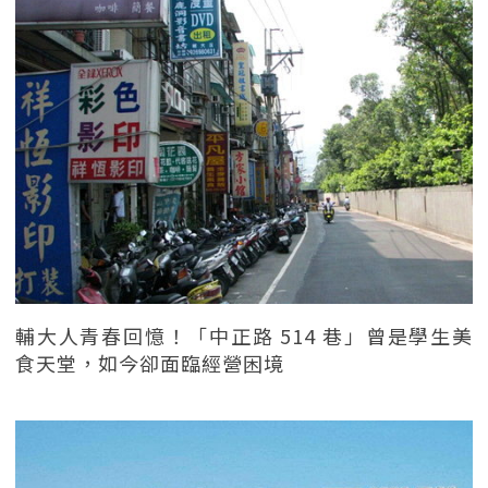
輔大人青春回憶！「中正路 514 巷」曾是學生美
食天堂，如今卻面臨經營困境