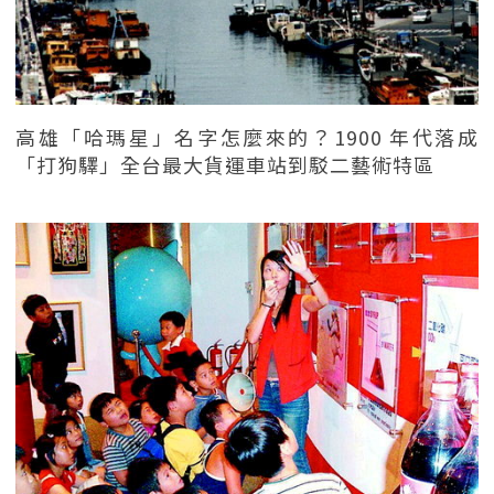
高雄「哈瑪星」名字怎麼來的？1900 年代落成
「打狗驛」全台最大貨運車站到駁二藝術特區