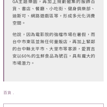
GA主題樂園，再加上規劃邀集的服飾百
貨、書店、餐廳、小吃街、健身俱樂部、
迪斯可、網路遊戲區等，形成多元化消費
空間。
他說，因為電影院的強檔市場在暑假，而
台中市東區並無任何量販店，再加上緊鄰
的台中縣太平市、大里市等客源，愛買吉
安以60%的生鮮食品為號召，具有龐大的
市場潛力。
百貨
﹒