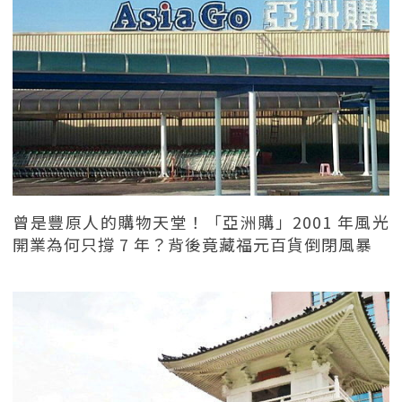
曾是豐原人的購物天堂！「亞洲購」2001 年風光
開業為何只撐 7 年？背後竟藏福元百貨倒閉風暴