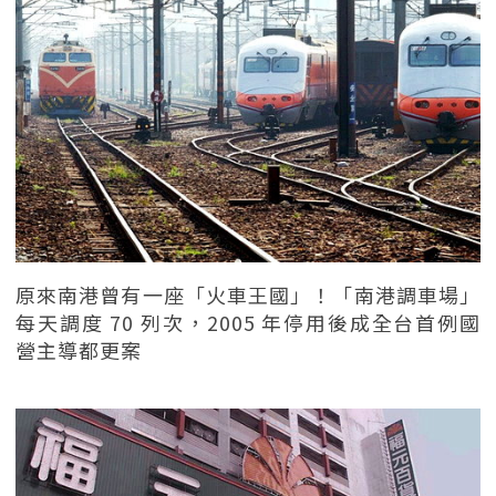
原來南港曾有一座「火車王國」！「南港調車場」
每天調度 70 列次，2005 年停用後成全台首例國
營主導都更案