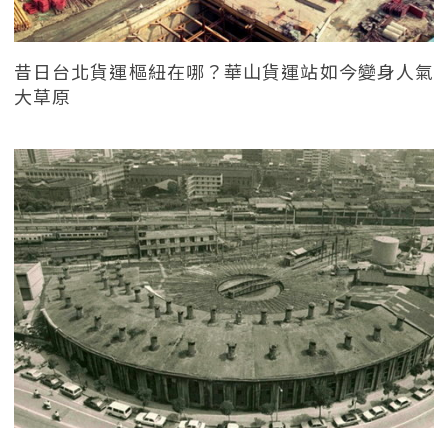
昔日台北貨運樞紐在哪？華山貨運站如今變身人氣
大草原