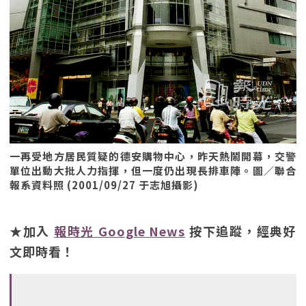
一再受地方居民質疑的德安購物中心，昨天熱鬧開幕，交警
單位出動大批人力指揮，但一度仍出現長排車陣。圖／聯合
報系資料照 (2001/09/27 于志旭攝影)
★加入
報時光 Google News
按下追蹤，經典好
文即時看！