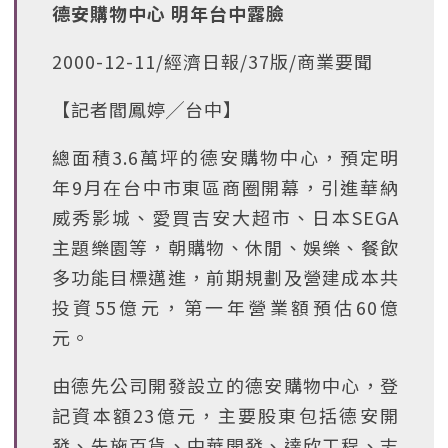
德安購物中心 明年台中露臉
2000-12-11/經濟日報/37版/商業要聞
【記者閻鳳婷╱台中】
總面積3.6萬坪的德安購物中心，預定明
年9月在台中市東區商圈開幕，引進華納
威秀影城、愛買吉安大超市、日本SEGA
主題樂園等，朝購物、休閒、娛樂、餐飲
多功能目標邁進，前期規劃及營建成本共
投資55億元，第一年營業額預估60億
元。
由德先公司開發設立的德安購物中心，登
記資本額23億元，主要股東包括德安開
發、先施百貨、中華開發、達欣工程、志