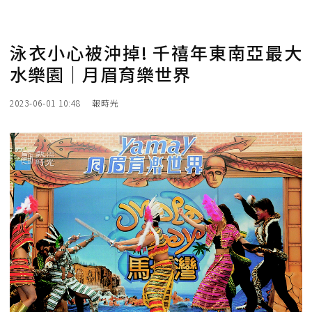
泳衣小心被沖掉! 千禧年東南亞最大
水樂園｜月眉育樂世界
2023-06-01 10:48
報時光