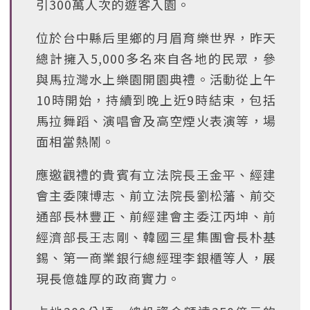
引300萬人次的遊客入園。
位於台中縣后里鄉的月眉育樂世界，昨天
總計擁入5,000多名來自各地的民眾，參
與馬拉灣水上樂園開園典禮。活動從上午
10時開始，持續到晚上近9時結束，包括
馬拉舞蹈、演唱會及高空煙火表演等，場
面相當熱鬧。
應邀觀禮的貴賓有立法院長王金平、經建
會主委陳博志、前立法院長劉松藩、前交
通部長林豐正、前經建會主委江丙坤、前
經濟部長王志剛、韓國三星集團會長朴基
錫、第一商業銀行總經理李銀櫃等人，展
現長億雄厚的政商實力。