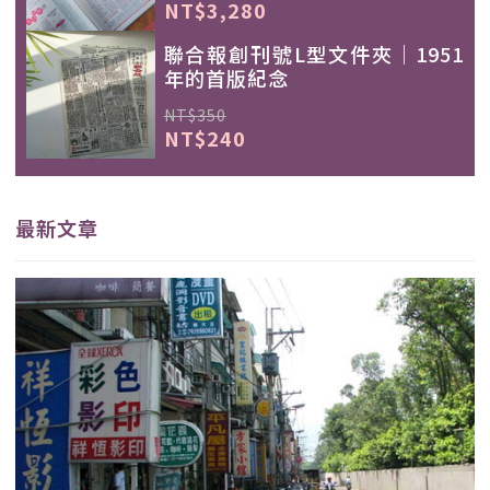
NT$3,280
聯合報創刊號L型文件夾｜1951
年的首版紀念
NT$350
NT$240
最新文章