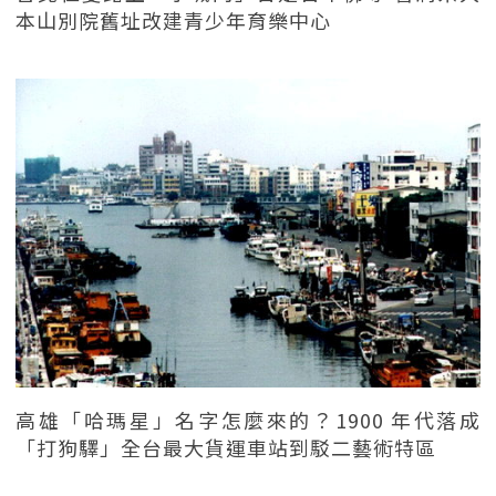
本山別院舊址改建青少年育樂中心
高雄「哈瑪星」名字怎麼來的？1900 年代落成
「打狗驛」全台最大貨運車站到駁二藝術特區