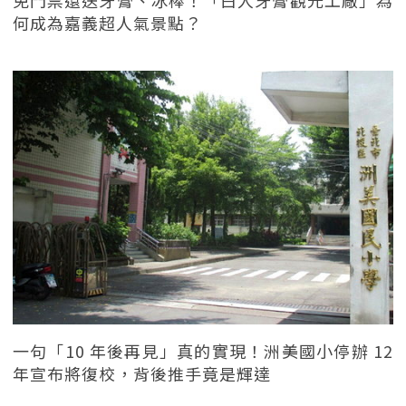
免門票還送牙膏、冰棒！「白人牙膏觀光工廠」為
何成為嘉義超人氣景點？
一句「10 年後再見」真的實現！洲美國小停辦 12
年宣布將復校，背後推手竟是輝達