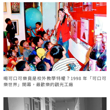
喝可口可樂竟是校外教學特權？1998 年「可口可
樂世界」開幕，最歡樂的觀光工廠