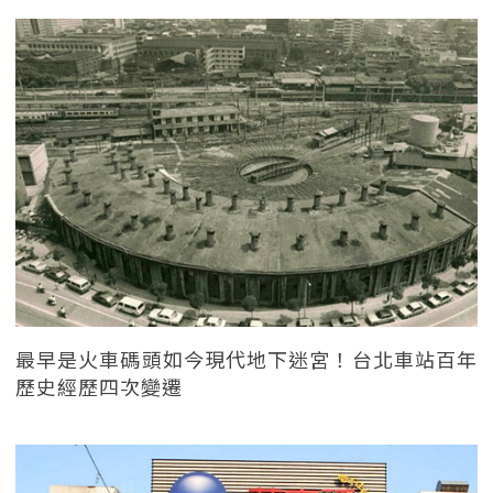
最早是火車碼頭如今現代地下迷宮！台北車站百年
歷史經歷四次變遷