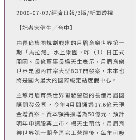
2000-07-02/經濟日報/3版/新聞透視
【記者宋健生╱台中】
由長億集團規劃興建的月眉育樂世界第一
期「馬拉灣」水上樂園，昨（1）日正式
開園。長億董事長楊天生表示，月眉育樂
世界是國內首宗大型BOT開發案，未來也
將是國內最大的國際級定點度假中心。
主導月眉育樂世界開發營運的長億月眉國
際開發公司，今年4月間通過17.6億元現
金增資案，資本額將擴增為50億元，預計
明年申請股票上市。楊天生預估，月眉育
樂世界第一期全區完工營運後，每年可吸