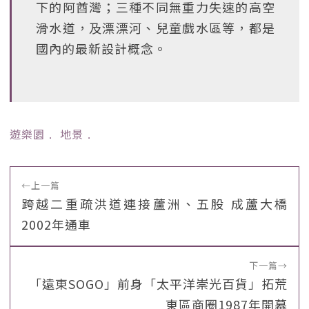
下的阿酋灣；三種不同無重力失速的高空
滑水道，及漂漂河、兒童戲水區等，都是
國內的最新設計概念。
遊樂園
﹒
地景
﹒
←
上一篇
跨越二重疏洪道連接蘆洲、五股 成蘆大橋
2002年通車
下一篇
→
「遠東SOGO」前身「太平洋崇光百貨」拓荒
東區商圈1987年開幕