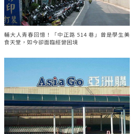
輔大人青春回憶！「中正路 514 巷」曾是學生美
食天堂，如今卻面臨經營困境