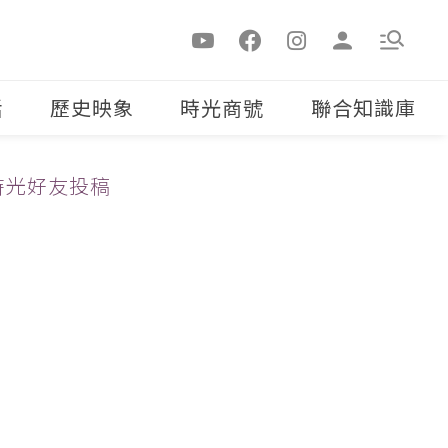
活
歷史映象
時光商號
聯合知識庫
時光好友投稿