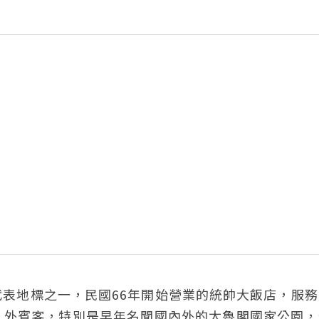
表地標之一，民國66年開始營業的統帥大飯店，服務
、外賓客，特別是早年名聞國內外的太魯閣國家公園，