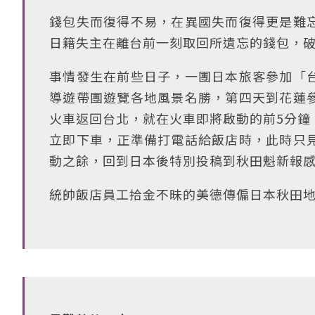
錢包失而復得不易，在異國失而復得更是難
日籍失主在離台前一刻取回所遺忘的錢包，
事情發生在前些日子，一團日本旅客參加「
導遊帶團遊覽各地風景名勝，第四天到花蓮
火車返回台北，就在火車即將啟動的前5分鐘
立即下車，正準備打電話給飯店時，此時只
動之餘，回到日本後特別投稿到秋田魁新報
統帥飯店員工拾金不昧的美德傳偏日本秋田