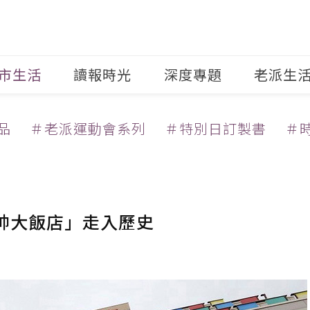
市生活
讀報時光
深度專題
老派生
品
＃老派運動會系列
＃特別日訂製書
＃
統帥大飯店」走入歷史