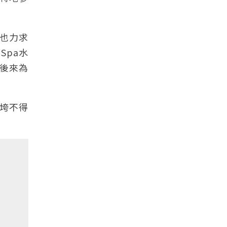
也力求
Spa水
後來為
震垮不得