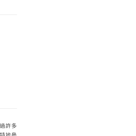
過許多
特地參