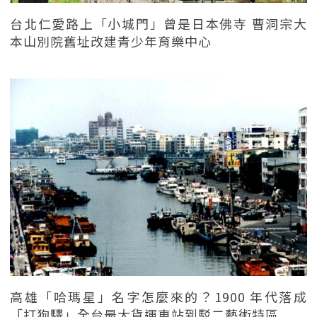
台北仁愛路上「小城門」曾是日本佛寺 曹洞宗大
本山別院舊址改建青少年育樂中心
高雄「哈瑪星」名字怎麼來的？1900 年代落成
「打狗驛」全台最大貨運車站到駁二藝術特區