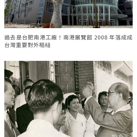
過去是台肥南港工廠！南港展覽館 2008 年落成成
台灣重要對外樞紐