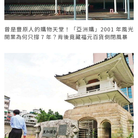
曾是豐原人的購物天堂！「亞洲購」2001 年風光
開業為何只撐 7 年？背後竟藏福元百貨倒閉風暴