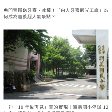
免門票還送牙膏、冰棒！「白人牙膏觀光工廠」為
何成為嘉義超人氣景點？
一句「10 年後再見」真的實現！洲美國小停辦 12