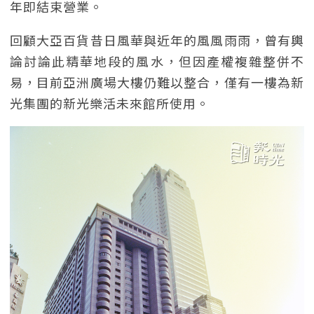
年即結束營業。
回顧大亞百貨昔日風華與近年的風風雨雨，曾有輿
論討論此精華地段的風水，但因產權複雜整併不
易，目前亞洲廣場大樓仍難以整合，僅有一樓為新
光集團的新光樂活未來館所使用。