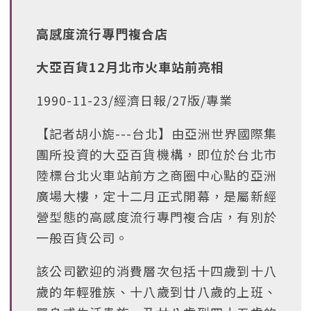
高感度流行專門複合店
大亞百貨12月北市火車站前亮相
1990-11-23/經濟日報/27版/專業
【記者胡小旎---台北】由亞洲世界國際集
團所投資的大亞百貨機構，即位於台北市
陸標台北火車站前方之商圈中心點的亞洲
廣場大樓，定十二月正式開幕，是屬新經
營型態的高感度流行專門複合店，有別於
一般百貨公司。
該公司歡迎的消費層次包括十四歲到十八
歲的年輕雅族、十八歲到廿八歲的上班、