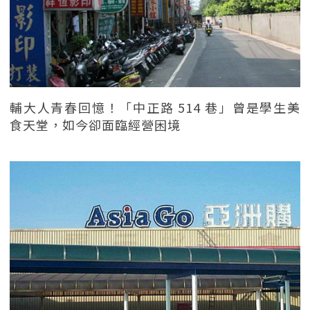
輔大人青春回憶！「中正路 514 巷」曾是學生美
食天堂，如今卻面臨經營困境