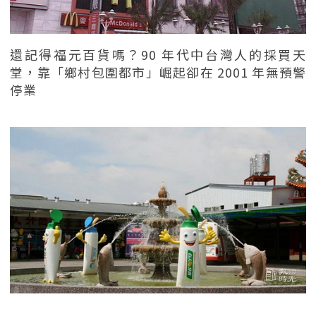
還記得福元百貨嗎？90 年代中台灣人的採買天
堂，靠「鄉村包圍都市」崛起卻在 2001 年無預警
停業