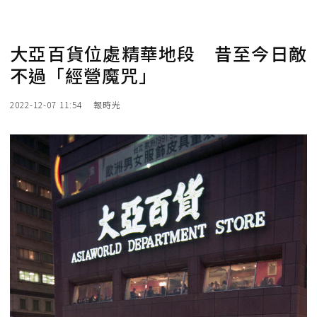
大亞百貨位處精華地段 昔至今日敵
不過「經營魔咒」
2022-12-07 11:54
報時光