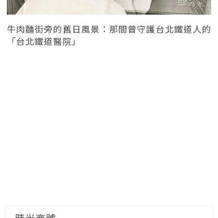
牛肉麵街旁的舊日風景：那間曾守護台北鐵道人的
「台北鐵道醫院」
時光商號