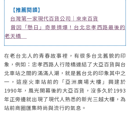
【推薦閱讀】
台灣第一家現代百貨公司｜來來百貨
曾因「懸日」奇景擠爆！台北忠孝西路最後的
老天橋
在老台北人的青春故事裡，有很多台北舊貌的印
象，例如：忠孝西路人行陸橋連結了大亞百貨與台
北車站之間的滿滿人潮，就是舊台北的印象其中之
一，這座火車站前的「亞洲廣場大樓」興建於
1990年，風光開幕後的大亞百貨，沒多久於1993
年正旁邊就出現了現代人熟悉的新光三越大樓，為
站前商圈匯集時尚與流行的氣息。