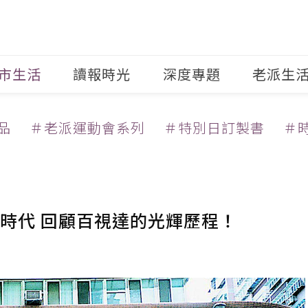
市生活
讀報時光
深度專題
老派生
品
＃老派運動會系列
＃特別日訂製書
＃
時代 回顧百視達的光輝歷程！