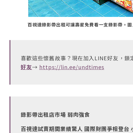
百視達錄影帶出租可讓壽星免費看一支錄影帶。圖／聯
喜歡這些懷舊故事？現在加入LINE好友，
好友
→
https://lin.ee/undtimes
錄影帶出租店市場 弱肉強食
百視達試賣期間業績驚人 國際財團爭相登台 