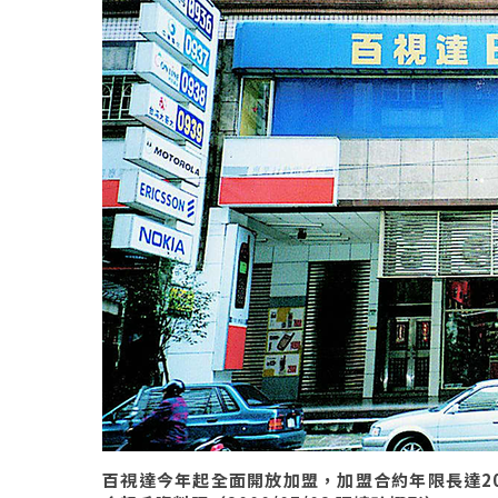
百視達今年起全面開放加盟，加盟合約年限長達2