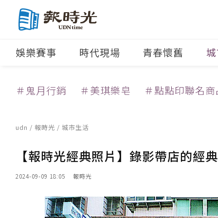
娛樂賽事
時代現場
青春懷舊
城
＃鬼月行銷
＃美琪樂皂
＃點點印聯名商
udn
/
報時光
/
城市生活
【報時光經典照片】錄影帶店的經典
2024-09-09 18:05
報時光