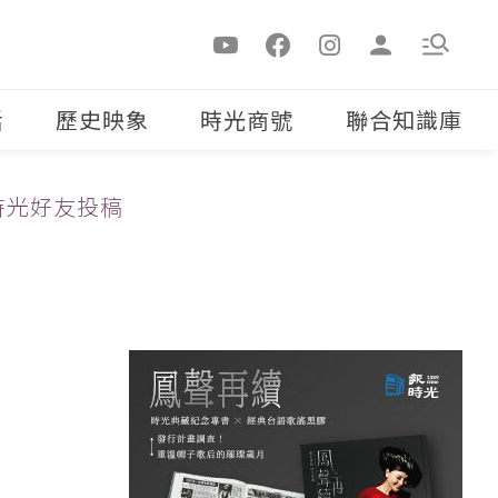
活
歷史映象
時光商號
聯合知識庫
時光好友投稿