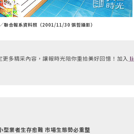
合報系資料照（2001/11/30 張哲攝影）
鎖定更多精采內容，讓報時光陪你重拾美好回憶！加入
l
小型業者生存愈難 市場生態勢必重整