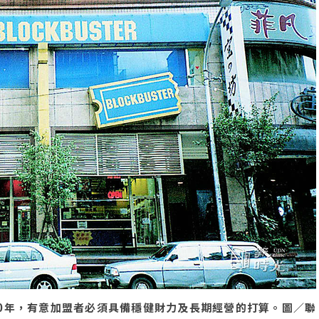
0年，有意加盟者必須具備穩健財力及長期經營的打算。圖／聯