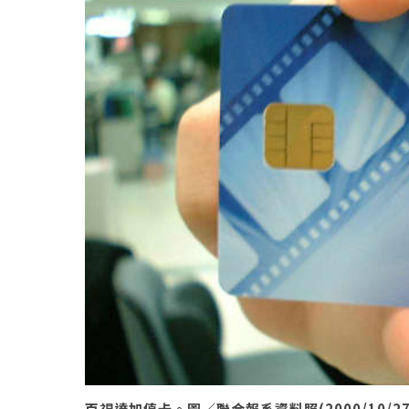
百視達加值卡。圖／聯合報系資料照(2000/10/2