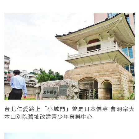
台北仁愛路上「小城門」曾是日本佛寺 曹洞宗大
本山別院舊址改建青少年育樂中心