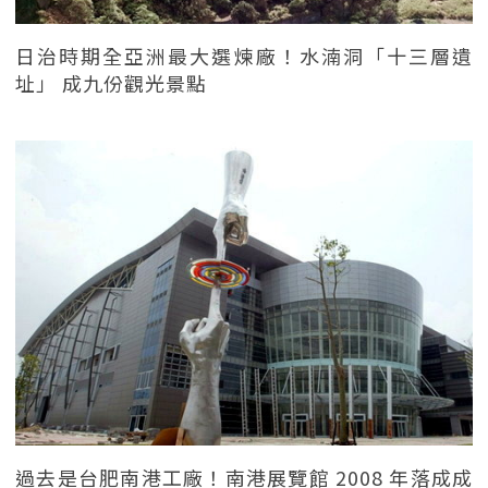
日治時期全亞洲最大選煉廠！水湳洞「十三層遺
址」 成九份觀光景點
過去是台肥南港工廠！南港展覽館 2008 年落成成