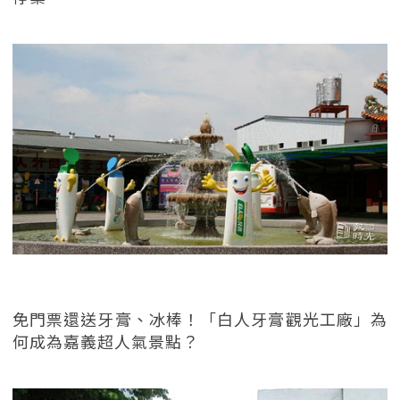
免門票還送牙膏、冰棒！「白人牙膏觀光工廠」為
何成為嘉義超人氣景點？