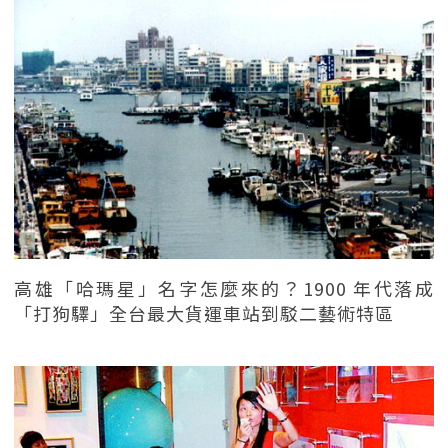
高雄「哈瑪星」名字怎麼來的？1900 年代落成
「打狗驛」全台最大貨運車站到駁二藝術特區