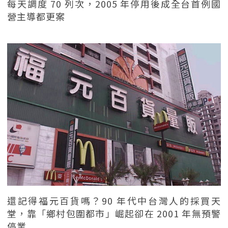
每天調度 70 列次，2005 年停用後成全台首例國
營主導都更案
還記得福元百貨嗎？90 年代中台灣人的採買天
堂，靠「鄉村包圍都市」崛起卻在 2001 年無預警
停業