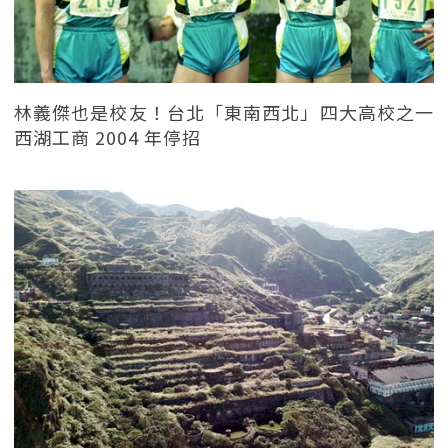
林義傑也是校友！台北「東南西北」四大高校之一
西湖工商 2004 年停招