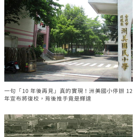
一句「10 年後再見」真的實現！洲美國小停辦 12
年宣布將復校，背後推手竟是輝達