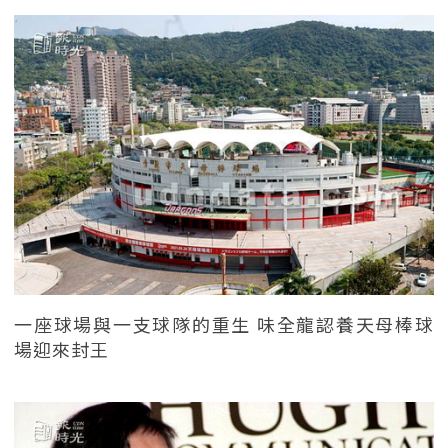
一座球場與一支球隊的重生 味全龍認養天母棒球
場迎來封王