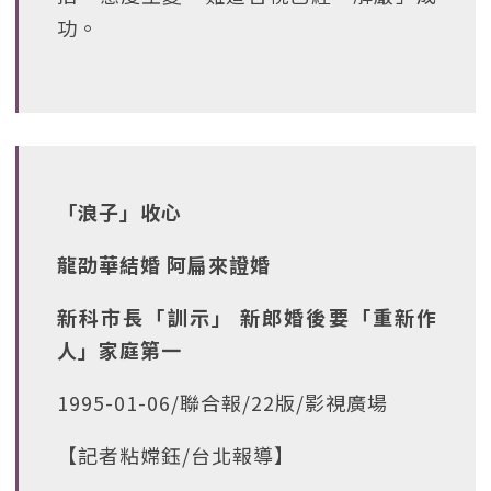
功。
「浪子」收心
龍劭華結婚 阿扁來證婚
新科市長「訓示」 新郎婚後要「重新作
人」家庭第一
1995-01-06/聯合報/22版/影視廣場
【記者粘嫦鈺/台北報導】