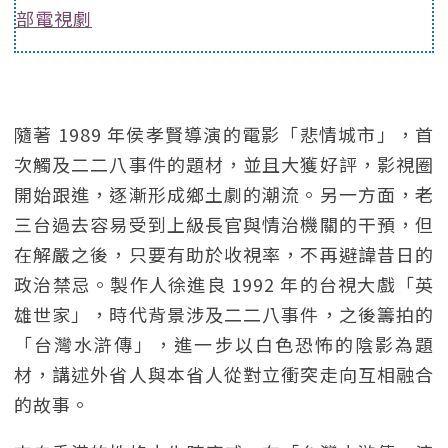
部電視劇
隨著 1989 年侯孝賢導演的電影「悲情城市」，首
次觸及二二八事件的題材，並且大獲好評，影視圈
開始跟進，逐漸形成鄉土劇的潮流。另一方面，老
三台過去容易受到上級長官與情治機關的干預，但
在解嚴之後，只要有助於收視率，不再避諱昔日的
政治禁忌。製作人徐進良 1992 年的台視大戲「英
雄世家」，時代背景涉及二二八事件，之後籌拍的
「台灣水滸傳」，進一步以白色恐怖的陰影為題
材，講述外省人與本省人從對立衝突走向互相融合
的故事。