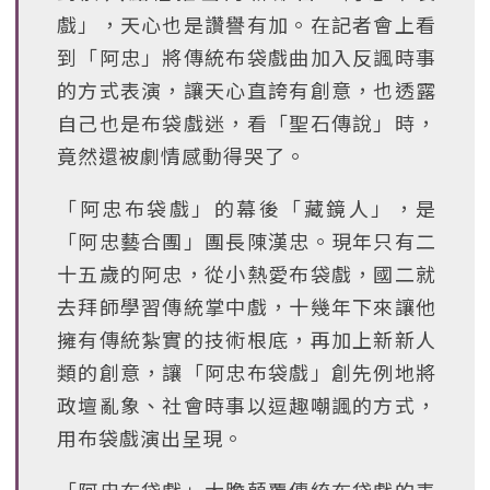
戲」，天心也是讚譽有加。在記者會上看
到「阿忠」將傳統布袋戲曲加入反諷時事
的方式表演，讓天心直誇有創意，也透露
自己也是布袋戲迷，看「聖石傳說」時，
竟然還被劇情感動得哭了。
「阿忠布袋戲」的幕後「藏鏡人」，是
「阿忠藝合團」團長陳漢忠。現年只有二
十五歲的阿忠，從小熱愛布袋戲，國二就
去拜師學習傳統掌中戲，十幾年下來讓他
擁有傳統紮實的技術根底，再加上新新人
類的創意，讓「阿忠布袋戲」創先例地將
政壇亂象、社會時事以逗趣嘲諷的方式，
用布袋戲演出呈現。