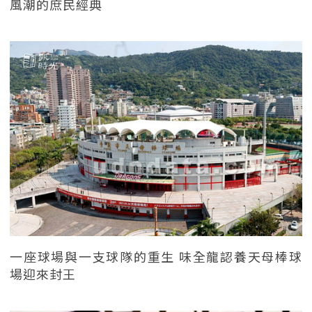
風潮的庶民經典
一座球場與一支球隊的重生 味全龍認養天母棒球
場迎來封王