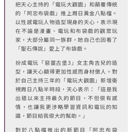
把天心主持的「電玩大觀園」和顛覆傳統
的「阿忠布袋戲」推上周日黃金八點檔。
以性感電玩人物造型現身的天心，表示現
在不論是漫畫、電玩和布袋戲的觀眾玩
家，大部分屬同一族群，她自己也因看了
「聖石傳說」愛上了布袋戲。
扮成電玩「惡靈古堡3」女主角吉兒的造
型，讓天心顯得更加性感而身材傲人。對
於自己主持三年的「電玩大觀園」新增衛
視周日八點半時段，天心表示：「這是我
出道以來主持最久的節目，不但很有感
情，也讓我更涉略學習資訊和電玩的知
識，節目給我很大的幫助。」
對於八點檔推出的新節目「阿忠布袋