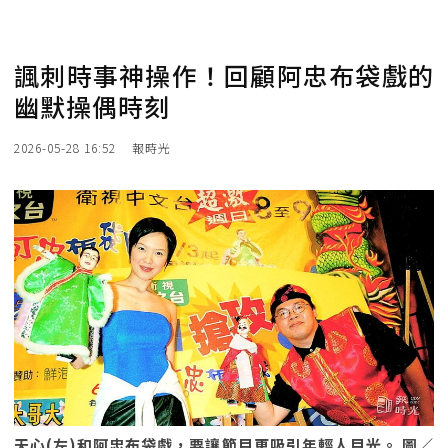
諷刺時事神操作！回顧阿忠布袋戲的
幽默操偶時刻
2026-05-28 16:52
報時光
天心(左)和阿忠布袋戲，要讓節目更吸引年輕人目光。 圖／