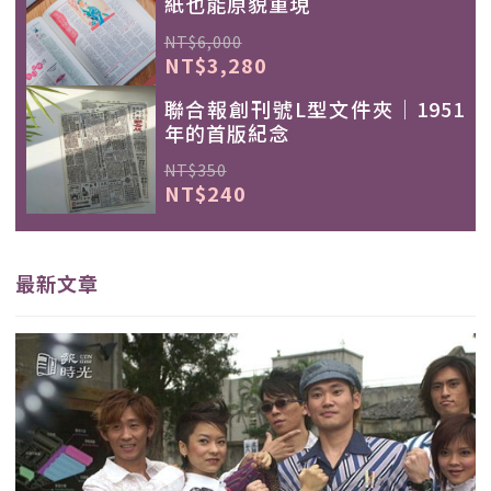
紙也能原貌重現
NT$6,000
NT$3,280
聯合報創刊號L型文件夾｜1951
年的首版紀念
NT$350
NT$240
最新文章