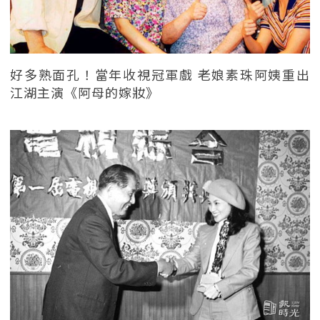
好多熟面孔！當年收視冠軍戲 老娘素珠阿姨重出
江湖主演《阿母的嫁妝》