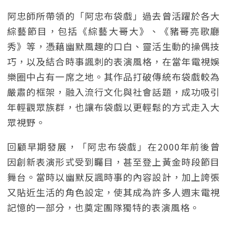
阿忠師所帶領的「阿忠布袋戲」過去曾活躍於各大
綜藝節目，包括《綜藝大哥大》、《豬哥亮歌廳
秀》等，憑藉幽默風趣的口白、靈活生動的操偶技
巧，以及結合時事諷刺的表演風格，在當年電視娛
樂圈中占有一席之地。其作品打破傳統布袋戲較為
嚴肅的框架，融入流行文化與社會話題，成功吸引
年輕觀眾族群，也讓布袋戲以更輕鬆的方式走入大
眾視野。
回顧早期發展，「阿忠布袋戲」在2000年前後曾
因創新表演形式受到矚目，甚至登上黃金時段節目
舞台。當時以幽默反諷時事的內容設計，加上誇張
又貼近生活的角色設定，使其成為許多人週末電視
記憶的一部分，也奠定團隊獨特的表演風格。