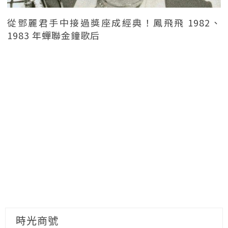
從鄧麗君手中接過獎座成經典！鳳飛飛 1982、
1983 年蟬聯金鐘歌后
時光商號