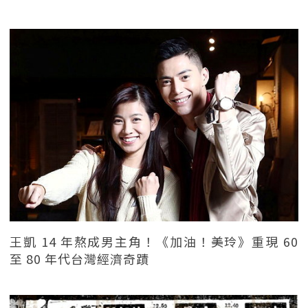
王凱 14 年熬成男主角！《加油！美玲》重現 60
至 80 年代台灣經濟奇蹟