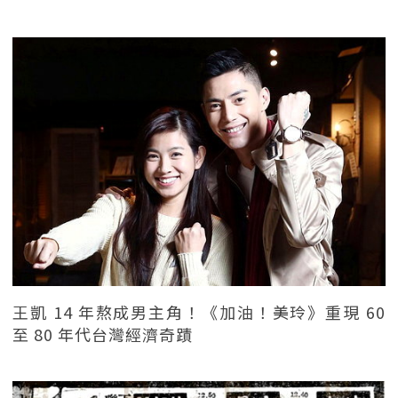
王凱 14 年熬成男主角！《加油！美玲》重現 60
至 80 年代台灣經濟奇蹟