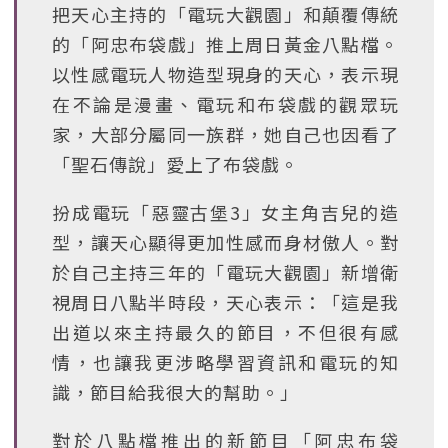
把天心主持的「電玩大觀園」和顛覆傳統
的「阿忠布袋戲」推上周日黃金八點檔。
以性感電玩人物造型現身的天心，表示現
在不論是漫畫、電玩和布袋戲的觀眾玩
家，大部分屬同一族群，她自己也因看了
「聖石傳說」愛上了布袋戲。
扮成電玩「惡靈古堡3」女主角吉兒的造
型，讓天心顯得更加性感而身材傲人。對
於自己主持三年的「電玩大觀園」新增衛
視周日八點半時段，天心表示：「這是我
出道以來主持最久的節目，不但很有感
情，也讓我更涉略學習資訊和電玩的知
識，節目給我很大的幫助。」
對於八點檔推出的新節目「阿忠布袋