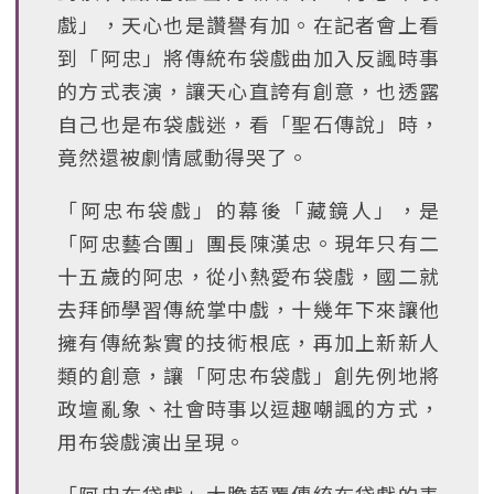
戲」，天心也是讚譽有加。在記者會上看
到「阿忠」將傳統布袋戲曲加入反諷時事
的方式表演，讓天心直誇有創意，也透露
自己也是布袋戲迷，看「聖石傳說」時，
竟然還被劇情感動得哭了。
「阿忠布袋戲」的幕後「藏鏡人」，是
「阿忠藝合團」團長陳漢忠。現年只有二
十五歲的阿忠，從小熱愛布袋戲，國二就
去拜師學習傳統掌中戲，十幾年下來讓他
擁有傳統紮實的技術根底，再加上新新人
類的創意，讓「阿忠布袋戲」創先例地將
政壇亂象、社會時事以逗趣嘲諷的方式，
用布袋戲演出呈現。