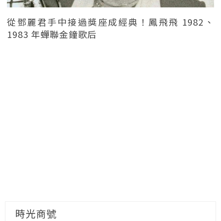
從鄧麗君手中接過獎座成經典！鳳飛飛 1982、
1983 年蟬聯金鐘歌后
時光商號