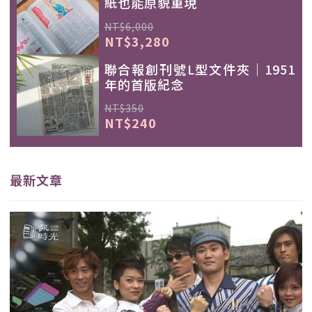
紙也能原貌重現
NT$6,000
NT$3,280
聯合報創刊號L型文件夾｜1951
年的首版紀念
NT$350
NT$240
最新文章