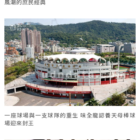
風潮的庶民經典
一座球場與一支球隊的重生 味全龍認養天母棒球
場迎來封王