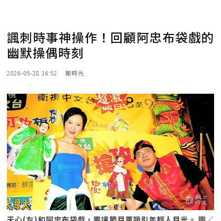
諷刺時事神操作！回顧阿忠布袋戲的
幽默操偶時刻
2026-05-28 16:52
報時光
天心(左)和阿忠布袋戲，要讓節目更吸引年輕人目光。 圖／