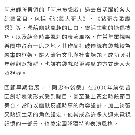
阿忠師所帶領的「阿忠布袋戲」過去曾活躍於各大
綜藝節目，包括《綜藝大哥大》、《豬哥亮歌廳
秀》等，憑藉幽默風趣的口白、靈活生動的操偶技
巧，以及結合時事諷刺的表演風格，在當年電視娛
樂圈中占有一席之地。其作品打破傳統布袋戲較為
嚴肅的框架，融入流行文化與社會話題，成功吸引
年輕觀眾族群，也讓布袋戲以更輕鬆的方式走入大
眾視野。
回顧早期發展，「阿忠布袋戲」在2000年前後曾
因創新表演形式受到矚目，甚至登上黃金時段節目
舞台。當時以幽默反諷時事的內容設計，加上誇張
又貼近生活的角色設定，使其成為許多人週末電視
記憶的一部分，也奠定團隊獨特的表演風格。