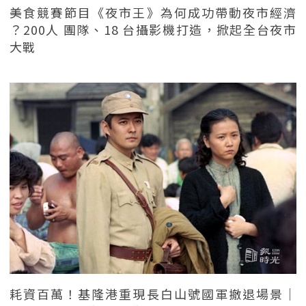
美食競賽節目《夜市王》為何成功帶動夜市經濟
？200人 團隊、18 台攝影機打造，掀起全台夜市
大戰
耗資百萬！基隆港重現長白山號國軍撤退場景｜