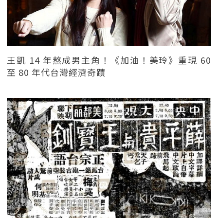
王凱 14 年熬成男主角！《加油！美玲》重現 60
至 80 年代台灣經濟奇蹟