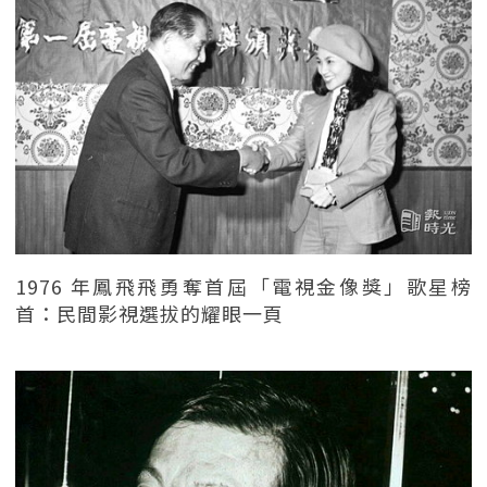
1976 年鳳飛飛勇奪首屆「電視金像獎」歌星榜
首：民間影視選拔的耀眼一頁