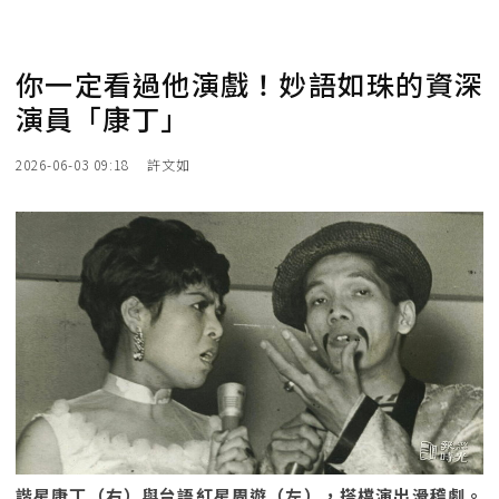
你一定看過他演戲！妙語如珠的資深
演員「康丁」
2026-06-03 09:18
許文如
諧星康丁（右）與台語紅星周遊（左），搭檔演出滑稽劇。