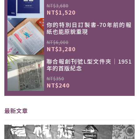
NT$3,680
NT$1,520
你的特別日訂製書-70年前的報
紙也能原貌重現
NT$6,000
NT$3,280
聯合報創刊號L型文件夾｜1951
年的首版紀念
NT$350
NT$240
最新文章