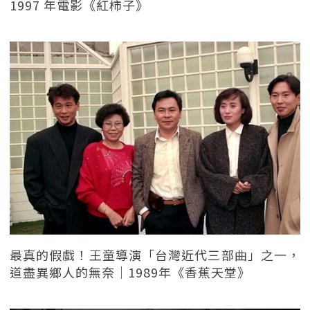
1997 年電影《紅柿子》
最真的假戲！王童導演「台灣近代三部曲」之一，
道盡異鄉人的無奈｜1989年《香蕉天堂》