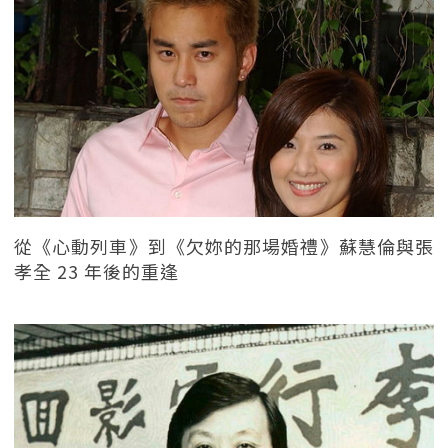
從《心動列車》到《欠妳的那場婚禮》蘇慧倫與張
孝全 23 年後的重逢