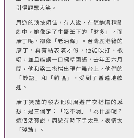
引得觀眾大笑。
周遊的演技頗佳，有人說，在這齣滑稽鬧
劇中，她像足了牛哥筆下的「財多」，而
康丁呢，卻像「老油條」。台灣鹿港籍的
康丁，真有點表演才份，他能吹打、歌
唱，並且能講一口標準國語，去年五六月
間，他和梁二搭檔出現在舞台上，他們的
「妙語」和「雜唱」，受到了普遍地歡
迎。
康丁笑謔的發表他與周遊首次搭檔的感
想，是三個字：「吃不消」！為什麼呢？
這個活寶說，周遊有時下手太重，表情太
「殘酷」。