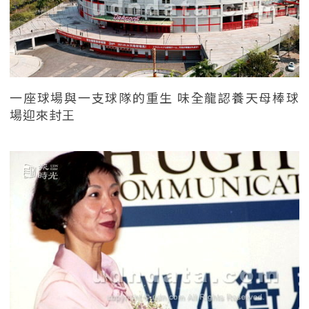
一座球場與一支球隊的重生 味全龍認養天母棒球
場迎來封王