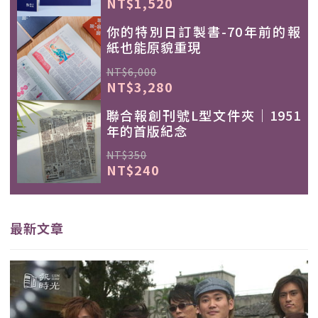
NT$1,520
你的特別日訂製書-70年前的報
紙也能原貌重現
NT$6,000
NT$3,280
聯合報創刊號L型文件夾｜1951
年的首版紀念
NT$350
NT$240
最新文章