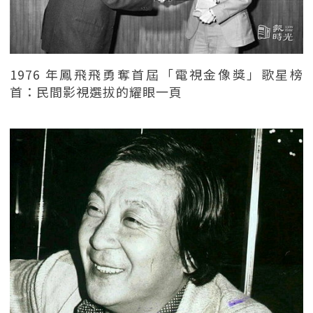
1976 年鳳飛飛勇奪首屆「電視金像獎」歌星榜
首：民間影視選拔的耀眼一頁