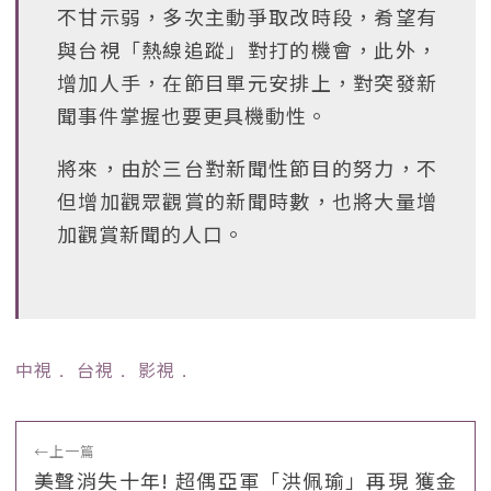
不甘示弱，多次主動爭取改時段，肴望有
與台視「熱線追蹤」對打的機會，此外，
增加人手，在節目單元安排上，對突發新
聞事件掌握也要更具機動性。
將來，由於三台對新聞性節目的努力，不
但增加觀眾觀賞的新聞時數，也將大量增
加觀賞新聞的人口。
中視
﹒
台視
﹒
影視
﹒
←
上一篇
美聲消失十年! 超偶亞軍「洪佩瑜」再現 獲金