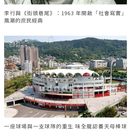
李行與《街頭巷尾》：1963 年開啟「社會寫實」
風潮的庶民經典
一座球場與一支球隊的重生 味全龍認養天母棒球