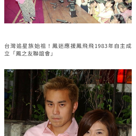
台灣追星族始祖！鳳迷應援鳳飛飛1983年自主成
立「鳳之友聯誼會」