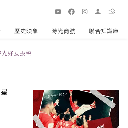
活
歷史映象
時光商號
聯合知識庫
時光好友投稿
新星