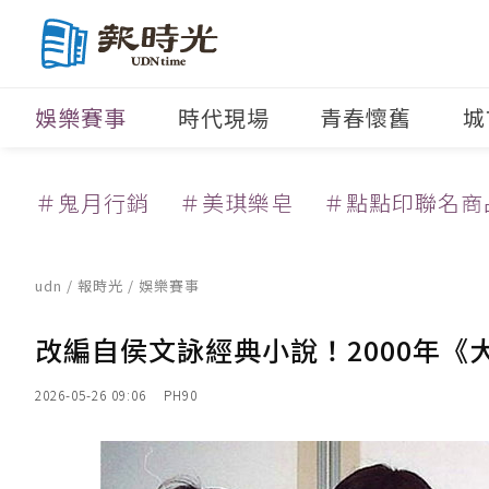
娛樂賽事
時代現場
青春懷舊
城
＃鬼月行銷
＃美琪樂皂
＃點點印聯名商
udn
/
報時光
/
娛樂賽事
改編自侯文詠經典小說！2000年
2026-05-26 09:06
PH90