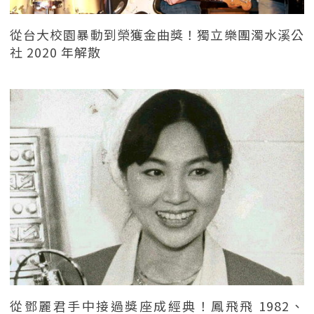
從台大校園暴動到榮獲金曲獎！獨立樂團濁水溪公
社 2020 年解散
從鄧麗君手中接過獎座成經典！鳳飛飛 1982、