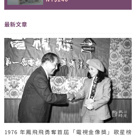
最新文章
1976 年鳳飛飛勇奪首屆「電視金像獎」歌星榜