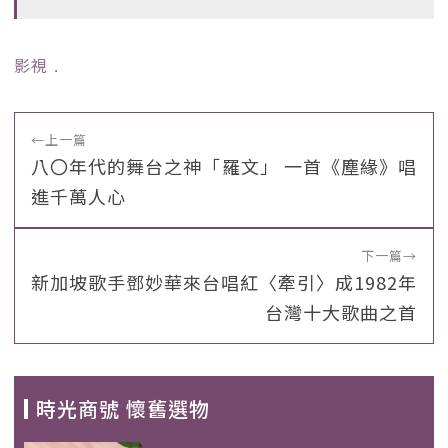
影視
﹒
←
上一篇
八〇年代的舞台之神「羅文」 一首《塵緣》唱
進千萬人心
下一篇
→
新加坡歌手鄧妙華來台唱紅〈牽引〉成1982年
台灣十大歌曲之首
時光商號 懷舊選物