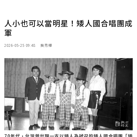
人小也可以當明星！矮人國合唱團成
軍
2026-05-25 09:48
吳秀樺
70年代，台灣曾出現一支以矮人為號召的矮人國合唱團「矮