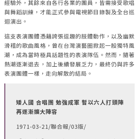
經驗外，其餘來自各行各業的團員，皆需接受歌唱
與舞蹈訓練，才能正式參與電視節目錄製及全台巡
迴演出。
這支表演團體憑藉誇張逗趣的肢體動作，以及幽默
滑稽的歌曲風格，曾在台灣演藝圈掀起一股獨特風
潮，成為當時極具話題性的表演隊伍。然而，隨著
熱潮逐漸退去，加上後續發展乏力，最終仍與許多
表演團體一樣，走向解散的結局。
矮人國 合唱團 勉強成軍 暫以六人打頭陣
再逐漸擴大陣容
1971-03-21/聯合報/03版/