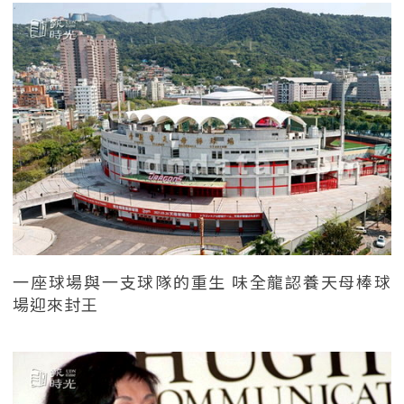
一座球場與一支球隊的重生 味全龍認養天母棒球
場迎來封王