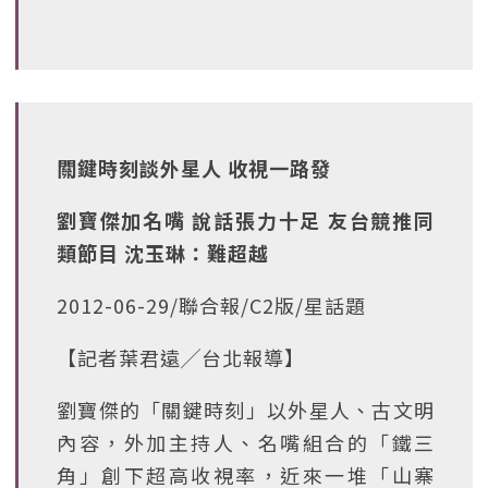
關鍵時刻談外星人 收視一路發
劉寶傑加名嘴 說話張力十足 友台競推同
類節目 沈玉琳：難超越
2012-06-29/聯合報/C2版/星話題
【記者葉君遠╱台北報導】
劉寶傑的「關鍵時刻」以外星人、古文明
內容，外加主持人、名嘴組合的「鐵三
角」創下超高收視率，近來一堆「山寨