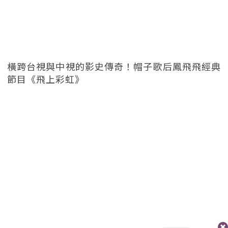
橫跨台視與中視的影史傳奇！帽子歌后鳳飛飛經典
節目《飛上彩虹》