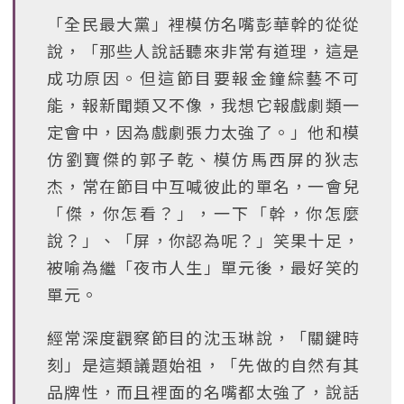
「全民最大黨」裡模仿名嘴彭華幹的從從
說，「那些人說話聽來非常有道理，這是
成功原因。但這節目要報金鐘綜藝不可
能，報新聞類又不像，我想它報戲劇類一
定會中，因為戲劇張力太強了。」他和模
仿劉寶傑的郭子乾、模仿馬西屏的狄志
杰，常在節目中互喊彼此的單名，一會兒
「傑，你怎看？」，一下「幹，你怎麼
說？」、「屏，你認為呢？」笑果十足，
被喻為繼「夜市人生」單元後，最好笑的
單元。
經常深度觀察節目的沈玉琳說，「關鍵時
刻」是這類議題始祖，「先做的自然有其
品牌性，而且裡面的名嘴都太強了，說話