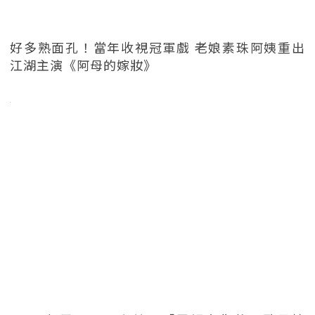
好多熟面孔！當年收視冠軍戲 老娘素珠阿姨重出
江湖主演《阿母的嫁妝》