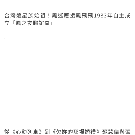
台灣追星族始祖！鳳迷應援鳳飛飛1983年自主成
立「鳳之友聯誼會」
從《心動列車》到《欠妳的那場婚禮》蘇慧倫與張