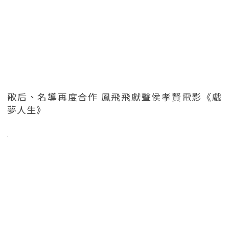
歌后、名導再度合作 鳳飛飛獻聲侯孝賢電影《戲
夢人生》