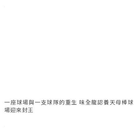
一座球場與一支球隊的重生 味全龍認養天母棒球
場迎來封王