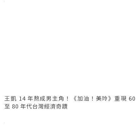
王凱 14 年熬成男主角！《加油！美玲》重現 60
至 80 年代台灣經濟奇蹟