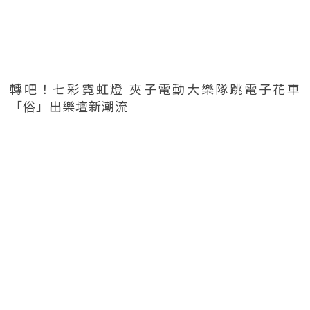
轉吧！七彩霓虹燈 夾子電動大樂隊跳電子花車
「俗」出樂壇新潮流