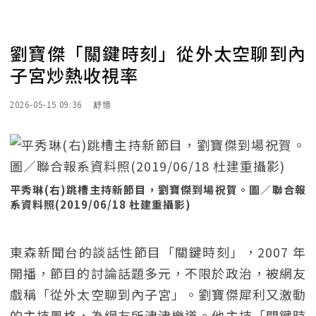
劉寶傑「關鍵時刻」從外太空聊到內
子宮炒熱收視率
2026-05-15 09:36
舒憶
平秀琳(右)跳槽主持新節目，劉寶傑到場祝賀。圖／聯合報
系資料照(2019/06/18 杜建重攝影)
東森新聞台的談話性節目「關鍵時刻」，2007 年
開播，節目的討論話題多元，不限於政治，被網友
戲稱「從外太空聊到內子宮」。劉寶傑犀利又激動
的主持風格，為網友所津津樂道。他主持「關鍵時