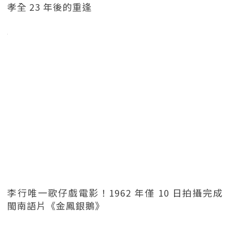
孝全 23 年後的重逢
李行唯一歌仔戲電影！1962 年僅 10 日拍攝完成
閩南語片《金鳳銀鵝》