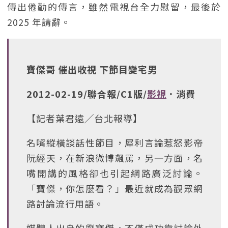
傳出倦勤的傳言，雖然電視台全力慰留，最後於
2025 年請辭。
寶傑哥 催出收視 下節目變宅男
2012-02-19/聯合報/C1版/
影視
．消費
【記者葉君遠╱台北報導】
名嘴縱橫談話性節目，犀利言論惹怒影帝
阮經天，在新浪微博飆罵，另一方面，名
嘴開講的風格卻也引起網路廣泛討論。
「寶傑，你怎麼看？」最近就成為觀眾網
路討論流行用語。