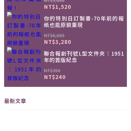
NT$3,680
NT$1,520
你的特別日訂製書-70年前的報
紙也能原貌重現
NT$6,000
NT$3,280
聯合報創刊號L型文件夾｜1951
年的首版紀念
NT$350
NT$240
最新文章