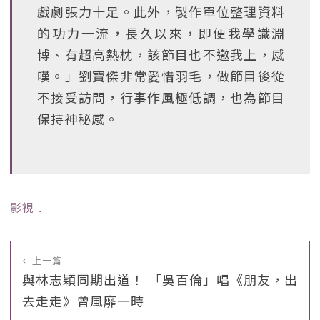
戲劇張力十足。此外，製作單位整理資料
的功力一流，長久以來，即便我學識淵
博、有超高熱枕，該節目也不邀我上，感
嘆。」劉寶傑非常愛惜羽毛，做節目後從
不接受訪問，行事作風極低調，也為節目
保持神秘感。
影視
﹒
←
上一篇
與林志穎同期出道！ 「吳百倫」唱《朋友，出
去走走》曾風靡一時