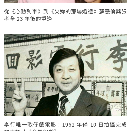
從《心動列車》到《欠妳的那場婚禮》蘇慧倫與張
孝全 23 年後的重逢
李行唯一歌仔戲電影！1962 年僅 10 日拍攝完成