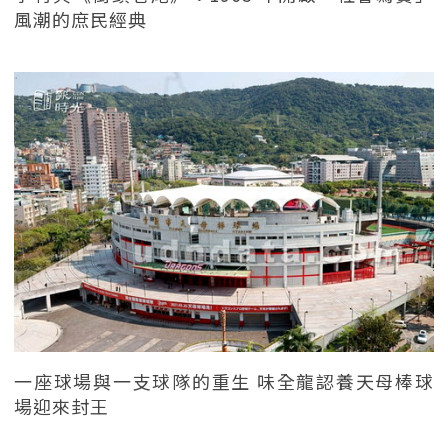
風潮的庶民經典
一座球場與一支球隊的重生 味全龍認養天母棒球
場迎來封王