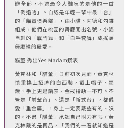
辦全部，不過最令人難忘的是他的一首
「倒退嚕」。自認是年輕一輩中最「台」
的「貓董俱樂部」，由小貓、阿德和勾錐
組成，他們在桃園的舞廳闖出名號，小貓
自創的「戰鬥舞」和「白手套舞」成搖頭
舞廳裡的最愛。
貓董 秀出Yes Madam鑽表
黃克林和「貓董」日前初次見面，黃克林
慎重換上招牌的白西裝，戴上帽子、墨
鏡，手上更是鑽表、金戒指缺一不可。不
管是「前輩台」、還是「新式台」，都偏
愛「重金屬」，身上一定要戴些有的、沒
的，不過「貓董」承認自己財力有限，黃
克林戴的是真品，「我們的一看就知道是