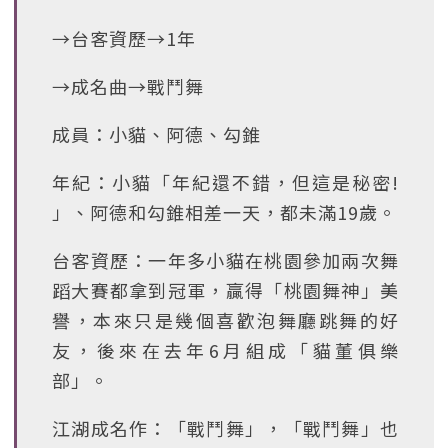
→台客資歷→1年
→成名曲→戰鬥舞
成員：小貓、阿德、勾錐
年紀：小貓「年紀還不錯，但這是秘密!
」、阿德和勾錐相差一天，都未滿19歲。
台客資歷：一年多小貓在桃園參加兩次舞
蹈大賽都拿到冠軍，贏得「桃園舞神」美
譽，本來只是幾個喜歡泡舞廳跳舞的好
友，後來在去年6月組成「貓董俱樂
部」。
江湖成名作：「戰鬥舞」，「戰鬥舞」也