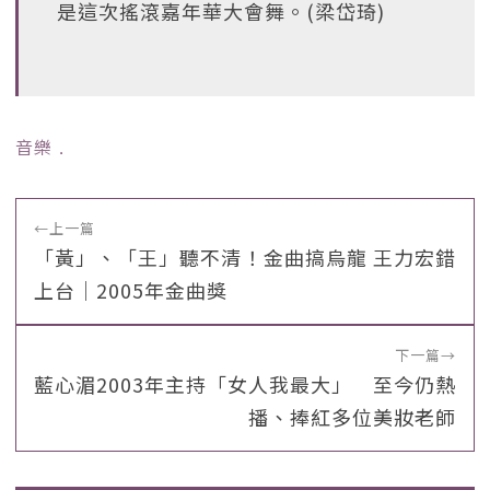
是這次搖滾嘉年華大會舞。(梁岱琦)
音樂
﹒
←
上一篇
「黃」、「王」聽不清！金曲搞烏龍 王力宏錯
上台｜2005年金曲獎
下一篇
→
藍心湄2003年主持「女人我最大」 至今仍熱
播、捧紅多位美妝老師