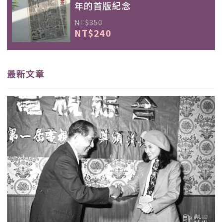
年的首版紀念
NT$350
NT$240
最新文章