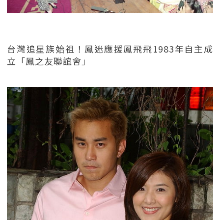
台灣追星族始祖！鳳迷應援鳳飛飛1983年自主成
立「鳳之友聯誼會」