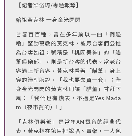
【記者梁岱琦/專題報導】
始祖黃克林 一身金光閃閃
台客百百種，曾在多年前以一曲「倒退
嚕」驚動萬教的黃克林，被眾台客們公推
為台客始祖；號稱是「桃園舞神」的「貓
董俱樂部」，則是新台客的代表。當老台
客遇上新台客，黃克林看著「貓董」身上
穿的造型服說，「我也要去買一套」；全
身金光閃閃的黃克林則讓「貓董」甘拜下
風：「我們也有鑽表，不過是Yes Mada
m（夜市買的）! 」
「克林俱樂部」是當年AM電台的經典代
表，黃克林在節目裡說唱、賣藥，一人包