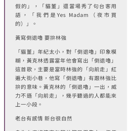
假的」，「貓董」還當場秀了句台客用
語，「我們是Yes Madam（夜市買
的）」。
黃寫倒退嚕 要拚林強
「貓董」年紀太小，對「倒退嚕」印象模
糊，黃克林透露當年他會寫出「倒退嚕」
這首歌，主要是當時林強的「向前走」紅
遍大街小巷，他寫「倒退嚕」有跟林強比
拚的意味。黃克林的「倒退嚕」一出，威
力不遜「向前走」，幾乎聽過的人都能來
上一小段。
老台有感情 新台很自然