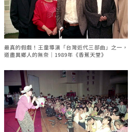
最真的假戲！王童導演「台灣近代三部曲」之一，
道盡異鄉人的無奈｜1989年《香蕉天堂》