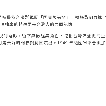
被譽為台灣影視圈「國寶級前輩」，縱橫影劇界逾 7
的酒槽鼻的特徵更是台灣人的共同記憶。
視到電影，留下無數經典角色，堪稱台灣演藝史的重
用業餘時間參與劇團演出。1949 年隨國軍來台後