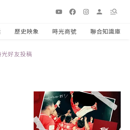
活
歷史映象
時光商號
聯合知識庫
時光好友投稿