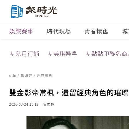
娛樂賽事
時代現場
青春懷舊
城
＃鬼月行銷
＃美琪樂皂
＃點點印聯名商
udn
/
報時光
/
經典影視
雙金影帝常楓，遺留經典角色的璀璨
2026-03-24 10:12
吳秀樺