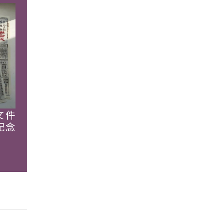
文件
紀念