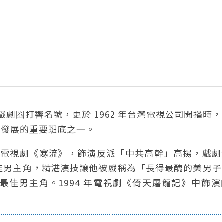
戲劇圈打響名號，更於 1962 年台灣電視公司開播時
劇發展的重要班底之一。
主演電視劇《寒流》，飾演反派「中共高幹」高揚，戲
佳男主角，精湛演技讓他被戲稱為「長得最醜的美男子
佳男主角。1994 年電視劇《倚天屠龍記》中飾演