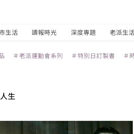
市生活
讀報時光
深度專題
老派生
品
＃老派運動會系列
＃特別日訂製書
＃
人生