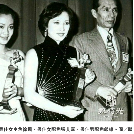
最佳女主角徐楓、最佳女配角張艾嘉、最佳男配角郎雄。圖／聯