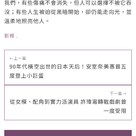
我們，有些傷痛不會消失，但人可以選擇不被它吞
沒；有些人生被迫從黑暗開始，卻仍能走向光，並
溫柔地照亮他人。
影視
﹒
←
上一篇
90年代橫空出世的日本天后！安室奈美惠曾五
度登上小巨蛋
下一篇
→
從女模、配角到實力派演員 許瑋甯轉戰戲劇曾
一度受限