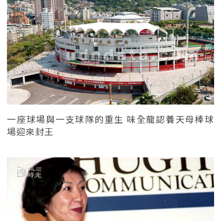
一座球場與一支球隊的重生 味全龍認養天母棒球
場迎來封王