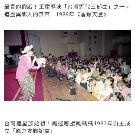
最真的假戲！王童導演「台灣近代三部曲」之一，
道盡異鄉人的無奈｜1989年《香蕉天堂》
台灣追星族始祖！鳳迷應援鳳飛飛1983年自主成
立「鳳之友聯誼會」