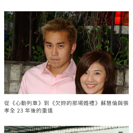
從《心動列車》到《欠妳的那場婚禮》蘇慧倫與張
孝全 23 年後的重逢