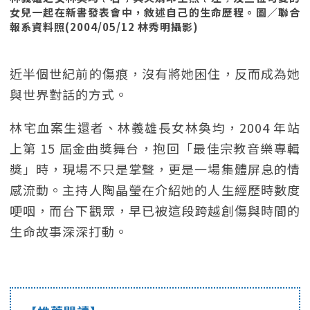
女兒一起在新書發表會中，敘述自己的生命歷程。圖／聯合
報系資料照(2004/05/12 林秀明攝影)
近半個世紀前的傷痕，沒有將她困住，反而成為她
與世界對話的方式。
林宅血案生還者、林義雄長女林奐均，2004 年站
上第 15 屆金曲獎舞台，抱回「最佳宗教音樂專輯
獎」時，現場不只是掌聲，更是一場集體屏息的情
感流動。主持人陶晶瑩在介紹她的人生經歷時數度
哽咽，而台下觀眾，早已被這段跨越創傷與時間的
生命故事深深打動。