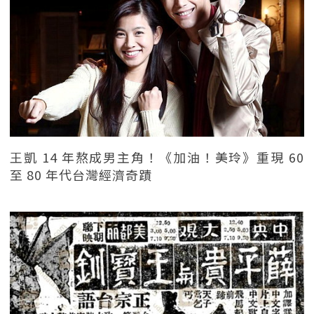
王凱 14 年熬成男主角！《加油！美玲》重現 60
至 80 年代台灣經濟奇蹟