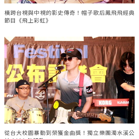
橫跨台視與中視的影史傳奇！帽子歌后鳳飛飛經典
節目《飛上彩虹》
從台大校園暴動到榮獲金曲獎！獨立樂團濁水溪公