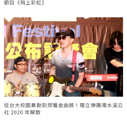
節目《飛上彩虹》
從台大校園暴動到榮獲金曲獎！獨立樂團濁水溪公
社 2020 年解散