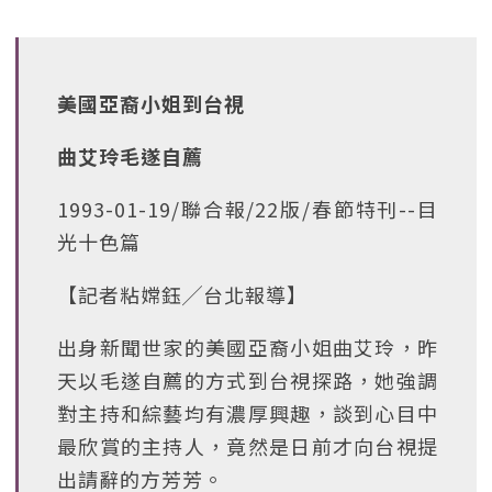
美國亞裔小姐到台視
曲艾玲毛遂自薦
1993-01-19/聯合報/22版/春節特刊--目
光十色篇
【記者粘嫦鈺╱台北報導】
出身新聞世家的美國亞裔小姐曲艾玲，昨
天以毛遂自薦的方式到台視探路，她強調
對主持和綜藝均有濃厚興趣，談到心目中
最欣賞的主持人，竟然是日前才向台視提
出請辭的方芳芳。