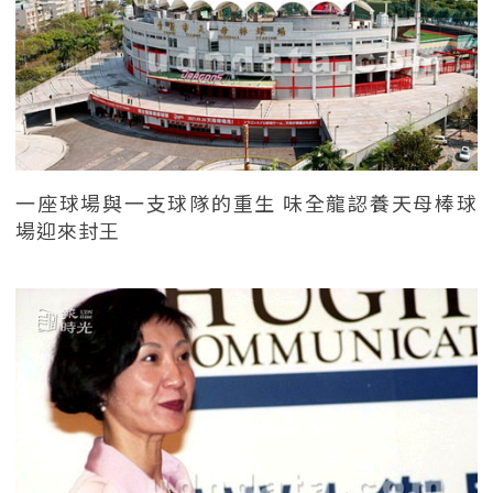
一座球場與一支球隊的重生 味全龍認養天母棒球
場迎來封王