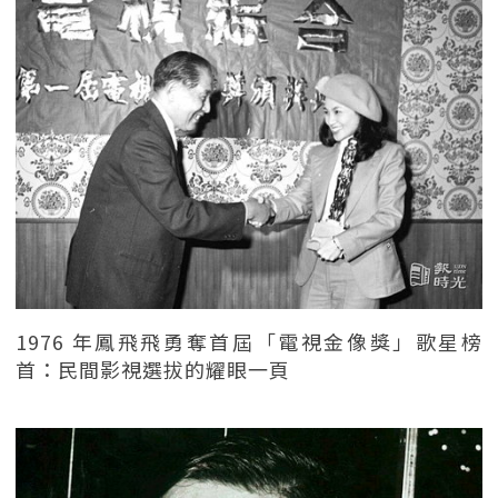
1976 年鳳飛飛勇奪首屆「電視金像獎」歌星榜
首：民間影視選拔的耀眼一頁