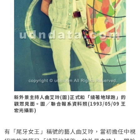
新外景主持人曲艾玲(圖)正式和「繞著地球跑」的
觀眾見面。圖／聯合報系資料照(1993/05/09 王
宏光攝影)
有「尾牙女王」稱號的藝人曲艾玲，當初擔任中視