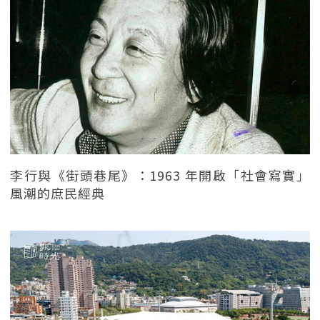
李行與《街頭巷尾》：1963 年開啟「社會寫實」
風潮的庶民經典