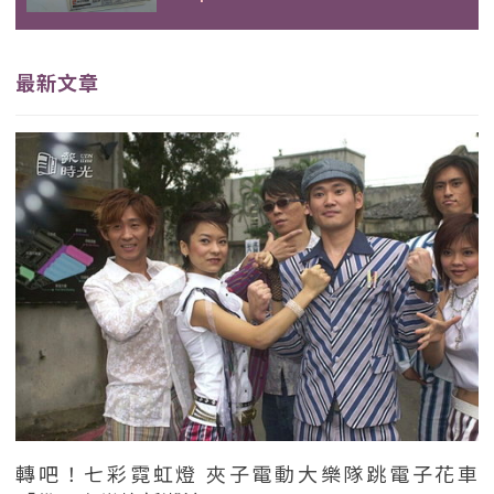
最新文章
轉吧！七彩霓虹燈 夾子電動大樂隊跳電子花車