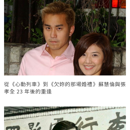
從《心動列車》到《欠妳的那場婚禮》蘇慧倫與張
孝全 23 年後的重逢