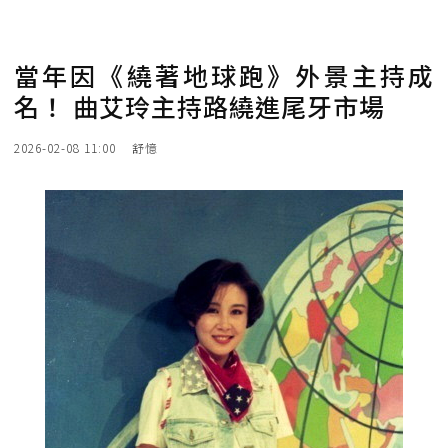
當年因《繞著地球跑》外景主持成
名！ 曲艾玲主持路繞進尾牙市場
2026-02-08 11:00
舒憶