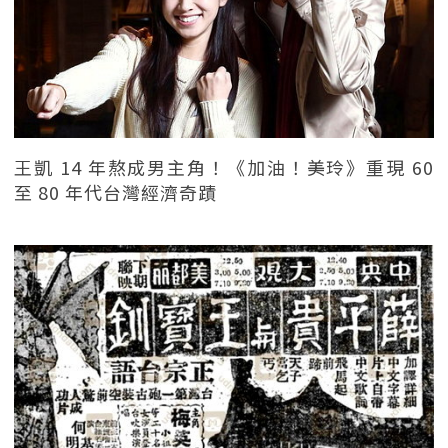
王凱 14 年熬成男主角！《加油！美玲》重現 60
至 80 年代台灣經濟奇蹟