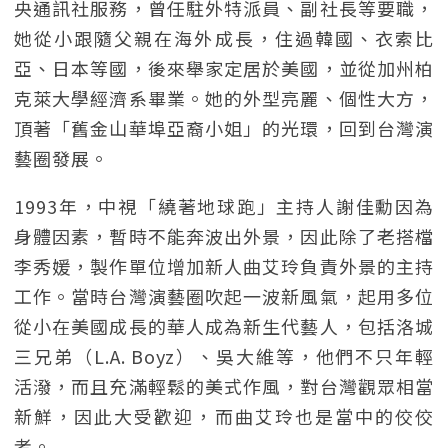
央通訊社服務，曾任駐外特派員、副社長等要職，
她從小跟隨父親在海外成長，住過韓國、衣索比
亞、日本等國，後來舉家定居於美國，並從加州柏
克萊大學經濟系畢業。她的外型亮麗、個性大方，
頂著「舊金山華埠亞裔小姐」的光環，回到台灣演
藝圈發展。
1993年，中視「繞著地球跑」主持人謝佳勳因為
身體因素，暫時不能奔波出外景，因此除了老搭檔
李秀媛，製作單位增加新人曲艾玲負責外景的主持
工作。當時台灣演藝圈吹起一波新風氣，起用多位
從小在美國成長的華人成為新生代藝人，包括洛城
三兄弟（L.A. Boyz）、吳大維等，他們不只年輕
活潑，而且充滿輕鬆的美式作風，對台灣觀眾相當
新鮮，因此大受歡迎，而曲艾玲也是當中的佼佼
者。