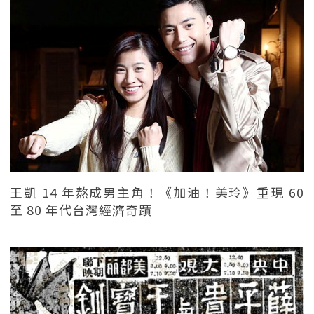
王凱 14 年熬成男主角！《加油！美玲》重現 60
至 80 年代台灣經濟奇蹟