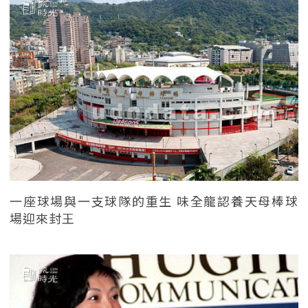
一座球場與一支球隊的重生 味全龍認養天母棒球
場迎來封王