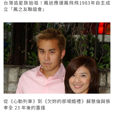
台灣追星族始祖！鳳迷應援鳳飛飛1983年自主成
立「鳳之友聯誼會」
從《心動列車》到《欠妳的那場婚禮》蘇慧倫與張
孝全 23 年後的重逢