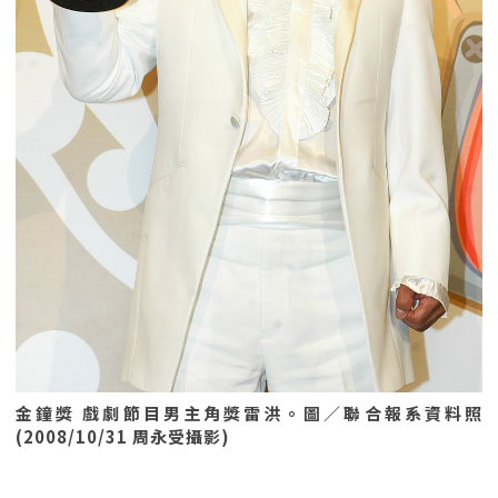
金鐘獎 戲劇節目男主角獎雷洪。圖／聯合報系資料照
(2008/10/31 周永受攝影)