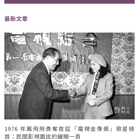
最新文章
1976 年鳳飛飛勇奪首屆「電視金像獎」歌星榜
首：民間影視選拔的耀眼一頁