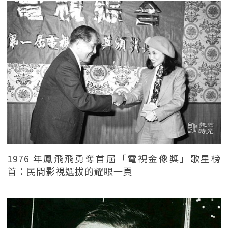
1976 年鳳飛飛勇奪首屆「電視金像獎」歌星榜
首：民間影視選拔的耀眼一頁