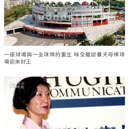
一座球場與一支球隊的重生 味全龍認養天母棒球
場迎來封王