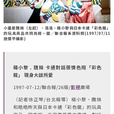
小童星醜妹（左起）、浩浩、楊小黎與日本卡通「彩色龍」
的玩具商品共同亮相。圖／聯合報系資料照(1997/07/11
施偉平攝影)
楊小黎﹑醜妹 卡通對話很情色陪「彩色
龍」 現身大談所愛
1997-07-12/聯合報/26版/
影視
廣場
（記者徐正棽/台北報導）楊小黎、醜妹
和皓皓昨天與日本卡通「彩色龍」的玩具