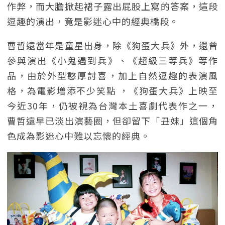
作弊，而大膽掀起裙子露出屁股上寫的答案，這段
逗趣的演出，竟是影迷心中的經典橋段。
曹哲遠當年是童星出身，除《狗蛋大兵》外，還曾
參與演出《小鬼遇到兵》、《超級三等兵》等作
品，由於外型憨厚討喜，加上自然逗趣的表演風
格，為電影增添不少笑點 ，《狗蛋大兵》上映至
今近30年，仍被視為台灣本土喜劇代表作之一，
曹哲遠早已淡出演藝圈，但卻留下「丑妹」這個角
色成為影迷心中難以忘懷的經典。