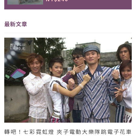
最新文章
轉吧！七彩霓虹燈 夾子電動大樂隊跳電子花車