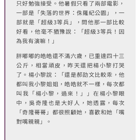
只好勉強接受。他暑假只看了兩部電影，
一部是「失落的世界：侏羅紀公園」，一
部就是「超級3等兵」，問他那一部比較
好看，他毫不猶豫說：「超級3等兵！因
為我有演嘛！」
胖嘟嘟的皓皓還不滿六歲，已重達四十三
公斤，相當頑皮，昨天還把楊小黎打哭
了。楊小黎說：「還是郝劭文比較乖，他
都叫我小黎姐姐，皓皓就不一樣，每次都
叫我「楊小黎，過來！」」在楊小黎眼
中，吳奇隆也是大好人，她透露，每次
「奇隆哥哥」都很照顧她，喜歡和她「嘴
對嘴親親」。