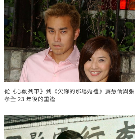
從《心動列車》到《欠妳的那場婚禮》蘇慧倫與張
孝全 23 年後的重逢