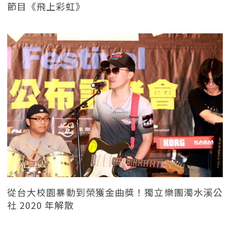
節目《飛上彩虹》
從台大校園暴動到榮獲金曲獎！獨立樂團濁水溪公
社 2020 年解散