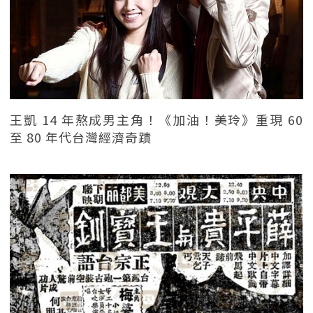
王凱 14 年熬成男主角！《加油！美玲》重現 60
至 80 年代台灣經濟奇蹟