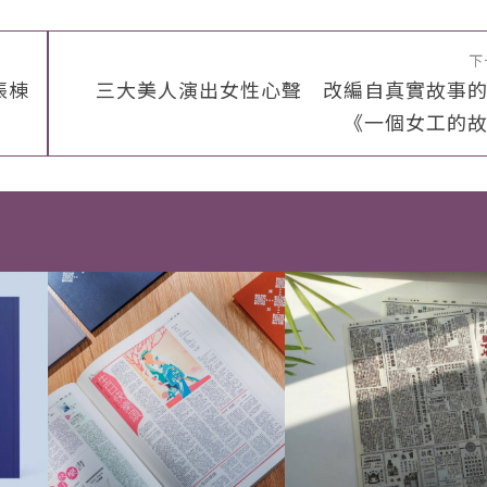
下
張棟
三大美人演出女性心聲 改編自真實故事
《一個女工的