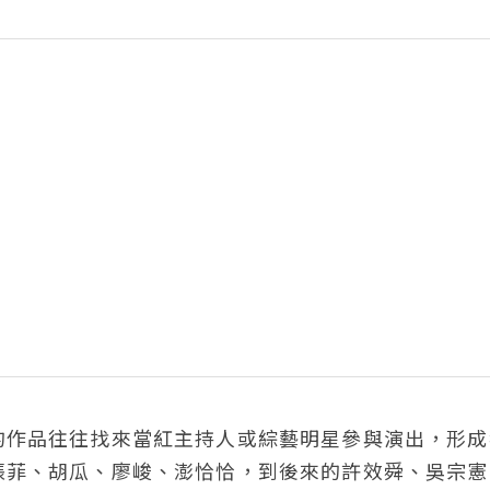
的作品往往找來當紅主持人或綜藝明星參與演出，形成
張菲、胡瓜、廖峻、澎恰恰，到後來的許效舜、吳宗憲