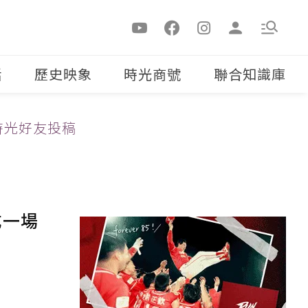
活
歷史映象
時光商號
聯合知識庫
時光好友投稿
成一場