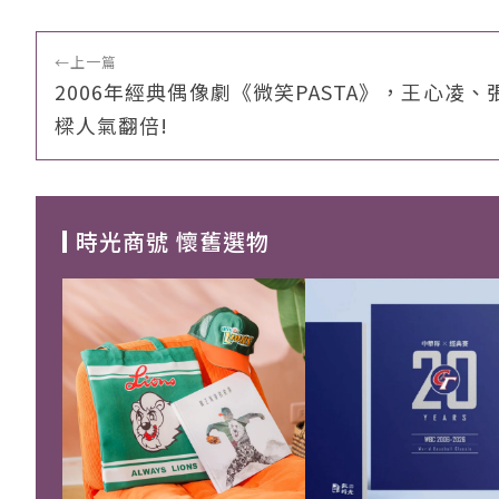
←
上一篇
2006年經典偶像劇《微笑PASTA》，王心凌、
樑人氣翻倍!
時光商號 懷舊選物